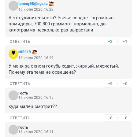
tommy58@ngs.ru
16 июля 2020, 16:22
А что удивительного? Бычье сердце - огромные 
помидоры, 700-800 граммов - нормально, до 
килограмма несколько раз вырастали
+3
–1
ОТВЕТИТЬ
alf8919
16 июля 2020, 16:19
У меня за окном голубь ходит, жирный, мясистый. 
Почему эта тема не освещена?
+9
–0
ОТВЕТИТЬ
Гость
16 июля 2020, 16:15
куда малец смотрит??
+0
–0
ОТВЕТИТЬ
Гость
16 июля 2020, 16:11