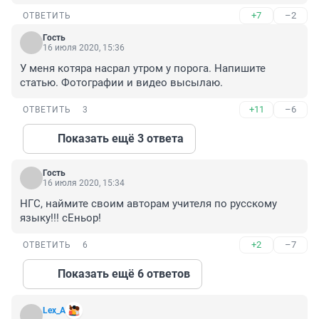
+7
–2
ОТВЕТИТЬ
Гость
16 июля 2020, 15:36
У меня котяра насрал утром у порога. Напишите 
статью. Фотографии и видео высылаю.
+11
–6
ОТВЕТИТЬ
3
Показать ещё 3 ответа
Гость
16 июля 2020, 15:34
НГС, наймите своим авторам учителя по русскому 
языку!!! сЕньор!
+2
–7
ОТВЕТИТЬ
6
Показать ещё 6 ответов
Lex_A