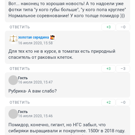
Вот... наконец то хорошая новость! А то надоели уже 
фотки типа "у кого губы больше", "у кого попа круглее"

Нормальное соревнование! У кого толще помидор )))
+3
–0
ОТВЕТИТЬ
золотая середина
16 июля 2020, 15:58
Для тех кто не в курсе, в томатах есть природный 
спаситель от раковых клеток.
+3
–3
ОТВЕТИТЬ
Гость
16 июля 2020, 15:47
Рубрика- А вам слабо?
+2
–0
ОТВЕТИТЬ
Гость
16 июля 2020, 15:46
Помидор, конечно, гигант, но НГС забыл, что 
сибиряки выращивали и покрупнее. 1500г в 2018 году. 