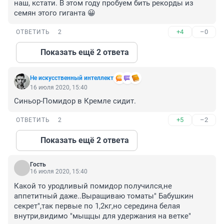
наш, кстати. В этом году пробуем бить рекорды из 
семян этого гиганта 😀
+4
–0
ОТВЕТИТЬ
2
Показать ещё 2 ответа
Не искусственный интеллект
16 июля 2020, 15:40
Синьор-Помидор в Кремле сидит.
+5
–2
ОТВЕТИТЬ
2
Показать ещё 2 ответа
Гость
16 июля 2020, 15:40
Какой то уродливый помидор получился,не 
аппетитный даже..Выращиваю томаты" Бабушкин 
секрет",так первые по 1,2кг,но середина белая 
внутри,видимо "мыщцы для удержания на ветке"