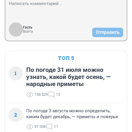
Гость
Войти
Отправить
ТОП 5
По погоде 31 июля можно
1
узнать, какой будет осень, —
народные приметы
158 529
15
По погоде 3 августа можно определить,
2
каким будет декабрь, — приметы и поверья
87 008
11