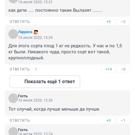
16 июля 2020, 15:31
как дети ..... постоянно такие Вылазят ........
+3
–2
ОТВЕТИТЬ
Ларриса
16 июля 2020, 15:29
Для этого сорта плод 1 кг не редкость. У нас и по 1,5 
кг были. Никакого чуда, просто сорт вот такой, 
крупноплодный.
+14
–0
ОТВЕТИТЬ
1
Показать ещё 1 ответ
Гость
16 июля 2020, 15:26
Тот случай, когда лучше меньше да лучше.
+3
–1
ОТВЕТИТЬ
Гость
16 июля 2020, 15:24