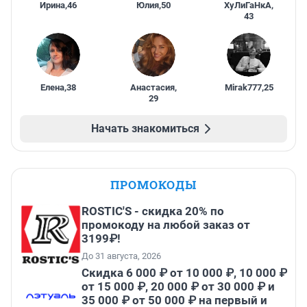
Ирина
,
46
Юлия
,
50
ХуЛиГаНкА
,
43
Елена
,
38
Анастасия
,
Mirak777
,
25
29
Начать знакомиться
ПРОМОКОДЫ
ROSTIC'S - скидка 20% по
промокоду на любой заказ от
3199₽!
До 31 августа, 2026
Скидка 6 000 ₽ от 10 000 ₽, 10 000 ₽
от 15 000 ₽, 20 000 ₽ от 30 000 ₽ и
35 000 ₽ от 50 000 ₽ на первый и