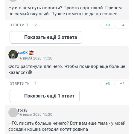
Ну и в чем суть новости? Просто сорт такой. Причем 
не самый вкусный. Лучше поменьше да по сочнее.
+8
–4
ОТВЕТИТЬ
2
Показать ещё 2 ответа
surOK
16 июля 2020, 15:20
Фото растянули для чего. Чтобы помидор еще больше 
казался?😁
+3
–2
ОТВЕТИТЬ
1
Показать ещё 1 ответ
Гость
16 июля 2020, 15:20
НГС, писать больше нечего? Вот вам еще тема - у моей 
соседки кошка сегодня котят родила