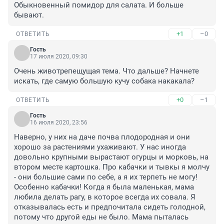
Обыкновенный помидор для салата. И больше 
бывают.
+1
–0
ОТВЕТИТЬ
Гость
17 июля 2020, 09:30
Очень животрепещущая тема. Что дальше? Начнете 
искать, где самую большую кучу собака накакала?
+0
–1
ОТВЕТИТЬ
Гость
16 июля 2020, 23:56
Наверно, у них на даче почва плодородная и они 
хорошо за растениями ухаживают. У нас иногда 
довольно крупными вырастают огурцы и морковь, на 
втором месте картошка. Про кабачки и тывкы я молчу 
- они большие сами по себе, а я их терпеть не могу! 
Особенно кабачки! Когда я была маленькая, мама 
любила делать рагу, в которое всегда их совала. Я 
отказывалась есть и предпочитала сидеть голодной, 
потому что другой еды не было. Мама пыталась 