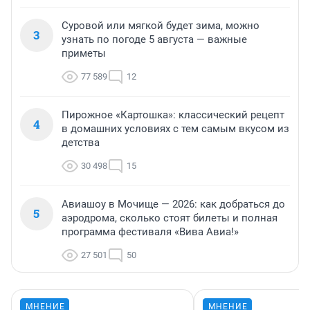
Суровой или мягкой будет зима, можно
3
узнать по погоде 5 августа — важные
приметы
77 589
12
Пирожное «Картошка»: классический рецепт
4
в домашних условиях с тем самым вкусом из
детства
30 498
15
Авиашоу в Мочище — 2026: как добраться до
5
аэродрома, сколько стоят билеты и полная
программа фестиваля «Вива Авиа!»
27 501
50
МНЕНИЕ
МНЕНИЕ