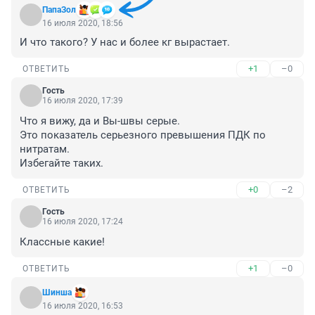
ПапаЗол
16 июля 2020, 18:56
И что такого? У нас и более кг вырастает.
+1
–0
ОТВЕТИТЬ
Гость
16 июля 2020, 17:39
Что я вижу, да и Вы-швы серые.

Это показатель серьезного превышения ПДК по 
нитратам.

Избегайте таких.
+0
–2
ОТВЕТИТЬ
Гость
16 июля 2020, 17:24
Классные какие!
+1
–0
ОТВЕТИТЬ
Шинша
16 июля 2020, 16:53