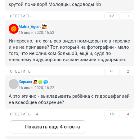
крутой помидор!! Молодцы, садоводы!!👍
+2
–1
ОТВЕТИТЬ
Matrix_Agent
16 июля 2020, 16:52
Интересно, нгс хоть раз видел помидоры не в тарелке 
и не на прилавке? Тот, который на фотографии - мало 
того, что не слишком большой, ещё и, судя по 
внешнему виду, хорошо всякой химией подкормлен.
+1
–2
ОТВЕТИТЬ
Карман
16 июля 2020, 16:22
А это этично - выкладывать ребёнка с гидроцефалией 
на всеобщее обозрение?
+5
–4
ОТВЕТИТЬ
4
Показать ещё 4 ответа