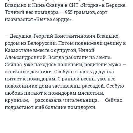
Владыко и Нина Скакун в СНТ «Ягодка» в Бердске.
Точный вес помидора — 955 граммов, сорт
называется «Бычье сердце».
— Дедушка, Георгий Константинович Владыко,
родом из Белоруссии. Потом поднимали целину в
Казахстане вместе с супругой, Ниной
Александровной. Всегда работали на земле.
Сейчас, уже находясь на пенсии, родители мужа —
отличные дачники. Особую страсть дедушка
питает к помидорам. С ранней весны уже все
подоконники дома заставлены рассадой. Особую
любовь питают к помидорам мясистым,
крупным, — рассказала читательница. — Сейчас
подрастают ещё большие помидорки.