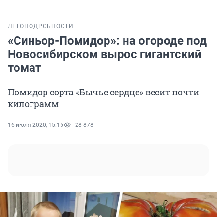
ЛЕТО
ПОДРОБНОСТИ
«Синьор-Помидор»: на огороде под
Новосибирском вырос гигантский
томат
Помидор сорта «Бычье сердце» весит почти
килограмм
16 июля 2020, 15:15
28 878