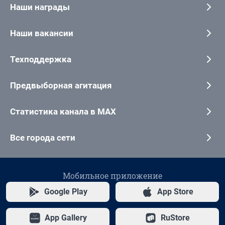
Наши награды
Наши вакансии
Техподдержка
Предвыборная агитация
Статистика канала в MAX
Все города сети
Мобильное приложение
Google Play
App Store
App Gallery
RuStore