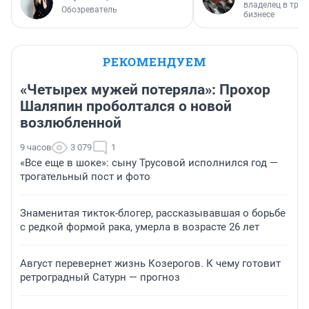
владелец в тра
Обозреватель
бизнесе
РЕКОМЕНДУЕМ
«Четырех мужей потеряла»: Прохор
Шаляпин проболтался о новой
возлюбленной
9 часов
3 079
1
«Все еще в шоке»: сыну Трусовой исполнился год —
трогательный пост и фото
Знаменитая тикток-блогер, рассказывавшая о борьбе
с редкой формой рака, умерла в возрасте 26 лет
Август перевернет жизнь Козерогов. К чему готовит
ретроградный Сатурн — прогноз