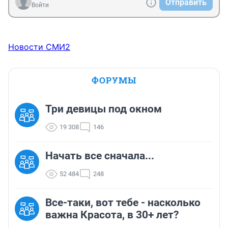
Отправить
наказание.
Войти
Новости СМИ2
ФОРУМЫ
Три девицы под окном
19 308
146
Начать все сначала...
52 484
248
Все-таки, вот тебе - насколько
важна Красота, в 30+ лет?