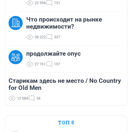
22 594
131
Что происходит на рынке
недвижимости?
38 222
337
продолжайте опус
27 761
197
Старикам здесь не место / No Country
for Old Men
13 584
34
ТОП 5