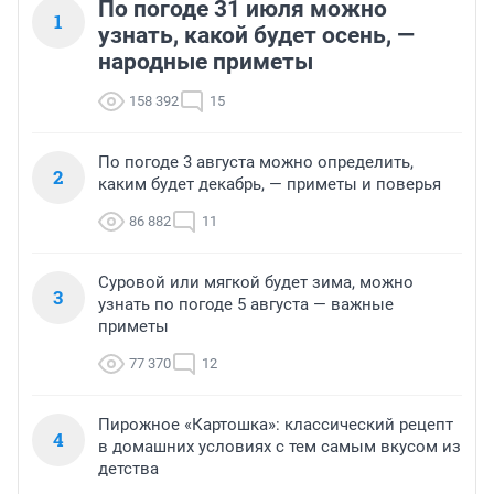
По погоде 31 июля можно
1
узнать, какой будет осень, —
народные приметы
158 392
15
По погоде 3 августа можно определить,
2
каким будет декабрь, — приметы и поверья
86 882
11
Суровой или мягкой будет зима, можно
3
узнать по погоде 5 августа — важные
приметы
77 370
12
Пирожное «Картошка»: классический рецепт
4
в домашних условиях с тем самым вкусом из
детства