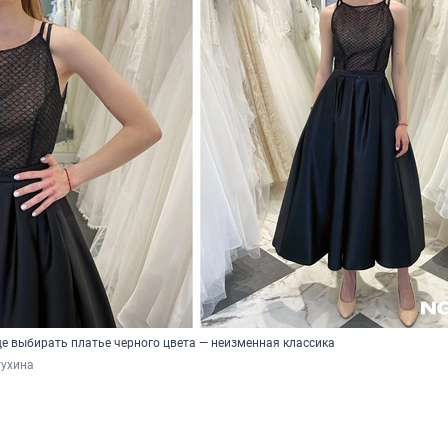
е выбирать платье черного цвета — неизменная классика
тухина