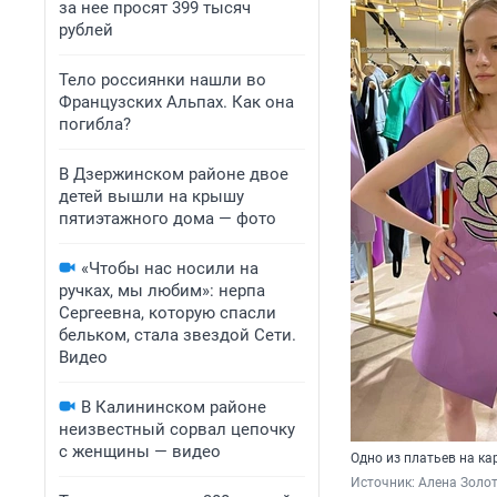
за нее просят 399 тысяч
рублей
Тело россиянки нашли во
Французских Альпах. Как она
погибла?
В Дзержинском районе двое
детей вышли на крышу
пятиэтажного дома — фото
«Чтобы нас носили на
ручках, мы любим»: нерпа
Сергеевна, которую спасли
бельком, стала звездой Сети.
Видео
В Калининском районе
неизвестный сорвал цепочку
с женщины — видео
Одно из платьев на ка
Источник: 
Алена Золо