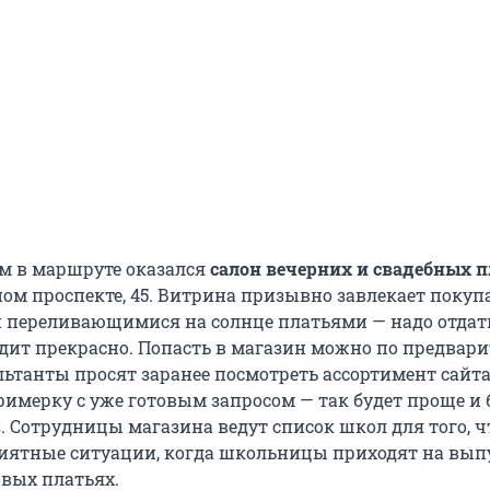
м в маршруте оказался
салон вечерних и свадебных 
ом проспекте, 45. Витрина призывно завлекает покуп
 переливающимися на солнце платьями — надо отдат
дит прекрасно. Попасть в магазин можно по предвар
льтанты просят заранее посмотреть ассортимент сайта
римерку с уже готовым запросом — так будет проще и 
. Сотрудницы магазина ведут список школ для того, ч
иятные ситуации, когда школьницы приходят на вып
овых платьях.