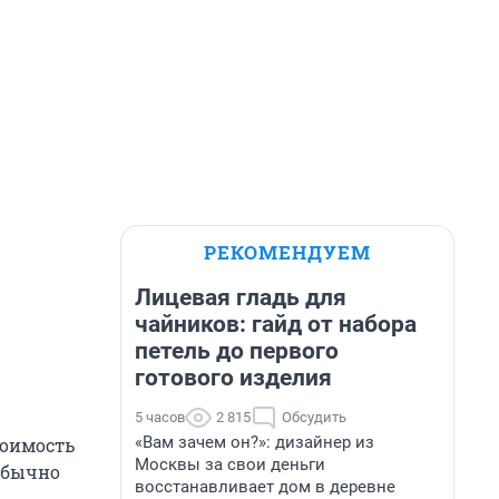
РЕКОМЕНДУЕМ
Лицевая гладь для
чайников: гайд от набора
петель до первого
готового изделия
5 часов
2 815
Обсудить
«Вам зачем он?»: дизайнер из
тоимость
Москвы за свои деньги
 обычно
восстанавливает дом в деревне