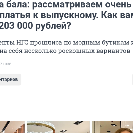
а бала: рассматриваем очень
 платья к выпускному. Как ва
203 000 рублей?
енты НГС прошлись по модным бутикам 
на себя несколько роскошных вариантов
71 336
нтариев