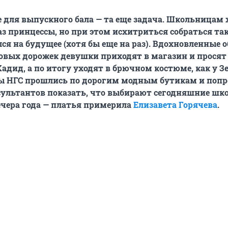
 для выпускного бала — та еще задача. Школьницам 
з принцессы, но при этом исхитриться собраться так
ся на будущее (хотя бы еще на раз). Вдохновленные 
овых дорожек девушки приходят в магазин и просят 
адид, а по итогу уходят в брючном костюме, как у З
ы НГС прошлись по дорогим модным бутикам и попр
сультантов показать, что выбирают сегодняшние ш
ечера года — платья примерила
Елизавета Горячева
.