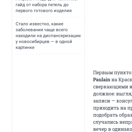
гайд от набора петель до
первого готового изделия
Стало известно, какие
заболевания чаще всего
находили на диспансеризации
у новосибирцев — в одной
картинке
Первым пункто
Paulain
на Красн
сверкающими и
должное: выгля
записи — консу
приходить на п
подобрать образ
случались непр
вечер в одинак