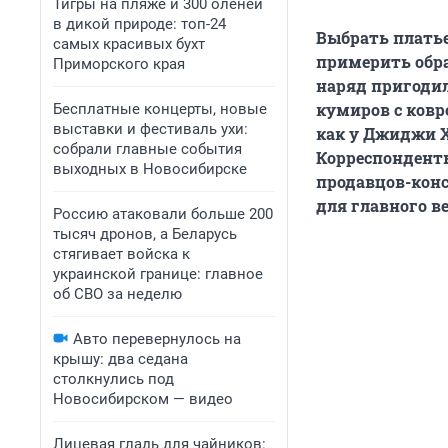
Тигры на пляже и 300 оленей
в дикой природе: топ-24
Выбрать платье
самых красивых бухт
примерить обра
Приморского края
наряд пригодил
кумиров с ковр
Бесплатные концерты, новые
выставки и фестиваль ухи:
как у Джиджи Х
собрали главные события
Корреспондент
выходных в Новосибирске
продавцов-кон
для главного в
Россию атаковали больше 200
тысяч дронов, а Беларусь
стягивает войска к
украинской границе: главное
об СВО за неделю
Авто перевернулось на
крышу: два седана
столкнулись под
Новосибирском — видео
Лицевая гладь для чайников: