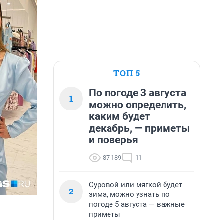
ТОП 5
По погоде 3 августа
1
можно определить,
каким будет
декабрь, — приметы
и поверья
87 189
11
Суровой или мягкой будет
2
зима, можно узнать по
погоде 5 августа — важные
приметы