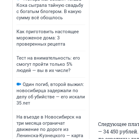
Кока сыграла тайную свадьбу
с богатым блогером. В какую
сумму всё обошлось
Как приготовить настоящее
мороженое дома: 3
проверенных рецепта
Тест на внимательность: его
смогут пройти только 5%
людей — вы в их числе?
Один погиб, второй выжил:
новосибирца задержали по
делу об убийстве — его искали
35 лет
На въезде в Новосибирск на
три месяца ограничат
Следующее плат
движение по дороге из
— 34 450 рубле
Ленинска-Кузнецкого — карта
до середины го