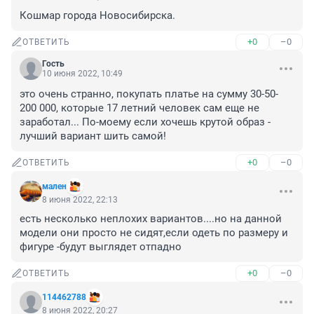
Кошмар города Новосибирска.
+0
–0
ОТВЕТИТЬ
Гость
10 июня 2022, 10:49
это очень странно, покупать платье на сумму 30-50-
200 000, которые 17 летний человек сам еще не 
заработал... По-моему если хочешь крутой образ - 
лучший вариант шить самой!
+0
–0
ОТВЕТИТЬ
мален
8 июня 2022, 22:13
есть несколько неплохих вариантов....но на данной 
модели они просто не сидят,если одеть по размеру и 
фигуре -будут выглядет отпадно
+0
–0
ОТВЕТИТЬ
114462788
8 июня 2022, 20:27