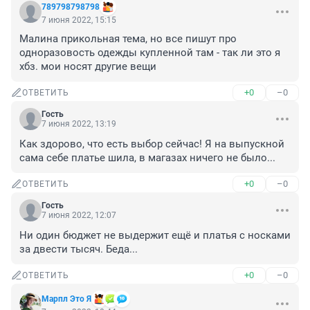
789798798798
7 июня 2022, 15:15
Малина прикольная тема, но все пишут про 
одноразовость одежды купленной там - так ли это я 
хбз. мои носят другие вещи
+0
–0
ОТВЕТИТЬ
Гость
7 июня 2022, 13:19
Как здорово, что есть выбор сейчас! Я на выпускной 
сама себе платье шила, в магазах ничего не было...
+0
–0
ОТВЕТИТЬ
Гость
7 июня 2022, 12:07
Ни один бюджет не выдержит ещё и платья с носками 
за двести тысяч. Беда...
+0
–0
ОТВЕТИТЬ
Марпл Это Я