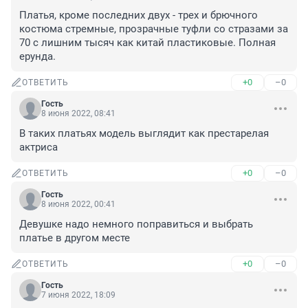
Платья, кроме последних двух - трех и брючного 
костюма стремные, прозрачные туфли со стразами за 
70 с лишним тысяч как китай пластиковые. Полная 
ерунда.
+0
–0
ОТВЕТИТЬ
Гость
8 июня 2022, 08:41
В таких платьях модель выглядит как престарелая 
актриса
+0
–0
ОТВЕТИТЬ
Гость
8 июня 2022, 00:41
Девушке надо немного поправиться и выбрать 
платье в другом месте
+0
–0
ОТВЕТИТЬ
Гость
7 июня 2022, 18:09