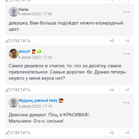
ОТВЕТИТЬ
Гость
6 июня 2022, 17:30
девушка, Вам больше подойдет нежно-изумрудный 
цвет.
+0
–0
ОТВЕТИТЬ
аhsurV
6 июня 2022, 17:20
Самое дешевле в списке, то, что за десятку, самое 
привлекательное. Самые дорогие- бе. Думаю теперь- 
неужто у меня вкуса нет?
+4
–0
ОТВЕТИТЬ
Мудрец, равный Небу
6 июня 2022, 17:15
Девочки думают: Ппц, я КРАСИВАЯ!..

Мальчики: О-о-о, cиськи!
+2
–0
ОТВЕТИТЬ