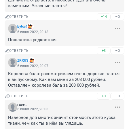
ценник не отрывать, а наоборот сделать очень 
заметным. Ужасные платья!
+14
–0
ОТВЕТИТЬ
bytccf
6 июня 2022, 20:18
Пошлятина редкостная
+3
–0
ОТВЕТИТЬ
ZRRUS
6 июня 2022, 20:07
Королева бала: рассматриваем очень дорогие платья 
к выпускному. Как вам мини за 203 000 рублей. 
Оставляем королева бала за 203 000 рублей.
+0
–0
ОТВЕТИТЬ
Гость
6 июня 2022, 20:03
Наверное для многих значит стоимость этого куска 
ткани, чем как ты в нём выглядишь.