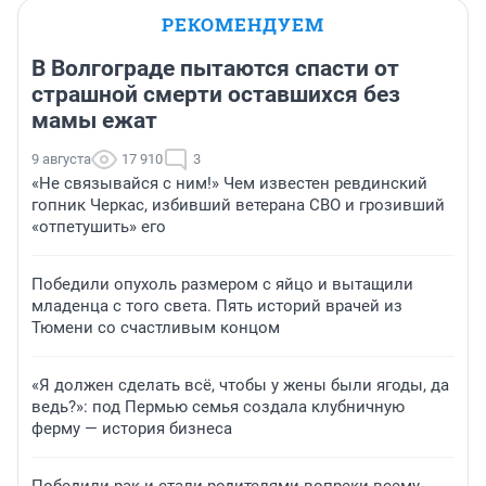
РЕКОМЕНДУЕМ
В Волгограде пытаются спасти от
страшной смерти оставшихся без
мамы ежат
9 августа
17 910
3
«Не связывайся с ним!» Чем известен ревдинский
гопник Черкас, избивший ветерана СВО и грозивший
«отпетушить» его
Победили опухоль размером с яйцо и вытащили
младенца с того света. Пять историй врачей из
Тюмени со счастливым концом
«Я должен сделать всё, чтобы у жены были ягоды, да
ведь?»: под Пермью семья создала клубничную
ферму — история бизнеса