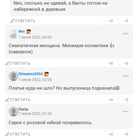
Nео, сколько ни одевай, а банты потом на 
набережной в деревьях
+2
–0
ОТВЕТИТЬ
Nео
7 июня 2022, 06:00
Симпатичная женщина. Минимум косметики 👍 
(наверное)
+0
–0
ОТВЕТИТЬ
Юлианна3004
7 июня 2022, 02:00
Платья куда ни шло? Но выпускница подкачала😄
+0
–2
ОТВЕТИТЬ
Гость
7 июня 2022, 01:53
Серое с розовой юбкой понравилось.
+0
–0
ОТВЕТИТЬ