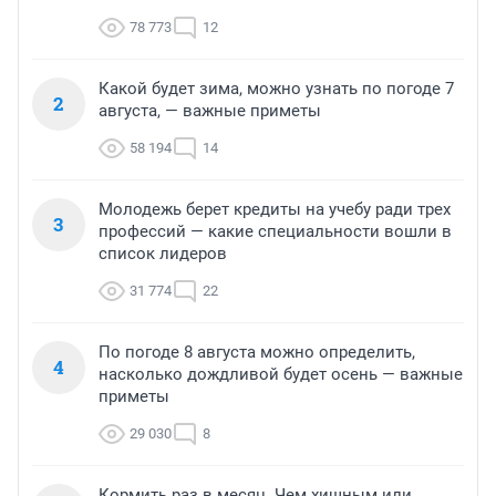
78 773
12
Какой будет зима, можно узнать по погоде 7
2
августа, — важные приметы
58 194
14
Молодежь берет кредиты на учебу ради трех
3
профессий — какие специальности вошли в
список лидеров
31 774
22
По погоде 8 августа можно определить,
4
насколько дождливой будет осень — важные
приметы
29 030
8
Кормить раз в месяц. Чем хищным или