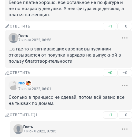
Белое платье хорошо, все остальное не по фигуре и 
не по возрасту девушке. У нее фигура еще детская, а 
платья на женщин.
+1
–0
ОТВЕТИТЬ
Гость
7 июня 2022, 06:58
...а где-то в загнивающих европах выпускники 
отказываются от покупки нарядов на выпускной в 
пользу благотворительности
+0
–0
ОТВЕТИТЬ
Nео
7 июня 2022, 06:01
Сколько в принцесс не одевай, потом всё равно все 
на тыквах по домам.
+1
–0
ОТВЕТИТЬ
1
Гость
7 июня 2022, 07:05