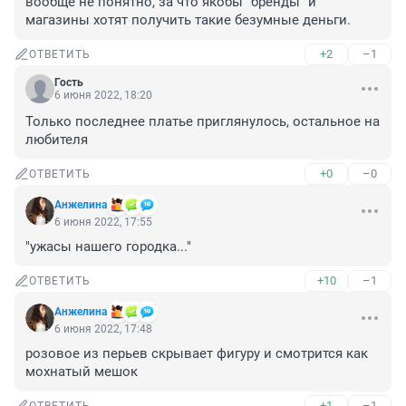
вообще не понятно, за что якобы "бренды" и 
магазины хотят получить такие безумные деньги.
+2
–1
ОТВЕТИТЬ
Гость
6 июня 2022, 18:20
Только последнее платье приглянулось, остальное на 
любителя
+0
–0
ОТВЕТИТЬ
Анжелина
6 июня 2022, 17:55
"ужасы нашего городка..."
+10
–1
ОТВЕТИТЬ
Анжелина
6 июня 2022, 17:48
розовое из перьев скрывает фигуру и смотрится как 
мохнатый мешок
+1
–1