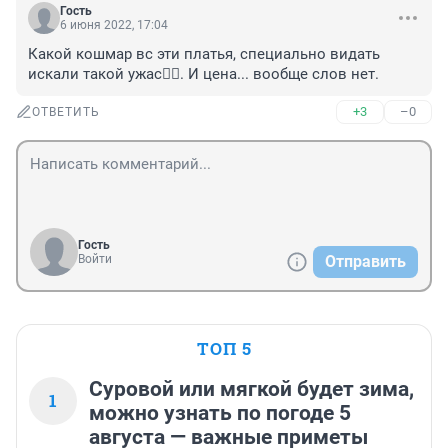
Гость
6 июня 2022, 17:04
Какой кошмар вс эти платья, специально видать 
искали такой ужас🤦‍♀️. И цена... вообще слов нет.
+3
–0
ОТВЕТИТЬ
Гость
Войти
Отправить
ТОП 5
Суровой или мягкой будет зима,
1
можно узнать по погоде 5
августа — важные приметы