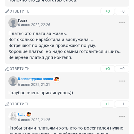
Конечно это для богатых слоев.
+0
–0
ОТВЕТИТЬ
Гость
6 июня 2022, 22:26
Платья это плата за жизнь.

Вот сколько наработала и заслужила. ...

Встречают по одежке провожают по уму.

Хорошие платья. но надо самим готовиться и шить..

Вечернее платья для коктеля.
+0
–0
ОТВЕТИТЬ
Клавиатурная вояка
6 июня 2022, 21:31
Голубое очень приглянулось))
+1
–1
ОТВЕТИТЬ
L_L_
6 июня 2022, 21:25
Чтобы этими платьями хоть кто-то восхитился нужно 