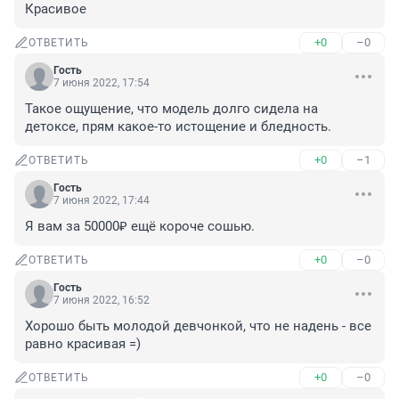
Красивое
+0
–0
ОТВЕТИТЬ
Гость
7 июня 2022, 17:54
Такое ощущение, что модель долго сидела на 
детоксе, прям какое-то истощение и бледность.
+0
–1
ОТВЕТИТЬ
Гость
7 июня 2022, 17:44
Я вам за 50000₽ ещё короче сошью.
+0
–0
ОТВЕТИТЬ
Гость
7 июня 2022, 16:52
Хорошо быть молодой девчонкой, что не надень - все 
равно красивая =)
+0
–0
ОТВЕТИТЬ