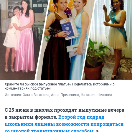
Храните ли вы свое выпускное платье? Поделитесь историями в
комментариях под статьей
Источник: 
Ольга Ваганова, Анна Прилепина, Наталья Шмакова
С 25 июня в школах проходят выпускные вечера
в закрытом формате.
Второй год подряд
школьники лишены возможности попрощаться
со школой традиционным способом
, а