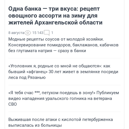
Одна банка — три вкуса: рецепт
овощного ассорти на зиму для
жителей Архангельской области
8 августа
15 143
1
Модные рецепты соусов от молодой хозяйки.
Консервирование помидоров, баклажанов, кабачков
без глутамата натрия — сразу в банки
«Уголовник я, родные со мной не общаются»: как
бывший «афганец» 30 лет живет в землянке посреди
леса под Рязанью
«Я тебя счас ***, петухом поедешь в зону!» Публикуем
видео нападения уральского гопника на ветерана
СВО
Выжившая после атаки с кислотой петербурженка
выписалась из больницы