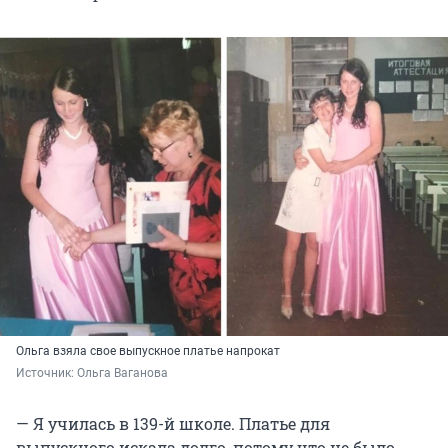
Ольга взяла свое выпускное платье напрокат
Источник: 
Ольга Ваганова
— Я училась в 139-й школе. Платье для
выпускного искала долго, потому что не было