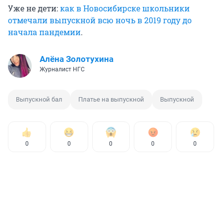
Уже не дети:
как в Новосибирске школьники
отмечали выпускной всю ночь в 2019 году до
начала пандемии
.
Алёна Золотухина
Журналист НГС
Выпускной бал
Платье на выпускной
Выпускной
0
0
0
0
0