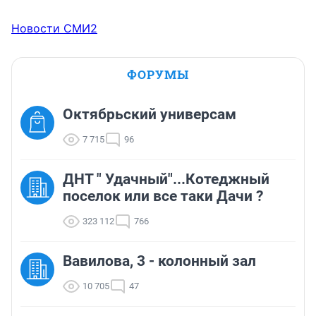
Новости СМИ2
ФОРУМЫ
Октябрьский универсам
7 715
96
ДНТ " Удачный"...Котеджный
поселок или все таки Дачи ?
323 112
766
Вавилова, 3 - колонный зал
10 705
47