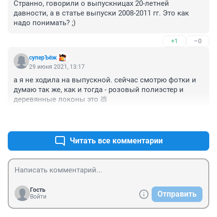
Странно, говорили о выпускницах 20-летней 
давности, а в статье выпуски 2008-2011 гг. Это как 
надо понимать? ;)
+1
–0
суперЪёж
29 июня 2021, 13:17
а я не ходила на выпускной. сейчас смотрю фотки и 
думаю так же, как и тогда - розовый полиэстер и 
деревянные локоны это 💩
+0
–0
Читать все комментарии
Гость
Отправить
Войти