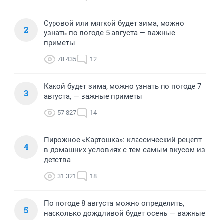
Суровой или мягкой будет зима, можно
2
узнать по погоде 5 августа — важные
приметы
78 435
12
Какой будет зима, можно узнать по погоде 7
3
августа, — важные приметы
57 827
14
Пирожное «Картошка»: классический рецепт
4
в домашних условиях с тем самым вкусом из
детства
31 321
18
По погоде 8 августа можно определить,
5
насколько дождливой будет осень — важные