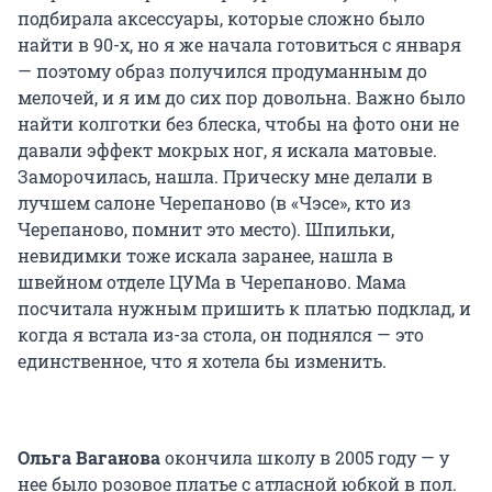
подбирала аксессуары, которые сложно было
найти в 90-х, но я же начала готовиться с января
— поэтому образ получился продуманным до
мелочей, и я им до сих пор довольна. Важно было
найти колготки без блеска, чтобы на фото они не
давали эффект мокрых ног, я искала матовые.
Заморочилась, нашла. Прическу мне делали в
лучшем салоне Черепаново (в «Чэсе», кто из
Черепаново, помнит это место). Шпильки,
невидимки тоже искала заранее, нашла в
швейном отделе ЦУМа в Черепаново. Мама
посчитала нужным пришить к платью подклад, и
когда я встала из-за стола, он поднялся — это
единственное, что я хотела бы изменить.
Ольга Ваганова
окончила школу в 2005 году — у
нее было розовое платье с атласной юбкой в пол.