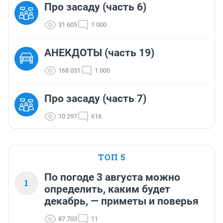
Про засаду (часть 6)
31 605
1 000
АНЕКДОТЫ (часть 19)
168 031
1 000
Про засаду (часть 7)
10 297
616
ТОП 5
По погоде 3 августа можно
1
определить, каким будет
декабрь, — приметы и поверья
87 703
11