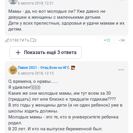
6 августа 2018, 12:21
Мамы - да, но вот молодые ли? Уже давно не 
девушки а женщины с маленькими детьми. 

Дети у всех прелестные, здоровья и удачи мамам и их 
детям.
+12
–34
ОТВЕТИТЬ
3
Показать ещё 3 ответа
Павел 2021 - Отец Всех на НГС
6 августа 2018, 12:15
О, времена, о нравы......

Я удивлен!))))))

Какие же они молодые мамы, им тут всем за 30 
(тридцать) лет или близко к тридцати годикам????

В это годы у женщины дети (и не один ребенок) уже в 
школы ходить должны. 

Молодые мамы - это те, кто в университете ребенка 
родил. 

В 20 лет. И кто на выпуске беременной был.
