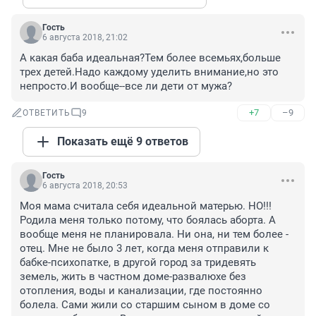
Гость
6 августа 2018, 21:02
А какая баба идеальная?Тем более всемьях,больше 
трех детей.Надо каждому уделить внимание,но это 
непросто.И вообще--все ли дети от мужа?
+7
–9
ОТВЕТИТЬ
9
Показать ещё 9 ответов
Гость
6 августа 2018, 20:53
Моя мама считала себя идеальной матерью. НО!!! 
Родила меня только потому, что боялась аборта. А 
вообще меня не планировала. Ни она, ни тем более - 
отец. Мне не было 3 лет, когда меня отправили к 
бабке-психопатке, в другой город за тридевять 
земель, жить в частном доме-развалюхе без 
отопления, воды и канализации, где постоянно 
болела. Сами жили со старшим сыном в доме со 