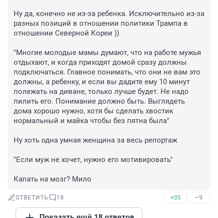
Ну да, конечно не из-за ребенка. Исключительно из-за 
разных позиций в отношении политики Трампа в 
отношении Северной Кореи ))

"Многие молодые мамы думают, что на работе мужья 
отдыхают, и когда приходят домой сразу должны 
подключаться. Главное понимать, что они не вам это 
должны, а ребенку, и если вы дадите ему 10 минут 
полежать на диване, только лучше будет. Не надо 
пилить его. Понимание должно быть. Выглядеть 
дома хорошо нужно, хотя бы сделать хвостик 
нормальный и майка чтобы без пятна была"

Ну хоть одна умная женщина за весь репортаж

"Если муж не хочет, нужно его мотивировать"

Капать на мозг? Мило
+35
–9
ОТВЕТИТЬ
18
Показать ещё 18 ответов