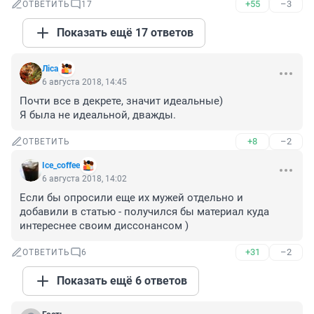
+55
–3
ОТВЕТИТЬ
17
Показать ещё 17 ответов
Лiса
6 августа 2018, 14:45
Почти все в декрете, значит идеальные)

Я была не идеальной, дважды.
+8
–2
ОТВЕТИТЬ
Ice_coffee
6 августа 2018, 14:02
Если бы опросили еще их мужей отдельно и 
добавили в статью - получился бы материал куда 
интереснее своим диссонансом )
+31
–2
ОТВЕТИТЬ
6
Показать ещё 6 ответов