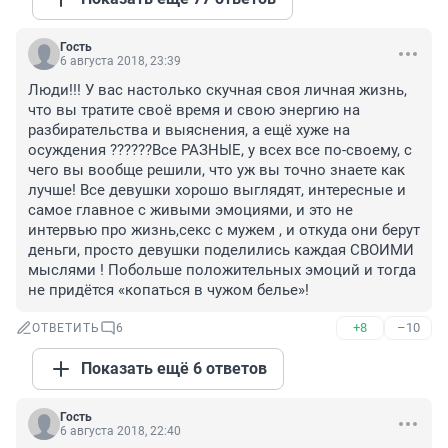
Гость
6 августа 2018, 23:39
Люди!!! У вас настолько скучная своя личная жизнь, 
что вы тратите своё время и свою энергию на 
разбирательства и выяснения, а ещё хуже на 
осуждения ??????Все РАЗНЫЕ, у всех все по-своему, с 
чего вы вообще решили, что уж вы точно знаете как 
лучше! Все девушки хорошо выглядят, интересные и 
самое главное с живыми эмоциями, и это не 
интервью про жизнь,секс с мужем , и откуда они берут 
деньги, просто девушки поделились каждая СВОИМИ 
мыслями ! Побольше положительных эмоций и тогда 
не придётся «копаться в чужом белье»!
+8
–10
ОТВЕТИТЬ
6
Показать ещё 6 ответов
Гость
6 августа 2018, 22:40