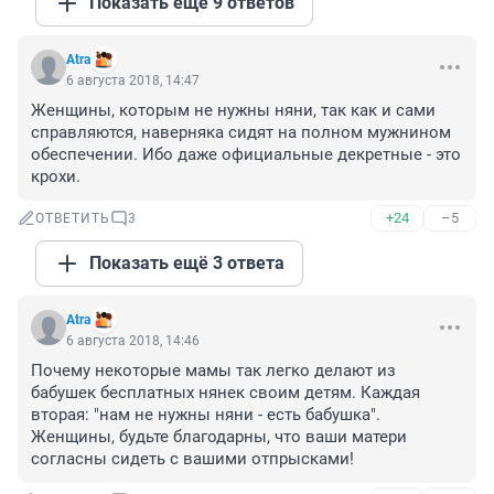
Показать ещё 9 ответов
Atra
6 августа 2018, 14:47
Женщины, которым не нужны няни, так как и сами 
справляются, наверняка сидят на полном мужнином 
обеспечении. Ибо даже официальные декретные - это 
крохи.
+24
–5
ОТВЕТИТЬ
3
Показать ещё 3 ответа
Atra
6 августа 2018, 14:46
Почему некоторые мамы так легко делают из 
бабушек бесплатных нянек своим детям. Каждая 
вторая: "нам не нужны няни - есть бабушка". 
Женщины, будьте благодарны, что ваши матери 
согласны сидеть с вашими отпрысками!