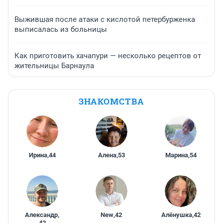
Выжившая после атаки с кислотой петербурженка
выписалась из больницы
Как приготовить хачапури — несколько рецептов от
жительницы Барнаула
ЗНАКОМСТВА
Ирина
,
44
Алена
,
53
Марина
,
54
Александр
,
New
,
42
Алёнушка
,
42
42