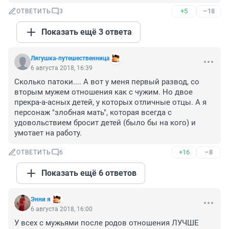
+5
–18
ОТВЕТИТЬ
3
Показать ещё 3 ответа
Лягушка-путешественница
6 августа 2018, 16:39
Сколько патоки.... А вот у меня первый развод, со 
вторым мужем отношения как с чужим. Но двое 
прекра-а-асных детей, у которых отличные отцы. А я 
персонаж "злобная мать", которая всегда с 
удовольствием бросит детей (было бы на кого) и 
умотает на работу.
+16
–8
ОТВЕТИТЬ
6
Показать ещё 6 ответов
Энни я
6 августа 2018, 16:00
У всех с мужьями после родов отношения ЛУЧШЕ 