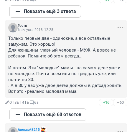
Показать ещё 3 ответа
Гость
6 августа 2018, 12:28
Только первые две - одинокие, а все остальные 
замужем. Это хорошо!

Для женщины главный человек - МУЖ! А вовсе не 
ребенок. Помните об этом всегда...

И потом. Эти "молодые" мамы - на самом деле уже и 
не молодые. Почти всем или по тридцать уже, или 
почти по 30.

. А в 30 у вас уже двое детей должны в детсад ходить! 
Вот это - реально молодая мама.
+16
–60
ОТВЕТИТЬ
68
Показать ещё 68 ответов
Алексей3215