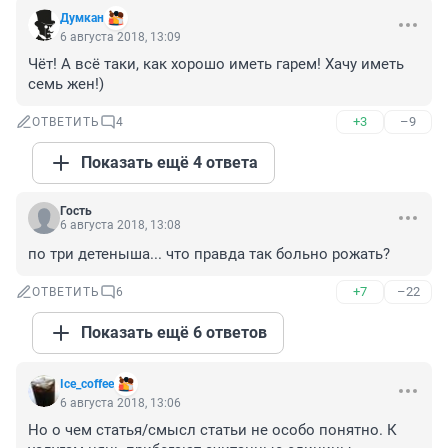
Думкан
6 августа 2018, 13:09
Чёт! А всё таки, как хорошо иметь гарем! Хачу иметь 
семь жен!)
+3
–9
ОТВЕТИТЬ
4
Показать ещё 4 ответа
Гость
6 августа 2018, 13:08
по три детеныша... что правда так больно рожать?
+7
–22
ОТВЕТИТЬ
6
Показать ещё 6 ответов
Ice_coffee
6 августа 2018, 13:06
Но о чем статья/смысл статьи не особо понятно. К 