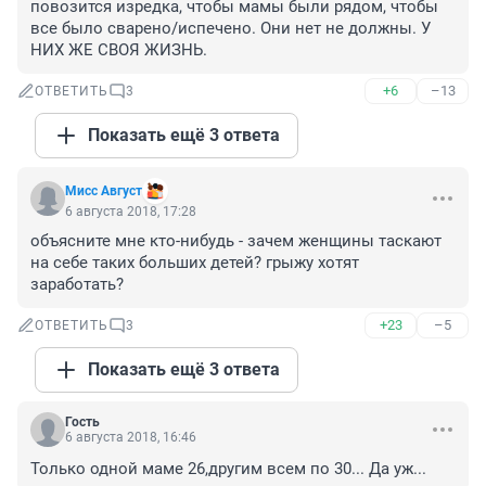
повозится изредка, чтобы мамы были рядом, чтобы 
все было сварено/испечено. Они нет не должны. У 
НИХ ЖЕ СВОЯ ЖИЗНЬ.
+6
–13
ОТВЕТИТЬ
3
Показать ещё 3 ответа
Мисс Август
6 августа 2018, 17:28
объясните мне кто-нибудь - зачем женщины таскают 
на себе таких больших детей? грыжу хотят 
заработать?
+23
–5
ОТВЕТИТЬ
3
Показать ещё 3 ответа
Гость
6 августа 2018, 16:46
Только одной маме 26,другим всем по 30... Да уж...