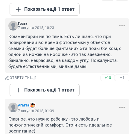
Показать ещё 1 ответ
Гость
7 августа 2018, 10:23
Комментарий не по теме. Есть ли шанс, что при 
позировании во время фотосъемки у объектов 
съемки будет больше фантазии? Эти позы бочком, с 
одной из ножек на носочке - это так заезженно, 
банально, некрасиво, на каждом углу. Пожалуйста, 
будьте естественными, милые дамы!
+10
–1
ОТВЕТИТЬ
1
Показать ещё 1 ответ
Агатта
7 августа 2018, 01:39
Главное, что нужно ребенку - это любовь и 
психологичекий комфорт. Это и есть идеальное 
воспитание)