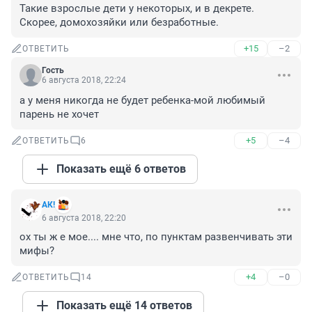
Такие взрослые дети у некоторых, и в декрете. 
Скорее, домохозяйки или безработные.
+15
–2
ОТВЕТИТЬ
Гость
6 августа 2018, 22:24
а у меня никогда не будет ребенка-мой любимый 
парень не хочет
+5
–4
ОТВЕТИТЬ
6
Показать ещё 6 ответов
АК!
6 августа 2018, 22:20
ох ты ж е мое.... мне что, по пунктам развенчивать эти 
мифы?
+4
–0
ОТВЕТИТЬ
14
Показать ещё 14 ответов