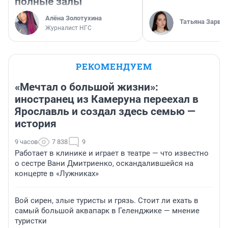
полные залы
Алёна Золотухина
Татьяна Зарва
Журналист НГС
РЕКОМЕНДУЕМ
«Мечтал о большой жизни»:
иностранец из Камеруна переехал в
Ярославль и создал здесь семью —
история
9 часов
7 838
9
Работает в клинике и играет в театре — что известно
о сестре Вани Дмитриенко, оскандалившейся на
концерте в «Лужниках»
Вой сирен, злые туристы и грязь. Стоит ли ехать в
самый большой аквапарк в Геленджике — мнение
туристки