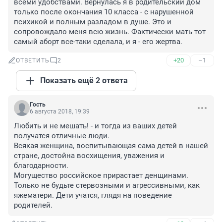
всеми удобствами. Вернулась я в родительский дом 
только после окончания 10 класса - с нарушенной 
психикой и полным разладом в душе. Это и 
сопровождало меня всю жизнь. Фактически мать тот 
самый аборт все-таки сделала, и я - его жертва.
+20
–1
ОТВЕТИТЬ
2
Показать ещё 2 ответа
Гость
6 августа 2018, 19:39
Любить и не мешать! - и тогда из ваших детей 
получатся отличные люди.

Всякая женщина, воспитывающая сама детей в нашей 
стране, достойна восхищения, уважения и 
благодарности.

Могущество российское прирастает денщинами. 
Только не будьте стервозными и агрессивными, как 
яжематери. Дети учатся, глядя на поведение 
родителей.