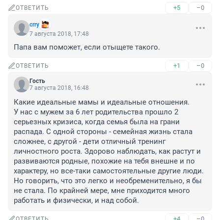
+5
–0
ОТВЕТИТЬ
crry
7 августа 2018, 17:48
Папа вам поможет, если отыщете такого.
+1
–0
ОТВЕТИТЬ
Гость
7 августа 2018, 16:48
Какие идеальные мамы и идеальные отношения.

У нас с мужем за 6 лет родительства прошло 2 
серьезных кризиса, когда семья была на грани 
распада. С одной стороны - семейная жизнь стала 
сложнее, с другой - дети отличный тренинг 
личностного роста. Здорово наблюдать, как растут и 
развиваются родные, похожие на тебя внешне и по 
характеру, но все-таки самостоятельные другие люди. 
Но говорить, что это легко и необременительно, я бы 
не стала. По крайней мере, мне приходится много 
работать и физически, и над собой.
+4
–0
ОТВЕТИТЬ