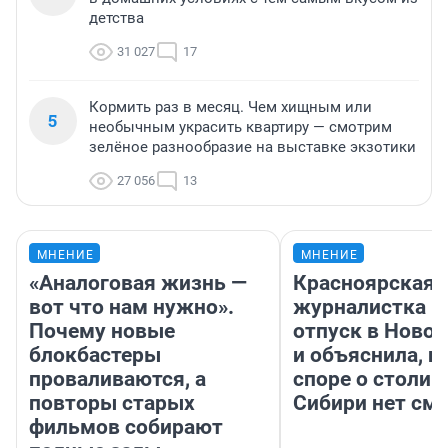
детства
31 027
17
Кормить раз в месяц. Чем хищным или
5
необычным украсить квартиру — смотрим
зелёное разнообразие на выставке экзотики
27 056
13
МНЕНИЕ
МНЕНИЕ
«Аналоговая жизнь —
Красноярская
вот что нам нужно».
журналистка п
Почему новые
отпуск в Ново
блокбастеры
и объяснила, п
проваливаются, а
споре о столиц
повторы старых
Сибири нет см
фильмов собирают