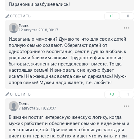
Параноики разбушевались!
+1
–0
ОТВЕТИТЬ
Гость
12 августа 2018, 00:17
Идеальные мамочки? Думаю те, что для своих детей 
полную семью создают. Оберегают детей от 
одностороннего воспитания, сеют в душах любовь к 
родным и близким людям. Трудности финансовые, 
бытовые, жизненные преодалевают вместе. Тогда 
настоящая семья! И виноватых не нужно будет 
искать! На женщинах всегда семья держалась! Муж - 
опора семьи! Мужей надо жалеть, т.е. любить!
+0
–1
ОТВЕТИТЬ
Гость
7 августа 2018, 20:37
В жизни постиг интересную женскую логику, когда 
мужик работает и обеспечивает семью в виде жены и 
нескольких детей. Причем жена большую часть дня 
висит в интернете на сайтах и ищет что купить, и при 