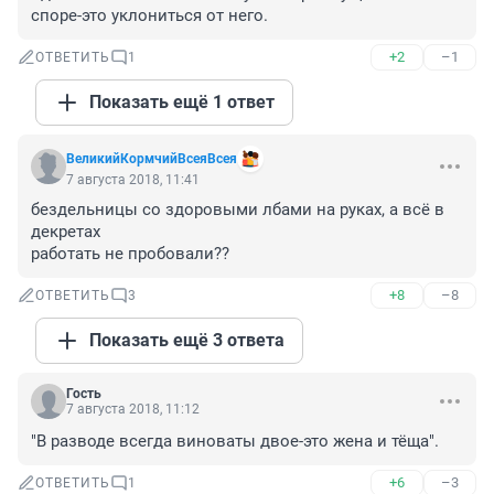
споре-это уклониться от него.
+2
–1
ОТВЕТИТЬ
1
Показать ещё 1 ответ
ВеликийКормчийВсеяВсея
7 августа 2018, 11:41
бездельницы со здоровыми лбами на руках, а всё в 
декретах

работать не пробовали??
+8
–8
ОТВЕТИТЬ
3
Показать ещё 3 ответа
Гость
7 августа 2018, 11:12
"В разводе всегда виноваты двое-это жена и тёща".
+6
–3
ОТВЕТИТЬ
1