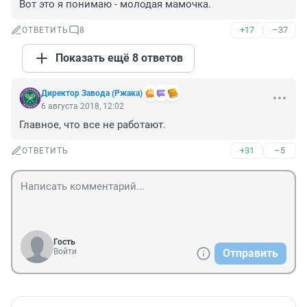
Вот это я понимаю - молодая мамочка.
+17
–37
ОТВЕТИТЬ
8
Показать ещё 8 ответов
Директор Завода (Ржака)
6 августа 2018, 12:02
Главное, что все не работают.
+31
–5
ОТВЕТИТЬ
Гость
Войти
Отправить