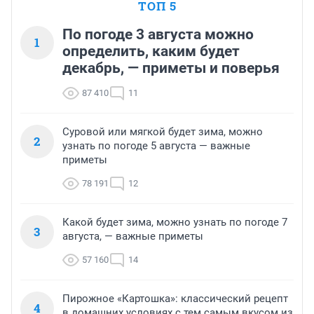
ТОП 5
По погоде 3 августа можно
1
определить, каким будет
декабрь, — приметы и поверья
87 410
11
Суровой или мягкой будет зима, можно
2
узнать по погоде 5 августа — важные
приметы
78 191
12
Какой будет зима, можно узнать по погоде 7
3
августа, — важные приметы
57 160
14
Пирожное «Картошка»: классический рецепт
4
в домашних условиях с тем самым вкусом из