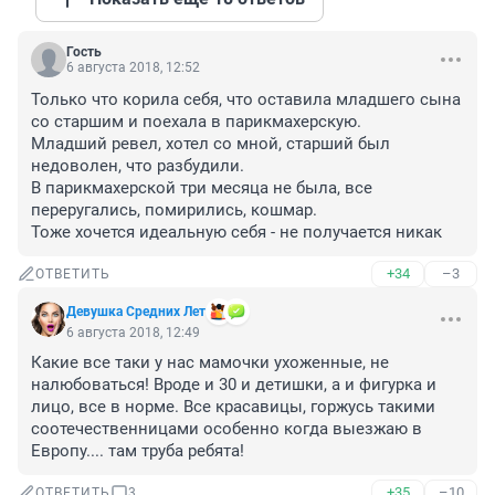
Гость
6 августа 2018, 12:52
Только что корила себя, что оставила младшего сына 
со старшим и поехала в парикмахерскую.

Младший ревел, хотел со мной, старший был 
недоволен, что разбудили. 

В парикмахерской три месяца не была, все 
переругались, помирились, кошмар.

Тоже хочется идеальную себя - не получается никак
+34
–3
ОТВЕТИТЬ
Девушка Средних Лет
6 августа 2018, 12:49
Какие все таки у нас мамочки ухоженные, не 
налюбоваться! Вроде и 30 и детишки, а и фигурка и 
лицо, все в норме. Все красавицы, горжусь такими 
соотечественницами особенно когда выезжаю в 
Европу.... там труба ребята!
+35
–10
ОТВЕТИТЬ
3