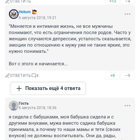
+13
–4
ОТВЕТИТЬ
Hokum
6 августа 2018, 19:21
"Меняется и интимная жизнь, не все мужчины 
понимают, что есть ограничения после родов. Часто у 
женщин случаются депрессии, усталость сказывается, 
эмоции по отношению к мужу уже не такие яркие, это 
нужно понимать."

Вот с этого и начинается...
+9
–9
ОТВЕТИТЬ
4
Показать ещё 4 ответа
Гость
6 августа 2018, 18:36
я сидела с бабушками, моя бабушка сидела и с 
другими внуками, мужа вместо садика бабушка 
принимала, а почему то наши мамы и тети (своих 
внуков) не должны воспитывать. Они да, рады, 