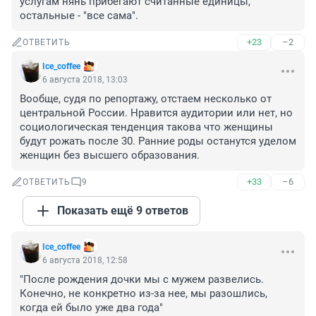
услугам нянь прибегают считанные единицы, 
остальные - "все сама".
+23
–2
ОТВЕТИТЬ
Ice_coffee
6 августа 2018, 13:03
Вообще, судя по репортажу, отстаем несколько от 
центральной России. Нравится аудитории или нет, но 
социологическая тенденция такова что женщины 
будут рожать после 30. Ранние роды останутся уделом 
женщин без высшего образования.
+33
–6
ОТВЕТИТЬ
9
Показать ещё 9 ответов
Ice_coffee
6 августа 2018, 12:58
"После рождения дочки мы с мужем развелись. 
Конечно, не конкретно из-за нее, мы разошлись, 
когда ей было уже два года"
