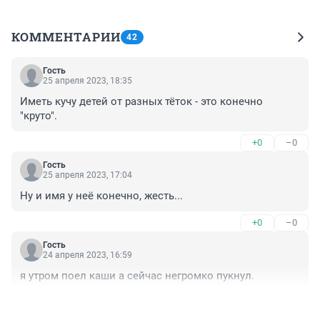
КОММЕНТАРИИ
42
Гость
25 апреля 2023, 18:35
Иметь кучу детей от разных тёток - это конечно 
"круто".
+0
–0
Гость
25 апреля 2023, 17:04
Ну и имя у неё конечно, жесть...
+0
–0
Гость
24 апреля 2023, 16:59
я утром поел каши а сейчас негромко пукнул.
+0
–0