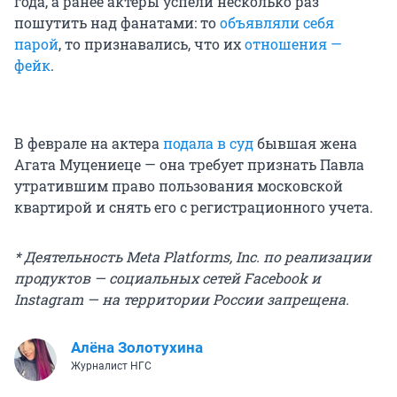
года, а ранее актеры успели несколько раз
пошутить над фанатами: то
объявляли себя
парой
, то признавались, что их
отношения —
фейк
.
В феврале на актера
подала в суд
бывшая жена
Агата Муцениеце — она требует признать Павла
утратившим право пользования московской
квартирой и снять его с регистрационного учета.
* Деятельность Meta Platforms, Inc. по реализации
продуктов — социальных сетей Facebook и
Instagram — на территории России запрещена.
Алёна Золотухина
Журналист НГС