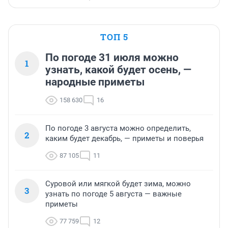
ТОП 5
По погоде 31 июля можно
1
узнать, какой будет осень, —
народные приметы
158 630
16
По погоде 3 августа можно определить,
2
каким будет декабрь, — приметы и поверья
87 105
11
Суровой или мягкой будет зима, можно
3
узнать по погоде 5 августа — важные
приметы
77 759
12