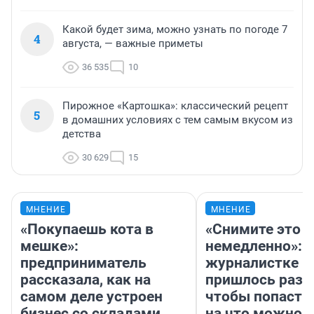
Какой будет зима, можно узнать по погоде 7
4
августа, — важные приметы
36 535
10
Пирожное «Картошка»: классический рецепт
5
в домашних условиях с тем самым вкусом из
детства
30 629
15
МНЕНИЕ
МНЕНИЕ
«Покупаешь кота в
«Снимите это
мешке»:
немедленно»:
предприниматель
журналистке Н
рассказала, как на
пришлось разд
самом деле устроен
чтобы попасть 
бизнес со складами
на что можно 