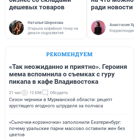
дешевых товаров
ради новости
Наталья Шорохова
Анастасия Хри
Открыла кофейную точку на
Корреспондент
деньги соцразвития
РЕКОМЕНДУЕМ
«Так неожиданно и приятно». Героиня
мема вспомнила о съемках с гуру
пикапа в кафе Владивостока
21 час
12 638
Обсудить
Сезон черники в Мурманской области: рецепт
хрустящего ягодного штруделя за полчаса
«Сыночки-корзиночки» заполонили Екатеринбург:
почему уральские парни массово оставили жен без
цветов