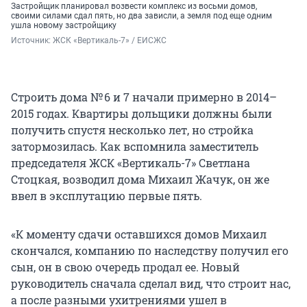
Застройщик планировал возвести комплекс из восьми домов,
своими силами сдал пять, но два зависли, а земля под еще одним
ушла новому застройщику
Источник: 
ЖСК «Вертикаль-7» / ЕИСЖС
Строить дома № 6 и 7 начали примерно в 2014–
2015 годах. Квартиры дольщики должны были
получить спустя несколько лет, но стройка
затормозилась. Как вспомнила заместитель
председателя ЖСК «Вертикаль-7» Светлана
Стоцкая, возводил дома Михаил Жачук, он же
ввел в эксплутацию первые пять.
«К моменту сдачи оставшихся домов Михаил
скончался, компанию по наследству получил его
сын, он в свою очередь продал ее. Новый
руководитель сначала сделал вид, что строит нас,
а после разными ухитрениями ушел в