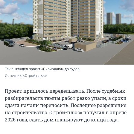
Так выглядел проект «Сибирячки» до судов
Источник: 
«Строй-плюс»
Проект пришлось переделывать. После судебных
разбирательств темпы работ резко упали, а сроки
сдачи начали переносить. Последнее разрешение
на строительство «Строй-плюс» получил в апреле
2026 года, сдать дом планируют до конца года.