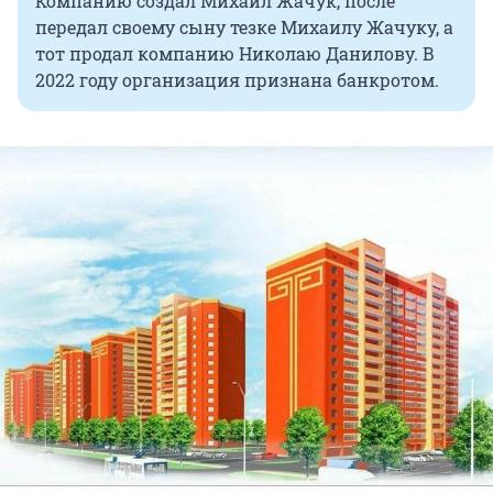
Компанию создал Михаил Жачук, после
передал своему сыну тезке Михаилу Жачуку, а
тот продал компанию Николаю Данилову. В
2022 году организация признана банкротом.