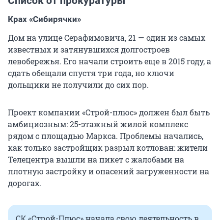
Список от прокуратуры
Крах «Сибирячки»
Дом на улице Серафимовича, 21 — один из самых
известных и затянувшихся долгостроев
левобережья. Его начали строить еще в 2015 году, а
сдать обещали спустя три года, но ключи
дольщики не получили до сих пор.
Проект компании «Строй-плюс» должен был быть
амбициозным: 25-этажный жилой комплекс
рядом с площадью Маркса. Проблемы начались,
как только застройщик разрыл котлован: жители
Телецентра вышли на пикет с жалобами на
плотную застройку и опасений загруженности на
дорогах.
СК «Строй-Плюс» начала свою деятельность в