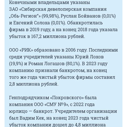
Конечными владельцами указаны
ЗАО «Сибирская девелоперская компания
„Обь-Регион“» (99,98%), Руслан Бойванов (0,01%)
и Евгений Солоха (0,01%). Обанкротилась
фирма в 2019 году, а на конец 2018 года указала
убыток в 167,2 миллиона рублей.
ООО «РИК» образовано в 2006 году. Последними
среди учредителей указаны Юрий Лохов
(19,9%) и Роман Логашов (80,1%). В 2023 году
компанию признали банкротом, на конец
того же года чистый убыток фирмы составил
2,8 миллиона рублей.
Генподрядчиком «Покровского» была
компания ООО «СМУ № 9», с 2022 года
юрлицо — банкрот. Учредителем организации
был Вадим Кек, на конец 2023 года чистый
убыток компании дошел до 4,8 миллиона