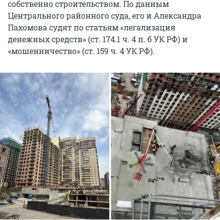
собственно строительством. По данным
Центрального районного суда, его и Александра
Пахомова судят по статьям «легализация
денежных средств» (ст. 174.1 ч. 4 п. б УК РФ) и
«мошенничество» (ст. 159 ч. 4 УК РФ).