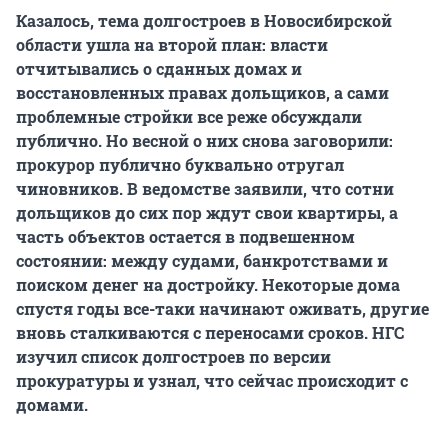
Казалось, тема долгостроев в Новосибирской
области ушла на второй план: власти
отчитывались о сданных домах и
восстановленных правах дольщиков, а сами
проблемные стройки все реже обсуждали
публично. Но весной о них снова заговорили:
прокурор публично буквально отругал
чиновников. В ведомстве заявили, что сотни
дольщиков до сих пор ждут свои квартиры, а
часть объектов остается в подвешенном
состоянии: между судами, банкротствами и
поиском денег на достройку. Некоторые дома
спустя годы все-таки начинают оживать, другие
вновь сталкиваются с переносами сроков. НГС
изучил список долгостроев по версии
прокуратуры и узнал, что сейчас происходит с
домами.