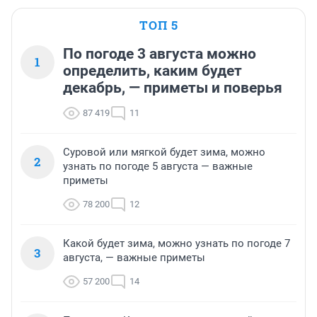
ТОП 5
По погоде 3 августа можно
1
определить, каким будет
декабрь, — приметы и поверья
87 419
11
Суровой или мягкой будет зима, можно
2
узнать по погоде 5 августа — важные
приметы
78 200
12
Какой будет зима, можно узнать по погоде 7
3
августа, — важные приметы
57 200
14