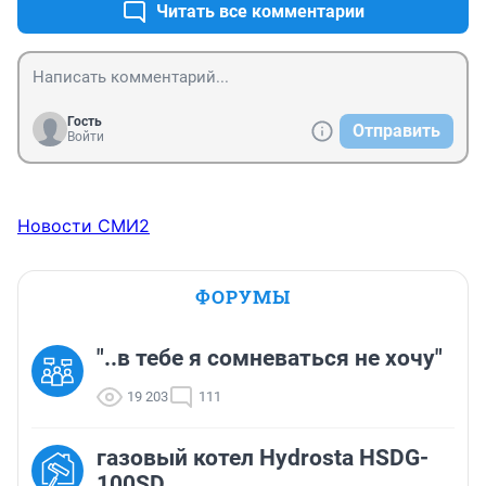
Читать все комментарии
Гость
Отправить
Войти
Новости СМИ2
ФОРУМЫ
"..в тебе я сомневаться не хочу"
19 203
111
газовый котел Hydrosta HSDG-
100SD