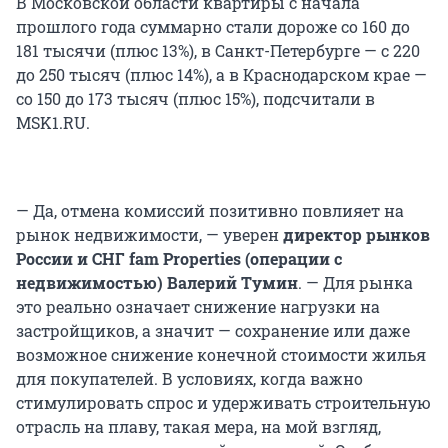
В Московской области квартиры с начала
прошлого года суммарно стали дороже со 160 до
181 тысячи (плюс 13%), в Санкт-Петербурге — с 220
до 250 тысяч (плюс 14%), а в Краснодарском крае —
со 150 до 173 тысяч (плюс 15%), подсчитали в
MSK1.RU.
— Да, отмена комиссий позитивно повлияет на
рынок недвижимости, — уверен
директор рынков
России и СНГ fam Properties (операции с
недвижимостью) Валерий Тумин
. — Для рынка
это реально означает снижение нагрузки на
застройщиков, а значит — сохранение или даже
возможное снижение конечной стоимости жилья
для покупателей. В условиях, когда важно
стимулировать спрос и удерживать строительную
отрасль на плаву, такая мера, на мой взгляд,