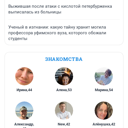
Выжившая после атаки с кислотой петербурженка
выписалась из больницы
Ученый в изгнании: какую тайну хранит могила
профессора уфимского вуза, которого обожали
студенты
ЗНАКОМСТВА
Ирина
,
44
Алена
,
53
Марина
,
54
Александр
,
New
,
42
Алёнушка
,
42