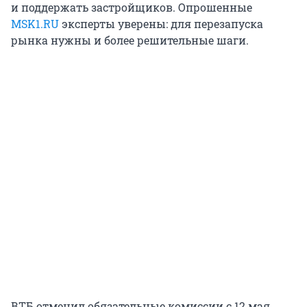
и поддержать застройщиков. Опрошенные
MSK1.RU
эксперты уверены: для перезапуска
рынка нужны и более решительные шаги.
ВТБ отменил обязательные комиссии с 12 мая.