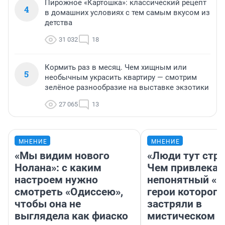
Пирожное «Картошка»: классический рецепт
4
в домашних условиях с тем самым вкусом из
детства
31 032
18
Кормить раз в месяц. Чем хищным или
5
необычным украсить квартиру — смотрим
зелёное разнообразие на выставке экзотики
27 065
13
МНЕНИЕ
МНЕНИЕ
«Мы видим нового
«Люди тут стр
Нолана»: с каким
Чем привлекае
настроем нужно
непонятный «Н
смотреть «Одиссею»,
герои которого
чтобы она не
застряли в
выглядела как фиаско
мистическом о