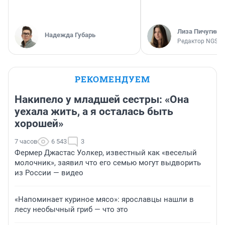
Лиза Пичугина
Надежда Губарь
Редактор NGS.R
РЕКОМЕНДУЕМ
Накипело у младшей сестры: «Она
уехала жить, а я осталась быть
хорошей»
7 часов
6 543
3
Фермер Джастас Уолкер, известный как «веселый
молочник», заявил что его семью могут выдворить
из России — видео
«Напоминает куриное мясо»: ярославцы нашли в
лесу необычный гриб — что это