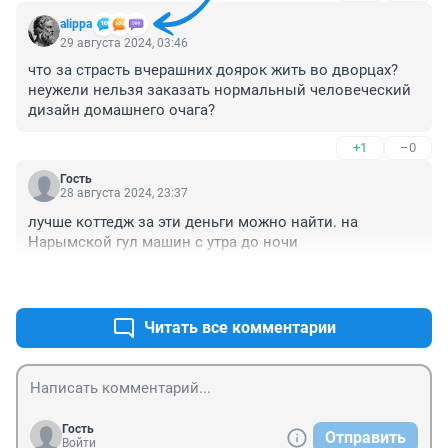
alippa
29 августа 2024, 03:46
что за страсть вчерашних доярок жить во дворцах? 
неужели нельзя заказать нормальный человеческий 
дизайн домашнего очага?
+1
–0
Гость
28 августа 2024, 23:37
лучше коттедж за эти деньги можно найти. на 
Нарымской гул машин с утра до ночи
+0
–0
Читать все комментарии
Гость
Отправить
Войти