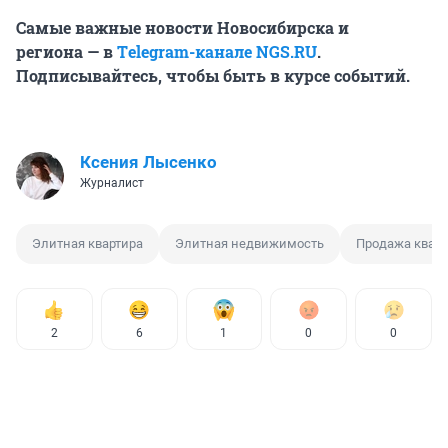
Самые важные новости Новосибирска и
региона — в
Тelegram-канале NGS.RU
.
Подписывайтесь, чтобы быть в курсе событий.
Ксения Лысенко
Журналист
Элитная квартира
Элитная недвижимость
Продажа квар
2
6
1
0
0