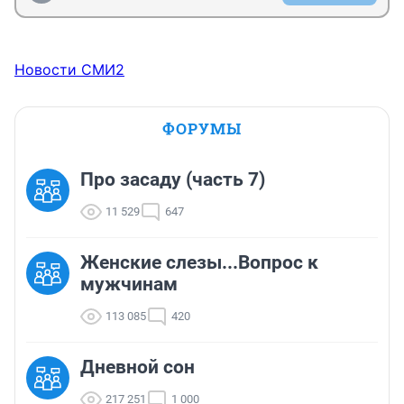
Новости СМИ2
ФОРУМЫ
Про засаду (часть 7)
11 529
647
Женские слезы...Вопрос к
мужчинам
113 085
420
Дневной сон
217 251
1 000