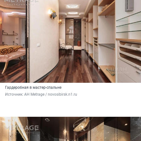
Гардеробная в мастер-спальне
Источник: 
АН Metrage / novosibirsk.n1.ru