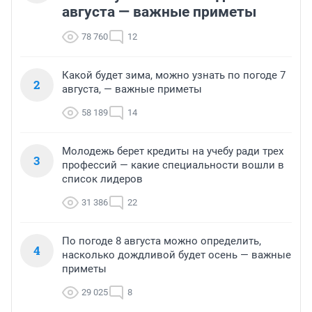
августа — важные приметы
78 760
12
Какой будет зима, можно узнать по погоде 7
2
августа, — важные приметы
58 189
14
Молодежь берет кредиты на учебу ради трех
3
профессий — какие специальности вошли в
список лидеров
31 386
22
По погоде 8 августа можно определить,
4
насколько дождливой будет осень — важные
приметы
29 025
8