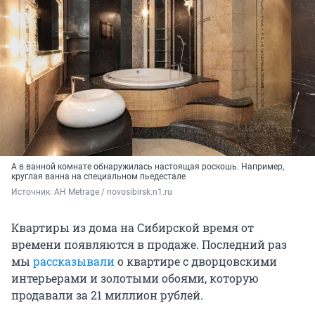
А в ванной комнате обнаружилась настоящая роскошь. Например,
круглая ванна на специальном пьедестале
Источник: 
АН Metrage / novosibirsk.n1.ru
Квартиры из дома на Сибирской время от
времени появляются в продаже. Последний раз
мы
рассказывали
о квартире с дворцовскими
интерьерами и золотыми обоями, которую
продавали за 21 миллион рублей.