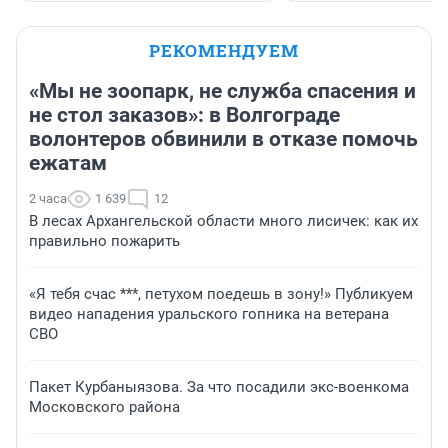
РЕКОМЕНДУЕМ
«Мы не зоопарк, не служба спасения и
не стол заказов»: в Волгограде
волонтеров обвинили в отказе помочь
ежатам
2 часа
1 639
12
В лесах Архангельской области много лисичек: как их
правильно пожарить
«Я тебя счас ***, петухом поедешь в зону!» Публикуем
видео нападения уральского гопника на ветерана
СВО
Пакет Курбаныязова. За что посадили экс-военкома
Московского района