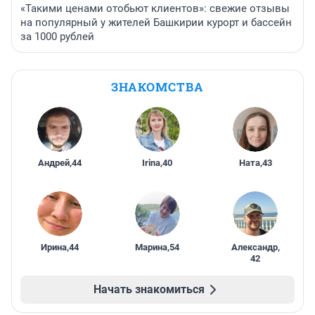
«Такими ценами отобьют клиентов»: свежие отзывы
на популярный у жителей Башкирии курорт и бассейн
за 1000 рублей
ЗНАКОМСТВА
Андрей
,
44
Irina
,
40
Ната
,
43
Ирина
,
44
Марина
,
54
Александр
,
42
Начать знакомиться