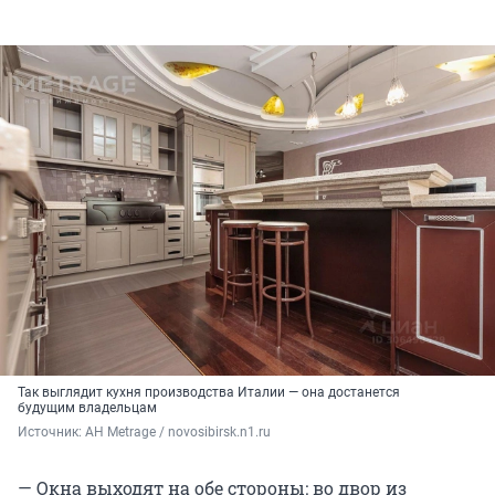
Так выглядит кухня производства Италии — она достанется
будущим владельцам
Источник: 
АН Metrage / novosibirsk.n1.ru
— Окна выходят на обе стороны: во двор из