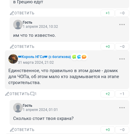
в Грецию едут
+1
–0
ОТВЕТИТЬ
Гость
1 апреля 2024, 10:32
им что то известно.
+0
–0
ОТВЕТИТЬ
👑Король НГСа👑 (с богаткова)
31 марта 2024, 21:02
Единственное, что правильно в этом доме - домик 
для ЧОПа, об этом мало кто задумывается на этапе 
строительства.
+2
–1
ОТВЕТИТЬ
1
Гость
1 апреля 2024, 01:01
Сколько стоит твоя охрана?
+0
–0
ОТВЕТИТЬ