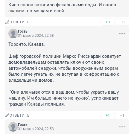
Киев снова затопило фекальными воды. И снова 
скажем: по мощам и елей
+0
–0
ОТВЕТИТЬ
Гость
31 марта 2024, 22:58
Торонто, Канада.

Шеф городской полиции Марко Риссиарди советует 
домовладельцам оставлять ключи от своих 
автомобилей снаружи, чтобы вооруженным ворам 
было легче угнать их, не вступая в конфронтацию с 
владельцами домов.

 “Они вламываются в ваш дом, чтобы украсть вашу 
машину. Им больше ничего не нужно”. успокаивает 
граждан Канады полиция.
+1
–1
ОТВЕТИТЬ
Гость
31 марта 2024, 22:53