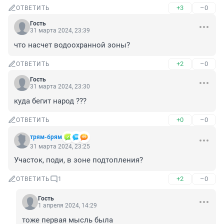
+3
–0
ОТВЕТИТЬ
Гость
31 марта 2024, 23:39
что насчет водоохранной зоны?
+2
–0
ОТВЕТИТЬ
Гость
31 марта 2024, 23:30
куда бегит народ ???
+0
–0
ОТВЕТИТЬ
трям-брям
31 марта 2024, 23:25
Участок, поди, в зоне подтопления?
+2
–0
ОТВЕТИТЬ
1
Гость
1 апреля 2024, 14:29
тоже первая мысль была