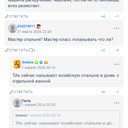
машина раскручивает маховик, потом не остановишь, 
всех размотает.
+4
–1
ОТВЕТИТЬ
224274911
31 марта 2024, 22:26
Мастер спальня? Мастер класс показывать что ли?
+2
–0
ОТВЕТИТЬ
3
Эленка
1 апреля 2024, 00:16
ТАк сейчас называют хозяйскую спальню в доме. с 
отдельной ванной
+0
–1
ОТВЕТИТЬ
Гость
1 апреля 2024, 02:55
Эленка
1 апреля 2024, 00:16
ТАк сейчас называют хозяйскую спальню в доме. с отдельной ванной