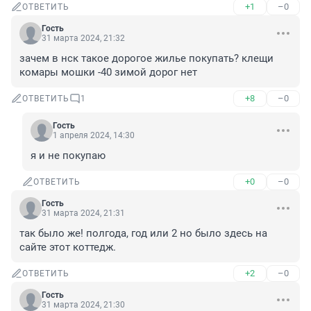
+1
–0
ОТВЕТИТЬ
Гость
31 марта 2024, 21:32
зачем в нск такое дорогое жилье покупать? клещи 
комары мошки -40 зимой дорог нет
+8
–0
ОТВЕТИТЬ
1
Гость
1 апреля 2024, 14:30
я и не покупаю
+0
–0
ОТВЕТИТЬ
Гость
31 марта 2024, 21:31
так было же! полгода, год или 2 но было здесь на 
сайте этот коттедж.
+2
–0
ОТВЕТИТЬ
Гость
31 марта 2024, 21:30