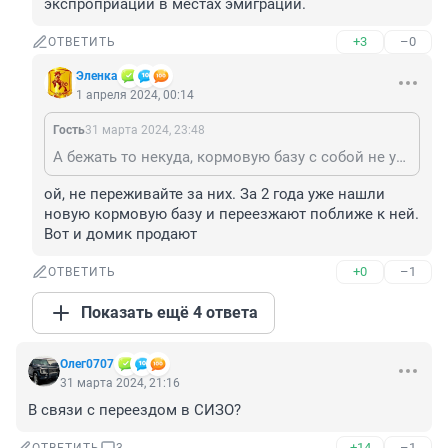
экспроприации в местах эмиграции.
+3
–0
ОТВЕТИТЬ
Эленка
1 апреля 2024, 00:14
Гость
31 марта 2024, 23:48
А бежать то некуда, кормовую базу с собой не утащишь, а то что есть - никаких гарантий нет от экспроприации в местах эмиграции.
ой, не переживайте за них. За 2 года уже нашли 
новую кормовую базу и переезжают поближе к ней. 
Вот и домик продают
+0
–1
ОТВЕТИТЬ
Показать ещё 4 ответа
Олег0707
31 марта 2024, 21:16
В связи с переездом в СИЗО?
+14
–1