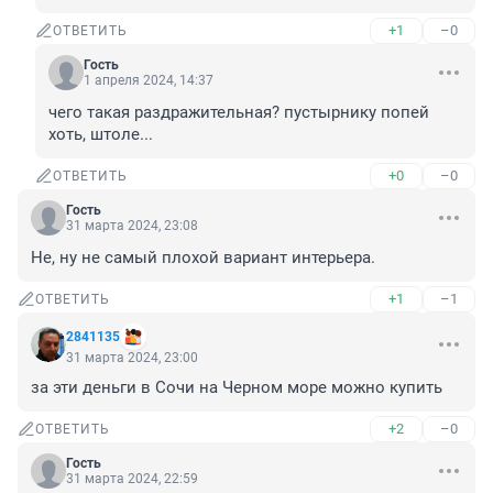
+1
–0
ОТВЕТИТЬ
Гость
1 апреля 2024, 14:37
чего такая раздражительная? пустырнику попей 
хоть, штоле...
+0
–0
ОТВЕТИТЬ
Гость
31 марта 2024, 23:08
Не, ну не самый плохой вариант интерьера.
+1
–1
ОТВЕТИТЬ
2841135
31 марта 2024, 23:00
за эти деньги в Сочи на Черном море можно купить
+2
–0
ОТВЕТИТЬ
Гость
31 марта 2024, 22:59