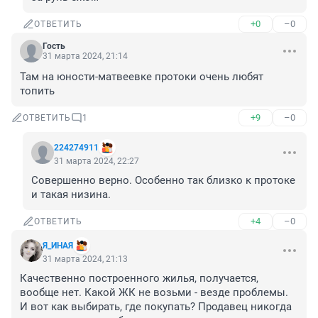
+0
–0
ОТВЕТИТЬ
Гость
31 марта 2024, 21:14
Там на юности-матвеевке протоки очень любят 
топить
+9
–0
ОТВЕТИТЬ
1
224274911
31 марта 2024, 22:27
Совершенно верно. Особенно так близко к протоке 
и такая низина.
+4
–0
ОТВЕТИТЬ
Я_ИНAЯ
31 марта 2024, 21:13
Качественно построенного жилья, получается, 
вообще нет. Какой ЖК не возьми - везде проблемы. 
И вот как выбирать, где покупать? Продавец никогда 