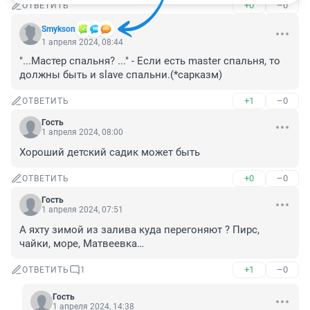
+0
–0
ОТВЕТИТЬ
Smykson
1 апреля 2024, 08:44
"...Мастер спальня? ..." - Если есть master спальня, то 
должны быть и slave спальни.(*сарказм)
+1
–0
ОТВЕТИТЬ
Гость
1 апреля 2024, 08:00
Хороший детский садик может быть
+0
–0
ОТВЕТИТЬ
Гость
1 апреля 2024, 07:51
А яхту зимой из залива куда перегоняют ? Пирс, 
чайки, море, Матвеевка…
+1
–0
ОТВЕТИТЬ
1
Гость
1 апреля 2024, 14:38