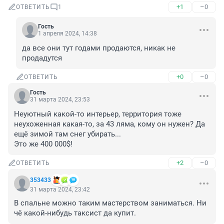
+1
–0
ОТВЕТИТЬ
1
Гость
1 апреля 2024, 14:38
да все они тут годами продаются, никак не 
продадутся
+0
–0
ОТВЕТИТЬ
Гость
31 марта 2024, 23:53
Неуютный какой-то интерьер, территория тоже 
неухоженная какая-то, за 43 ляма, кому он нужен? Да 
ещё зимой там снег убирать...

Это же 400 000$!
+2
–0
ОТВЕТИТЬ
353433
31 марта 2024, 23:42
В спальне можно таким мастерством заниматься. Ни 
чё какой-нибудь таксист да купит.