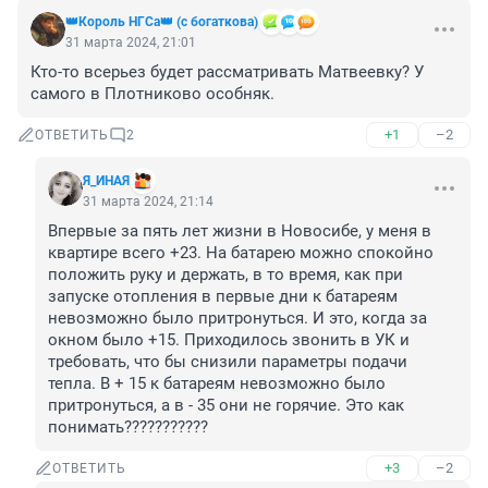
👑Король НГСа👑 (с богаткова)
31 марта 2024, 21:01
Кто-то всерьез будет рассматривать Матвеевку? У 
самого в Плотниково особняк.
+1
–2
ОТВЕТИТЬ
2
Я_ИНAЯ
31 марта 2024, 21:14
Впервые за пять лет жизни в Новосибе, у меня в 
квартире всего +23. На батарею можно спокойно 
положить руку и держать, в то время, как при 
запуске отопления в первые дни к батареям 
невозможно было притронуться. И это, когда за 
окном было +15. Приходилось звонить в УК и 
требовать, что бы снизили параметры подачи 
тепла. В + 15 к батареям невозможно было 
притронуться, а в - 35 они не горячие. Это как 
понимать???????????
+3
–2
ОТВЕТИТЬ