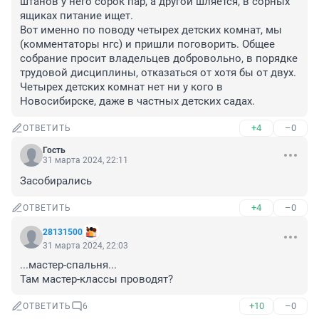
штанов у него сорок пар, а другой шляется, в сорных 
ящиках питание ищет.

Вот именно по поводу четырех детских комнат, мы 
(комментаторы нгс) и пришли поговорить. Общее 
собрание просит владельцев добровольно, в порядке 
трудовой дисциплины, отказаться от хотя бы от двух. 
Четырех детских комнат нет ни у кого в 
Новосибирске, даже в частных детских садах.
+4
–0
ОТВЕТИТЬ
Гость
31 марта 2024, 22:11
Засобирались
+4
–0
ОТВЕТИТЬ
28131500
31 марта 2024, 22:03
...мастер-спальня...

Там мастер-классы проводят?
+10
–0
ОТВЕТИТЬ
6