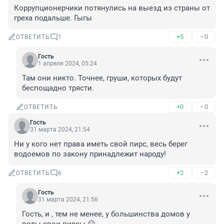
Коррупционерчики потянулись на выезд из страны от 
греха подальше. Гыгы
+5
–0
ОТВЕТИТЬ
1
Гость
1 апреля 2024, 05:24
Там они никто. Точнее, груши, которых будут 
беспощадно трясти.
+0
–0
ОТВЕТИТЬ
Гость
31 марта 2024, 21:54
Ни у кого нет права иметь свой пирс, весь берег 
водоемов по закону принадлежит народу!
+2
–2
ОТВЕТИТЬ
6
Гость
31 марта 2024, 21:56
Гость, и , тем не менее, у большинства домов у 