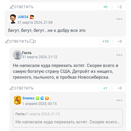
+0
–2
ОТВЕТИТЬ
JUK54
31 марта 2024, 21:08
Бегут, бегут, бегут...не к добру все это
+10
–0
ОТВЕТИТЬ
3
Гость
31 марта 2024, 21:12
Не написали куда переехать хотят. Скорее всего в 
самую богатую страну США, Детройт из нищего, 
грязного, пыльного, в пробках Новосибирска.
+1
–0
ОТВЕТИТЬ
Эленка
1 апреля 2024, 00:15
Гость
31 марта 2024, 21:12
Не написали куда переехать хотят. Скорее всего в самую богатую страну США, Детройт из нищего, грязного, пыльного, в пробках Новосибирска.