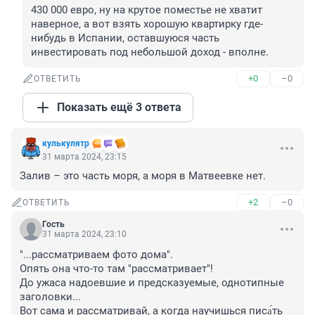
430 000 евро, ну на крутое поместье не хватит 
наверное, а вот взять хорошую квартирку где-
нибудь в Испании, оставшуюся часть 
инвестировать под небольшой доход - вполне.
+0
–0
ОТВЕТИТЬ
Показать ещё 3 ответа
кулькулятр
31 марта 2024, 23:15
Залив – это часть моря, а моря в Матвеевке нет.
+2
–0
ОТВЕТИТЬ
Гость
31 марта 2024, 23:10
"...рассматриваем фото дома".

Опять она что-то там "рассматривает"! 

До ужаса надоевшие и предсказуемые, однотипные 
заголовки...

Вот сама и рассматривай, а когда научишься писа́ть 