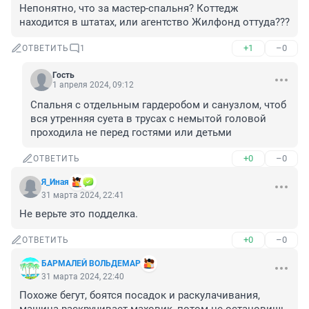
Непонятно, что за мастер-спальня? Коттедж 
находится в штатах, или агентство Жилфонд оттуда???
+1
–0
ОТВЕТИТЬ
1
Гость
1 апреля 2024, 09:12
Спальня с отдельным гардеробом и санузлом, чтоб 
вся утренняя суета в трусах с немытой головой 
проходила не перед гостями или детьми
+0
–0
ОТВЕТИТЬ
Я_Иная
31 марта 2024, 22:41
Не верьте это подделка.
+0
–0
ОТВЕТИТЬ
БАРМАЛЕЙ ВОЛЬДЕМАР
31 марта 2024, 22:40
Похоже бегут, боятся посадок и раскулачивания, 