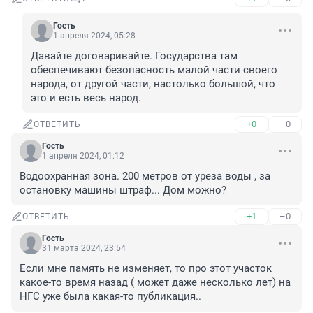
Гость
1 апреля 2024, 05:28
Давайте договаривайте. Государства там 
обеспечивают безопасность малой части своего 
народа, от другой части, настолько большой, что 
это и есть весь народ.
+0
–0
ОТВЕТИТЬ
Гость
1 апреля 2024, 01:12
Водоохранная зона. 200 метров от уреза воды , за 
остановку машины штраф... Дом можно?
+1
–0
ОТВЕТИТЬ
Гость
31 марта 2024, 23:54
Если мне память не изменяет, то про этот участок 
какое-то время назад ( может даже несколько лет) на 
НГС уже была какая-то публикация..