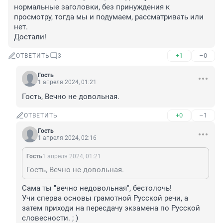
нормальные заголовки, без принуждения к 
просмотру, тогда мы и подумаем, рассматривать или 
нет.

Достали!
+1
–0
ОТВЕТИТЬ
3
Гость
1 апреля 2024, 01:21
Гость, Вечно не довольная.
+0
–1
ОТВЕТИТЬ
Гость
1 апреля 2024, 02:16
Гость
1 апреля 2024, 01:21
Гость, Вечно не довольная.
Сама ты "вечно недовольная", бестолочь!

Учи сперва основы грамотной Русской речи, а 
затем приходи на пересдачу экзамена по Русской 
словесности. ; )