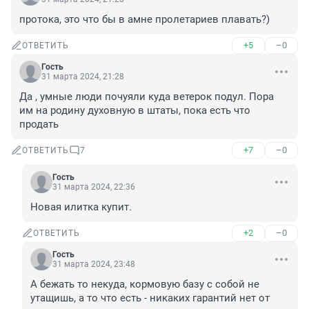
протока, это что бы в амне пролетариев плавать?)
+5
–0
ОТВЕТИТЬ
Гость
31 марта 2024, 21:28
Да , умные люди почуяли куда ветерок подул. Пора 
им на родину духовную в штаты, пока есть что 
продать
+7
–0
ОТВЕТИТЬ
7
Гость
31 марта 2024, 22:36
Новая илитка купит.
+2
–0
ОТВЕТИТЬ
Гость
31 марта 2024, 23:48
А бежать то некуда, кормовую базу с собой не 
утащишь, а то что есть - никаких гарантий нет от 