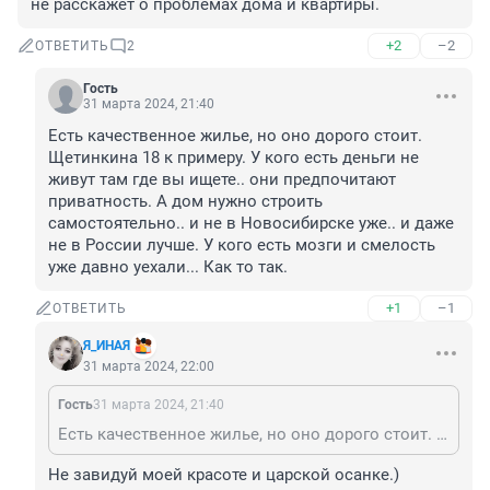
не расскажет о проблемах дома и квартиры.
+2
–2
ОТВЕТИТЬ
2
Гость
31 марта 2024, 21:40
Есть качественное жилье, но оно дорого стоит. 
Щетинкина 18 к примеру. У кого есть деньги не 
живут там где вы ищете.. они предпочитают 
приватность. А дом нужно строить 
самостоятельно.. и не в Новосибирске уже.. и даже 
не в России лучше. У кого есть мозги и смелость 
уже давно уехали... Как то так.
+1
–1
ОТВЕТИТЬ
Я_ИНAЯ
31 марта 2024, 22:00
Гость
31 марта 2024, 21:40
Есть качественное жилье, но оно дорого стоит. Щетинкина 18 к примеру. У кого есть деньги не живут там где вы ищете.. они предпочитают приватность. А дом нужно строить самостоятельно.. и не в Новосибирске уже.. и даже не в России лучше. У кого есть мозги и смелость уже давно уехали... Как то так.
Не завидуй моей красоте и царской осанке.)