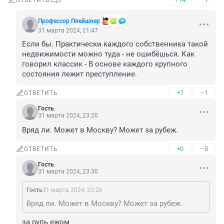
ОТВЕТИТЬ
3
Профессор Плейшнер
31 марта 2024, 21:47
Если бы. Практически каждого собственника такой 
недвижимости можно туда - не ошибёшься. Как 
говорил классик - В основе каждого крупного 
состояния лежит преступление.
+7
–1
ОТВЕТИТЬ
Гость
31 марта 2024, 23:20
Вряд ли. Может в Москву? Может за рубеж.
+0
–0
ОТВЕТИТЬ
Гость
31 марта 2024, 23:30
Гость
31 марта 2024, 23:20
Вряд ли. Может в Москву? Может за рубеж.
за рупь ежом