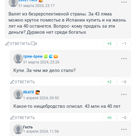
280271420
31 марта 2024, 23:17
Валят из безрерспективной страны. За 43 ляма 
можно крутое поместье в Испании купить и на жизнь 
лет на 40 останется. Вопрос- кому продать за эти 
деньги? Дураков нет среди богатых
+5
–1
ОТВЕТИТЬ
6
трям-брям
31 марта 2024, 23:26
Купи. За чем же дело стало?
+2
–0
ОТВЕТИТЬ
ЯКАТЯ
1 апреля 2024, 09:50
Какое-то нищебродство описал. 43 млн на 40 лет
+0
–0
ОТВЕТИТЬ
Гость
1 апреля 2024, 11:56