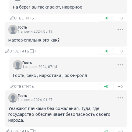
на берег вытаскивают, наверное
+0
–0
ОТВЕТИТЬ
Гость
1 апреля 2024, 05:19
мастер-спальня это как?
+0
–0
ОТВЕТИТЬ
1
Гость
1 апреля 2024, 07:14
Гость, секс , наркотики , рок-н-ролл
+0
–0
ОТВЕТИТЬ
Гость
1 апреля 2024, 01:27
Уезжают пачками без сожаления. Туда, где 
государство обеспечивает безопасность своего 
народа.
+1
–0
ОТВЕТИТЬ
1