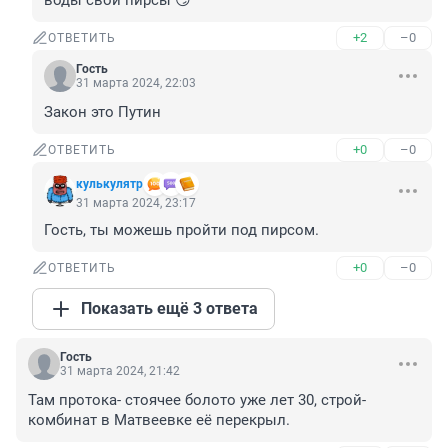
воды свои пирсы 😏
+2
–0
ОТВЕТИТЬ
Гость
31 марта 2024, 22:03
Закон это Путин
+0
–0
ОТВЕТИТЬ
кулькулятр
31 марта 2024, 23:17
Гость, ты можешь пройти под пирсом.
+0
–0
ОТВЕТИТЬ
Показать ещё 3 ответа
Гость
31 марта 2024, 21:42
Там протока- стоячее болото уже лет 30, строй-
комбинат в Матвеевке её перекрыл.