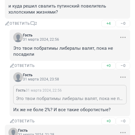
и куда решил свалить путинский повелитель 
холопскими жизнями?
+4
–0
ОТВЕТИТЬ
2
Гость
31 марта 2024, 22:56
Это твои побратимы либералы валят, пока не 
посадили
+0
–0
ОТВЕТИТЬ
Гость
31 марта 2024, 23:58
Гость
31 марта 2024, 22:56
Это твои побратимы либералы валят, пока не посадили
Их же не боле 2%? И все такие оборотистые?
+0
–0
ОТВЕТИТЬ
Гость
31 марта 2024, 21:28