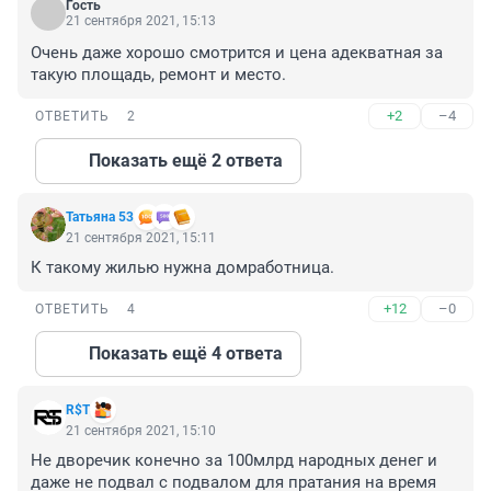
Гость
21 сентября 2021, 15:13
Очень даже хорошо смотрится и цена адекватная за 
такую площадь, ремонт и место.
+2
–4
ОТВЕТИТЬ
2
Показать ещё 2 ответа
Татьяна 53
21 сентября 2021, 15:11
К такому жилью нужна домработница.
+12
–0
ОТВЕТИТЬ
4
Показать ещё 4 ответа
R$Т
21 сентября 2021, 15:10
Не дворечик конечно за 100млрд народных денег и 
даже не подвал с подвалом для пратания на время 