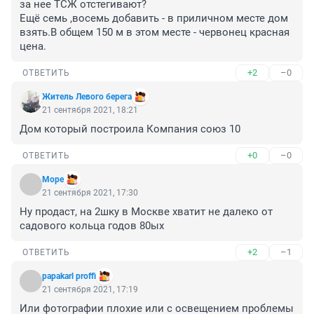
за нее ТСЖ отстегивают?

Ещё семь ,восемь добавить - в приличном месте дом 
взять.В общем 150 м в этом месте - червонец красная 
цена.
+2
–0
ОТВЕТИТЬ
Житель Левого берега
21 сентября 2021, 18:21
Дом который построила Компания союз 10
+0
–0
ОТВЕТИТЬ
Море
21 сентября 2021, 17:30
Ну продаст, на 2шку в Москве хватит не далеко от 
садового кольца годов 80ых
+2
–1
ОТВЕТИТЬ
papakarl proffi
21 сентября 2021, 17:19
Или фотографии плохие или с освещением проблемы 