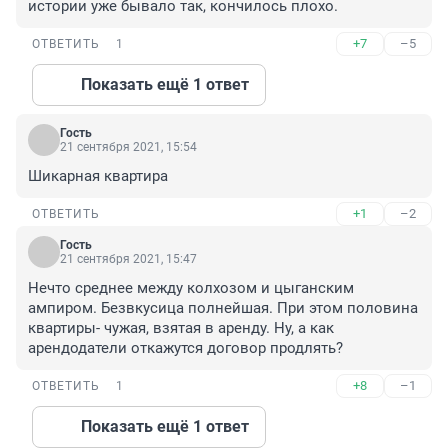
истории уже бывало так, кончилось плохо.
+7
–5
ОТВЕТИТЬ
1
Показать ещё 1 ответ
Гость
21 сентября 2021, 15:54
Шикарная квартира
+1
–2
ОТВЕТИТЬ
Гость
21 сентября 2021, 15:47
Нечто среднее между колхозом и цыганским 
ампиром. Безвкусица полнейшая. При этом половина 
квартиры- чужая, взятая в аренду. Ну, а как 
арендодатели откажутся договор продлять?
+8
–1
ОТВЕТИТЬ
1
Показать ещё 1 ответ