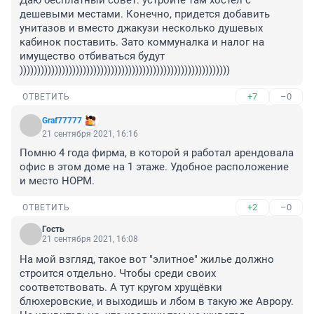
Даю бесплатный совет: устройте там хостел с 
дешевыми местами. Конечно, придется добавить 
унитазов и вместо джакузи несколько душевых 
кабинок поставить. Зато коммуналка и налог на 
имущество отбиваться будут 
))))))))))))))))))))))))))))))))))))))))))))))))))))))))))))
+7
–0
ОТВЕТИТЬ
Graf77777
21 сентября 2021, 16:16
Помню 4 года фирма, в которой я работал арендовала 
офис в этом доме на 1 этаже. Удобное расположение 
и место НОРМ.
+2
–0
ОТВЕТИТЬ
Гость
21 сентября 2021, 16:08
На мой взгляд, такое вот "элитное" жилье должно 
строится отдельно. Чтобы среди своих 
соответствовать. А тут кругом хрущёвки 
блюхеровские, и выходишь и лбом в такую же Аврору. 