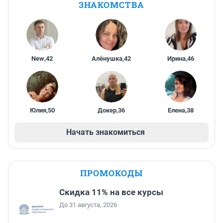
ЗНАКОМСТВА
New
,
42
Алёнушка
,
42
Ирина
,
46
Юлия
,
50
Докер
,
36
Елена
,
38
Начать знакомиться
ПРОМОКОДЫ
Скидка 11% на все курсы
До 31 августа, 2026