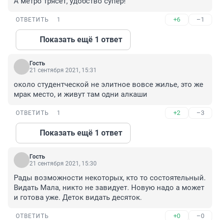
А метро трясёт, удобство супер!
+6
–1
ОТВЕТИТЬ
1
Показать ещё 1 ответ
Гость
21 сентября 2021, 15:31
около студентческой не элитное вовсе жилье, это же 
мрак место, и живут там одни алкаши
+2
–3
ОТВЕТИТЬ
1
Показать ещё 1 ответ
Гость
21 сентября 2021, 15:30
Рады возможности некоторых, кто то состоятельный. 
Видать Мала, никто не завидует. Новую надо а может 
и готова уже. Деток видать десяток.
+0
–0
ОТВЕТИТЬ