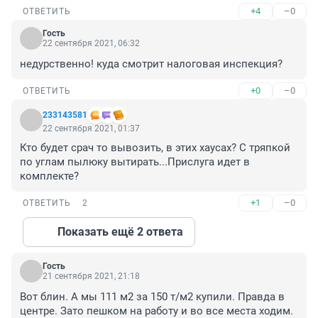
+4
–0
ОТВЕТИТЬ
Гость
22 сентября 2021, 06:32
недурственно! куда смотрит налоговая инспекция?
+0
–0
ОТВЕТИТЬ
233143581
22 сентября 2021, 01:37
Кто будет срач то вывозить, в этих хаусах? С тряпкой 
по углам пылюку вытирать...Прислуга идет в 
комплекте?
+1
–0
ОТВЕТИТЬ
2
Показать ещё 2 ответа
Гость
21 сентября 2021, 21:18
Вот блин. А мы 111 м2 за 150 т/м2 купили. Правда в 
центре. Зато пешком на работу и во все места ходим. 