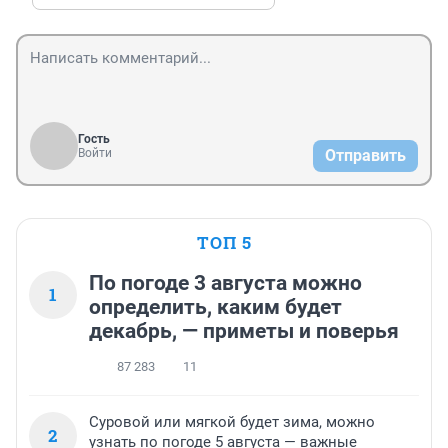
Гость
Войти
Отправить
ТОП 5
По погоде 3 августа можно
1
определить, каким будет
декабрь, — приметы и поверья
87 283
11
Суровой или мягкой будет зима, можно
2
узнать по погоде 5 августа — важные