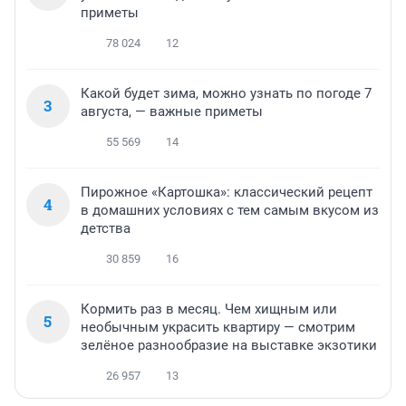
приметы
78 024
12
Какой будет зима, можно узнать по погоде 7
3
августа, — важные приметы
55 569
14
Пирожное «Картошка»: классический рецепт
4
в домашних условиях с тем самым вкусом из
детства
30 859
16
Кормить раз в месяц. Чем хищным или
5
необычным украсить квартиру — смотрим
зелёное разнообразие на выставке экзотики
26 957
13