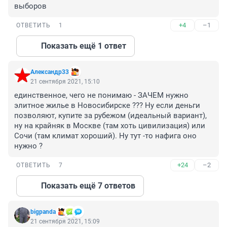
выборов
+4
–1
ОТВЕТИТЬ
1
Показать ещё 1 ответ
Александр33
21 сентября 2021, 15:10
единственное, чего не понимаю - ЗАЧЕМ нужно 
элитное жилье в Новосибирске ??? Ну если деньги 
позволяют, купите за рубежом (идеальный вариант), 
ну на крайняк в Москве (там хоть цивилизация) или 
Сочи (там климат хороший). Ну тут -то нафига оно 
нужно ?
+24
–2
ОТВЕТИТЬ
7
Показать ещё 7 ответов
bigpanda
21 сентября 2021, 15:09