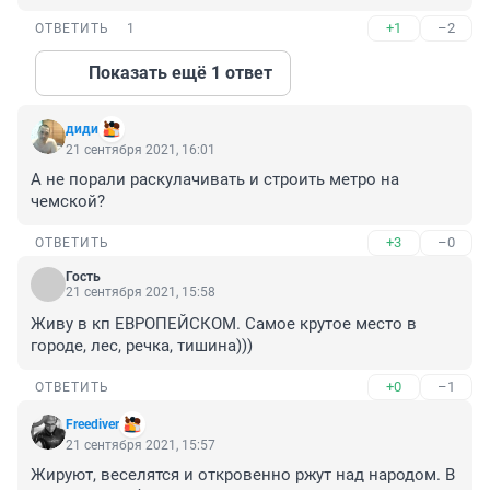
+1
–2
ОТВЕТИТЬ
1
Показать ещё 1 ответ
диди
21 сентября 2021, 16:01
А не порали раскулачивать и строить метро на 
чемской?
+3
–0
ОТВЕТИТЬ
Гость
21 сентября 2021, 15:58
Живу в кп ЕВРОПЕЙСКОМ. Самое крутое место в 
городе, лес, речка, тишина)))
+0
–1
ОТВЕТИТЬ
Freediver
21 сентября 2021, 15:57
Жируют, веселятся и откровенно ржут над народом. В 