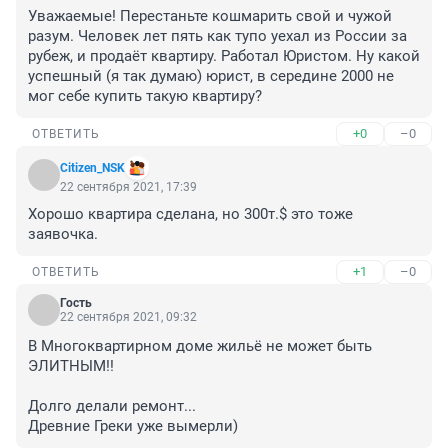
Уважаемые! Перестаньте кошмарить свой и чужой 
разум. Человек лет пять как тупо уехал из России за 
рубеж, и продаёт квартиру. Работал Юристом. Ну какой 
успешный (я так думаю) юрист, в середине 2000 не 
мог себе купить такую квартиру?
+0
–0
ОТВЕТИТЬ
Citizen_NSK
22 сентября 2021, 17:39
Хорошо квартира сделана, но 300т.$ это тоже 
заявочка.
+1
–0
ОТВЕТИТЬ
Гость
22 сентября 2021, 09:32
В Многоквартирном доме жильё не может быть 
ЭЛИТНЫМ!!

Долго делали ремонт... 

Древние Греки уже вымерли)