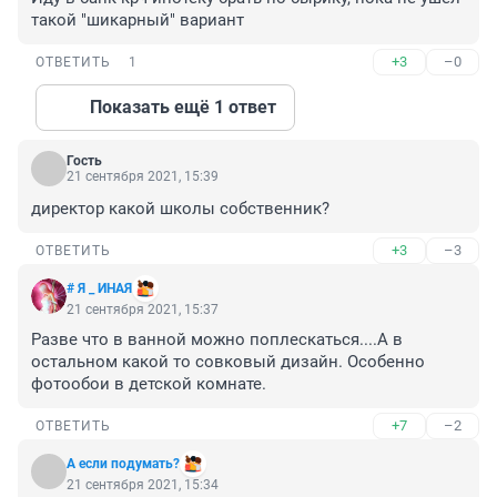
такой "шикарный" вариант
+3
–0
ОТВЕТИТЬ
1
Показать ещё 1 ответ
Гость
21 сентября 2021, 15:39
директор какой школы собственник?
+3
–3
ОТВЕТИТЬ
# Я _ ИНАЯ
21 сентября 2021, 15:37
Разве что в ванной можно поплескаться....А в 
остальном какой то совковый дизайн. Особенно 
фотообои в детской комнате.
+7
–2
ОТВЕТИТЬ
А если подумать?
21 сентября 2021, 15:34