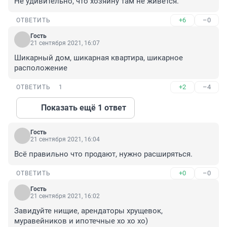
Не удивительно, что хозяину там не живется.
+6
–0
ОТВЕТИТЬ
Гость
21 сентября 2021, 16:07
Шикарный дом, шикарная квартира, шикарное 
расположение
+2
–4
ОТВЕТИТЬ
1
Показать ещё 1 ответ
Гость
21 сентября 2021, 16:04
Всё правильно что продают, нужно расширяться.
+0
–0
ОТВЕТИТЬ
Гость
21 сентября 2021, 16:02
Завидуйте нищие, арендаторы хрущевок, 
муравейников и ипотечные хо хо хо)