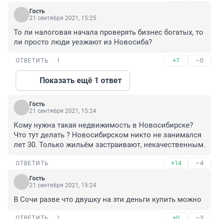
Гость
21 сентября 2021, 15:25
То ли налоговая начала проверять бизнес богатых, то 
ли просто люди уезжают из Новосиба?
+7
–0
ОТВЕТИТЬ
1
Показать ещё 1 ответ
Гость
21 сентября 2021, 15:24
Кому нужна такая недвижимость в Новосибирске? 
Что тут делать ? Новосибирском никто не занимался 
лет 30. Только жильём застраивают, некачественным.
+14
–4
ОТВЕТИТЬ
Гость
21 сентября 2021, 15:24
В Сочи разве что двушку на эти деньги купить можно
+0
–3
ОТВЕТИТЬ
1