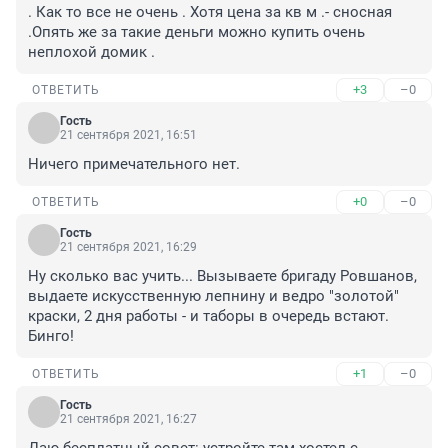
. Как то все не очень . Хотя цена за кв м .- сносная 
.Опять же за такие деньги можно купить очень 
неплохой домик .
+3
–0
ОТВЕТИТЬ
Гость
21 сентября 2021, 16:51
Ничего примечательного нет.
+0
–0
ОТВЕТИТЬ
Гость
21 сентября 2021, 16:29
Ну сколько вас учить... Вызываете бригаду Ровшанов, 
выдаете искусственную лепнину и ведро "золотой" 
краски, 2 дня работы - и таборы в очередь встают. 
Бинго!
+1
–0
ОТВЕТИТЬ
Гость
21 сентября 2021, 16:27