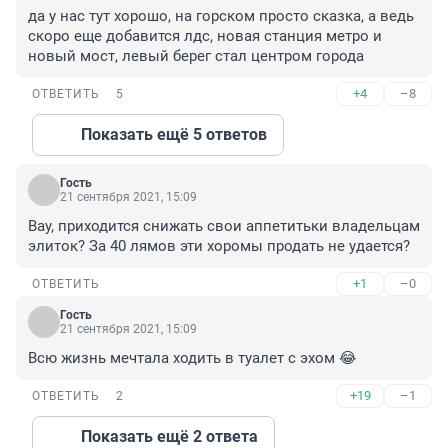
да у нас тут хорошо, на горском просто сказка, а ведь 
скоро еще добавится лдс, новая станция метро и 
новый мост, левый берег стал центром города
+4
–8
ОТВЕТИТЬ
5
Показать ещё 5 ответов
Гость
21 сентября 2021, 15:09
Вау, приходится снижать свои аппетитьки владельцам 
элиток? За 40 лямов эти хоромы продать не удается?
+1
–0
ОТВЕТИТЬ
Гость
21 сентября 2021, 15:09
Всю жизнь мечтала ходить в туалет с эхом 😂
+19
–1
ОТВЕТИТЬ
2
Показать ещё 2 ответа