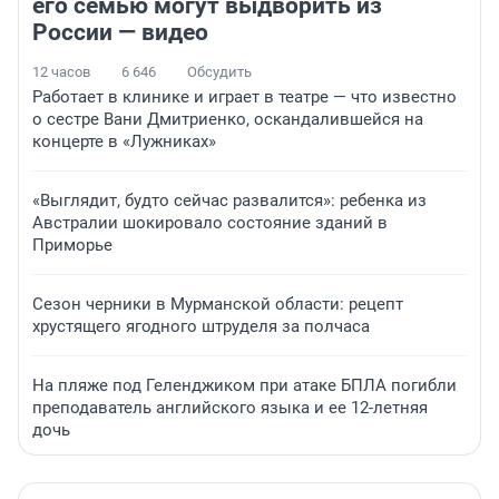
его семью могут выдворить из
России — видео
12 часов
6 646
Обсудить
Работает в клинике и играет в театре — что известно
о сестре Вани Дмитриенко, оскандалившейся на
концерте в «Лужниках»
«Выглядит, будто сейчас развалится»: ребенка из
Австралии шокировало состояние зданий в
Приморье
Сезон черники в Мурманской области: рецепт
хрустящего ягодного штруделя за полчаса
На пляже под Геленджиком при атаке БПЛА погибли
преподаватель английского языка и ее 12-летняя
дочь