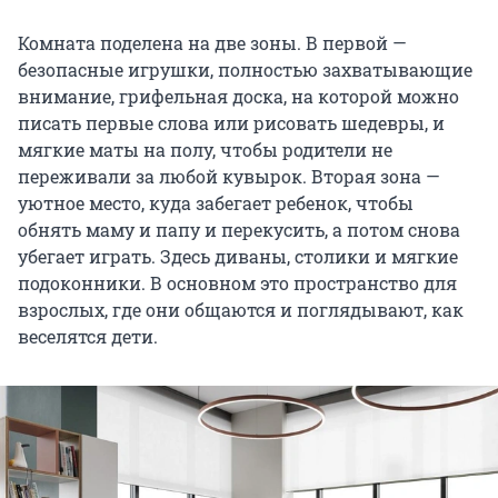
Комната поделена на две зоны. В первой —
безопасные игрушки, полностью захватывающие
внимание, грифельная доска, на которой можно
писать первые слова или рисовать шедевры, и
мягкие маты на полу, чтобы родители не
переживали за любой кувырок. Вторая зона —
уютное место, куда забегает ребенок, чтобы
обнять маму и папу и перекусить, а потом снова
убегает играть. Здесь диваны, столики и мягкие
подоконники. В основном это пространство для
взрослых, где они общаются и поглядывают, как
веселятся дети.