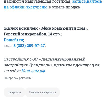
находится нашумевшая гостиная,
записывайтесь
на офлайн-экскурсию
в отделе продаж.
Жилой комплекс «Эфир комьюнити дом»:
Горский микрорайон, 14 стр.;
Domefir.ru;
тел.:
8 (383) 209-97-27
.
Застройщик ООО «Специализированный
застройщик Грандпарк», проектная декларация
на сайте
Наш.дом.рф
.
На правах рекламы.
Квартира
Покупка квартиры