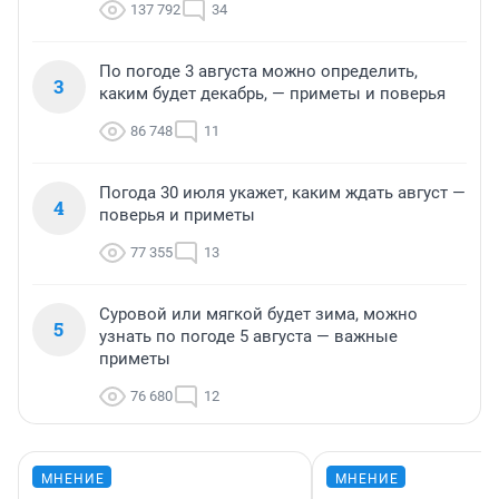
137 792
34
По погоде 3 августа можно определить,
3
каким будет декабрь, — приметы и поверья
86 748
11
Погода 30 июля укажет, каким ждать август —
4
поверья и приметы
77 355
13
Суровой или мягкой будет зима, можно
5
узнать по погоде 5 августа — важные
приметы
76 680
12
МНЕНИЕ
МНЕНИЕ