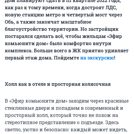
Дом планируют сдать в III квартале 2022 года,
как раз к тому времени, когда достроят ЛДС,
новую станцию метро и четвертый мост через
Обь, а также закончат масштабное
благоустройство территории. Но застройщик
постарался сделать всё, чтобы жильцам «Эфир
комьюнити дом» было комфортно внутри
комплекса. Больше всего в ЖК приятно удивляет
первый этаж дома. Пойдемте
на экскурсию
!
Холл как в отеле и просторная колясочная
В «Эфир комьюнити дом» заходим через красивые
стеклянные двери и попадаем в современный и
просторный холл, который точно не похож на
стереотипное представление о подъезде. Здесь
светло, уютно и безопасно: каждый может видеть,