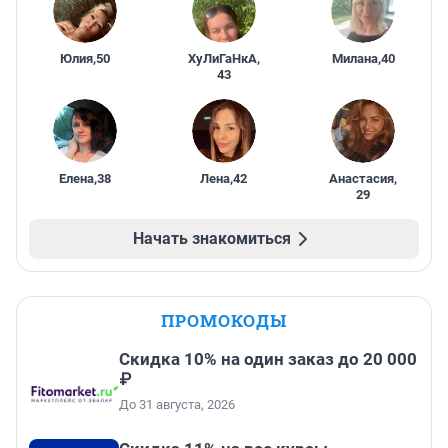
Юлия
,
50
ХуЛиГаНкА
,
Милана
,
40
43
Елена
,
38
Лена
,
42
Анастасия
,
29
Начать знакомиться
ПРОМОКОДЫ
Скидка 10% на один заказ до 20 000
₽
До 31 августа, 2026