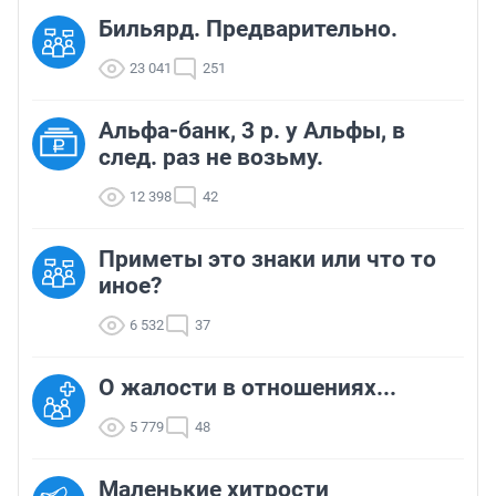
Бильярд. Предварительно.
23 041
251
Альфа-банк, 3 р. у Альфы, в
след. раз не возьму.
12 398
42
Приметы это знаки или что то
иное?
6 532
37
О жалости в отношениях...
5 779
48
Маленькие хитрости