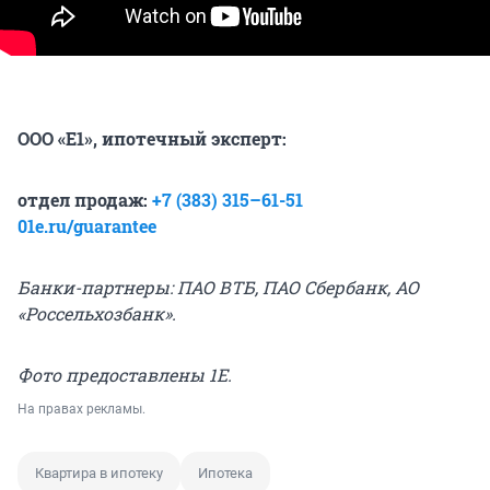
ООО «Е1», ипотечный эксперт:
отдел продаж:
+7 (383) 3
15
–
61
-
51
01e.ru/guarantee
Банки-партнеры: ПАО ВТБ, ПАО Сбербанк, АО
«Россельхозбанк».
Фото предоставлены 1Е.
На правах рекламы.
Квартира в ипотеку
Ипотека