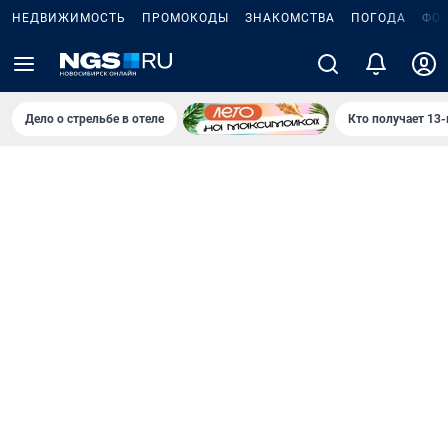
НЕДВИЖИМОСТЬ
ПРОМОКОДЫ
ЗНАКОМСТВА
ПОГОДА
ФО
Дело о стрельбе в отеле
Кто получает 13-