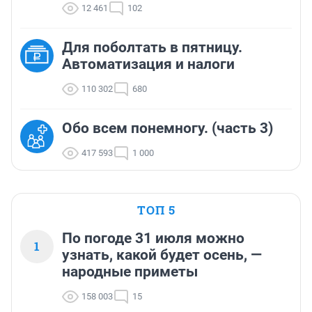
12 461
102
Для поболтать в пятницу.
Автоматизация и налоги
110 302
680
Обо всем понемногу. (часть 3)
417 593
1 000
ТОП 5
По погоде 31 июля можно
1
узнать, какой будет осень, —
народные приметы
158 003
15