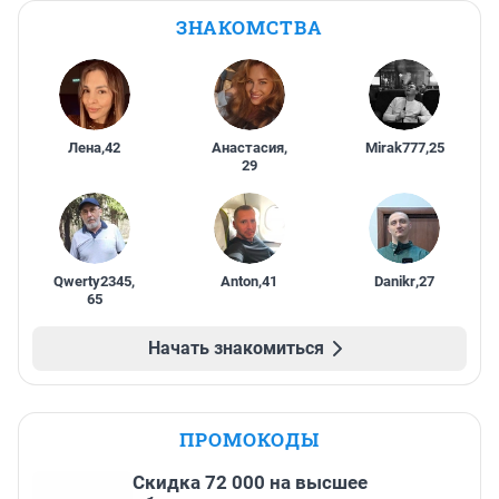
ЗНАКОМСТВА
Лена
,
42
Анастасия
,
Mirak777
,
25
29
Qwerty2345
,
Anton
,
41
Danikr
,
27
65
Начать знакомиться
ПРОМОКОДЫ
Скидка 72 000 на высшее