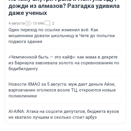
дожди из алмазов? Разгадка удивила
даже ученых
4 августа
13 646
2
Один переход по ссылке изменил всё. Как
мошенники довели школьницу в Чите до попытки
поджога здания
«Чемпионкой быть — это кайф»: как мама в декрете
из Барнаула завоевала золото на соревнованиях по
бодибилдингу
Новости ХМАО за 5 августа: муж дает деньги Айзе,
вартовчанин оголился возле ТЦ, откроются новые
поликлиники
AI-AINA: Атака на соцсети депутатов, бюджета вузов
не хватило лучшим и сколько стоит арбуз