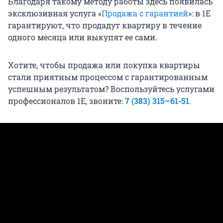
Благодаря такому методу работы здесь появилась
эксклюзивная услуга «
Продажа с гарантией
»: в 1Е
гарантируют, что продадут квартиру в течение
одного месяца или выкупят ее сами.
Хотите, чтобы продажа или покупка квартиры
стали приятным процессом с гарантированным
успешным результатом? Воспользуйтесь услугами
профессионалов 1Е, звоните:
7 (383) 3
15
–
61
-
51
.