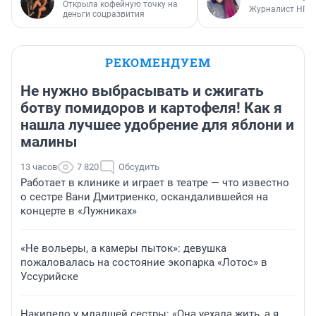
Открыла кофейную точку на
Журналист НГС
деньги соцразвития
РЕКОМЕНДУЕМ
Не нужно выбрасывать и сжигать
ботву помидоров и картофеля! Как я
нашла лучшее удобрение для яблони и
малины
13 часов
7 820
Обсудить
Работает в клинике и играет в театре — что известно
о сестре Вани Дмитриенко, оскандалившейся на
концерте в «Лужниках»
«Не вольеры, а камеры пыток»: девушка
пожаловалась на состояние экопарка «Лотос» в
Уссурийске
Накипело у младшей сестры: «Она уехала жить, а я