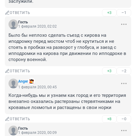
заслужили.
+3
–1
ОТВЕТИТЬ
Гость
1 февраля 2020, 02:02
Было бы неплохо сделать съезд с кирова на 
иподромку перед мостом чтоб не крутиться и не 
стоять в пробках на разворот у глобуса, и заезд с 
ипподромки на кирова при движении по ипподроке в 
сторону военной.
+3
–2
ОТВЕТИТЬ
Anger
1 февраля 2020, 00:45
Когда-нибудь мы и узнаем как город и его территория 
внезапно оказались растерзаны стервятниками на 
кровавые лохмотья и растащены в свои норки
+8
–0
ОТВЕТИТЬ
Гость
1 февраля 2020, 00:09