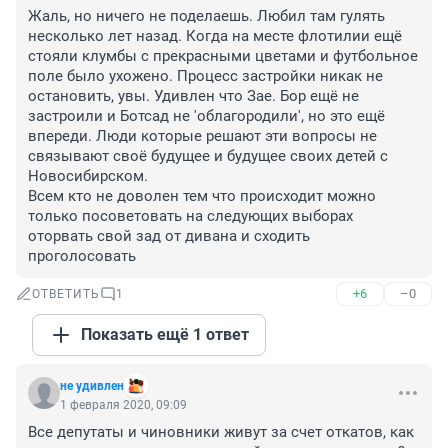
Жаль, но ничего не поделаешь. Любил там гулять 
несколько лет назад. Когда на месте флотилии ещё 
стояли клумбы с прекрасными цветами и футбольное 
поле было ухожено. Процесс застройки никак не 
остановить, увы. Удивлен что Зае. Бор ещё не 
застроили и Ботсад не 'облагородили', но это ещё 
впереди. Люди которые решают эти вопросы не 
связывают своё будущее и будущее своих детей с 
Новосибирском.

Всем кто не доволен тем что происходит можно 
только посоветовать на следующих выборах 
оторвать свой зад от дивана и сходить 
проголосовать
+6
–0
ОТВЕТИТЬ
1
Показать ещё 1 ответ
не удивлен
1 февраля 2020, 09:09
Все депутаты и чиновники живут за счет откатов, как 