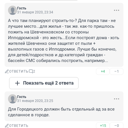
Гость
31 января 2020, 23:34
А что там планируют строить-то-? Для парка там - не 
лучшее место...для жилья - так же. как-то пришлось 
пожить на Шевченковском со стороны 
Ипподромской - это жесть...Если построят дома - хоть 
жителей Шевченко они защитят от пыли + 
выхлопных газов с Ипподромки. Лучше бы конечно, 
для детей/подростков и др.категорий граждан - 
бассейн СМС собирались построить, например...
+4
–1
ОТВЕТИТЬ
2
Показать ещё 2 ответа
Гость
31 января 2020, 23:25
Для Городецкого должен быть отдельный ад за все 
сделанное в городе.
+15
–0
ОТВЕТИТЬ