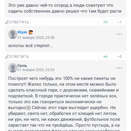
Это уже давно чей-то огород а люди советуют что 
садить собственник давно решил что там будет расти
+5
–1
ОТВЕТИТЬ
Ждан
31 января 2020, 23:58
холопы всё стерпят...
+6
–0
ОТВЕТИТЬ
Гость
31 января 2020, 23:53
Построят чего нибудь это 100% ни какие пикеты не 
помогут! Жалко только, на этом месте можно было 
сделать классный парк, с дорожками, скамейками и 
подсветкой. В городе практически нет зелёных зон, 
только это как говориться экономически не 
выгодно))) Сейчас этот парк выглядит ущербно. Не 
убирают, света нет, обработки от клещей нет летом, 
ни урн, ни чего, ни каких движений, футбольное поле 
зарастает так что не пройдёшь. Просто пустырь, а на 