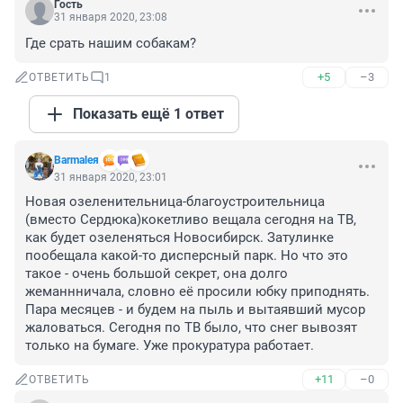
Гость
31 января 2020, 23:08
Где срать нашим собакам?
+5
–3
ОТВЕТИТЬ
1
Показать ещё 1 ответ
Barmaleя
31 января 2020, 23:01
Новая озеленительница-благоустроительница 
(вместо Сердюка)кокетливо вещала сегодня на ТВ, 
как будет озеленяться Новосибирск. Затулинке 
пообещала какой-то дисперсный парк. Но что это 
такое - очень большой секрет, она долго 
жеманнничала, словно её просили юбку приподнять. 
Пара месяцев - и будем на пыль и вытаявший мусор 
жаловаться. Сегодня по ТВ было, что снег вывозят 
только на бумаге. Уже прокуратура работает.
+11
–0
ОТВЕТИТЬ