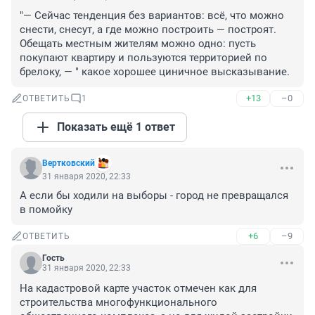
"— Сейчас тенденция без вариантов: всё, что можно 
снести, снесут, а где можно построить — построят. 
Обещать местным жителям можно одно: пусть 
покупают квартиру и пользуются территорией по 
брелоку, — " какое хорошее циничное высказывание.
+13
–0
ОТВЕТИТЬ
1
Показать ещё 1 ответ
Вертковский
31 января 2020, 22:33
А если бы ходили на выборы - город не превращался 
в помойку
+6
–9
ОТВЕТИТЬ
Гость
31 января 2020, 22:33
На кадастровой карте участок отмечен как для 
строительства многофункционального 