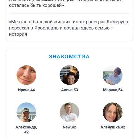
осталась быть хорошей»
«Мечтал о большой жизни»: иностранец из Камеруна
переехал в Ярославль и создал здесь семью —
история
ЗНАКОМСТВА
Ирина
,
44
Алена
,
53
Марина
,
54
Александр
,
New
,
42
Алёнушка
,
42
42