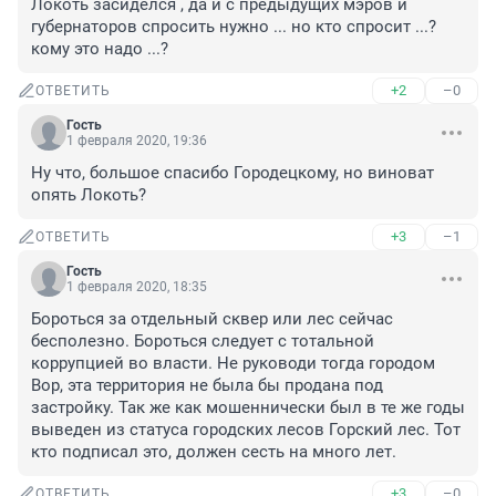
Локоть засиделся , да и с предыдущих мэров и 
губернаторов спросить нужно ... но кто спросит ...? 
кому это надо ...?
+2
–0
ОТВЕТИТЬ
Гость
1 февраля 2020, 19:36
Ну что, большое спасибо Городецкому, но виноват 
опять Локоть?
+3
–1
ОТВЕТИТЬ
Гость
1 февраля 2020, 18:35
Бороться за отдельный сквер или лес сейчас 
бесполезно. Бороться следует с тотальной 
коррупцией во власти. Не руководи тогда городом 
Вор, эта территория не была бы продана под 
застройку. Так же как мошеннически был в те же годы 
выведен из статуса городских лесов Горский лес. Тот 
кто подписал это, должен сесть на много лет.
+3
–0
ОТВЕТИТЬ