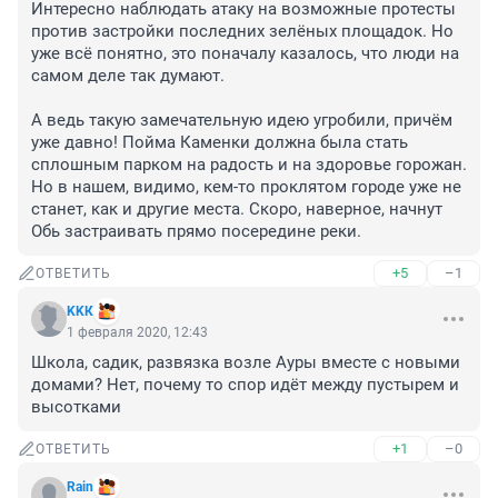
Интересно наблюдать атаку на возможные протесты 
против застройки последних зелёных площадок. Но 
уже всё понятно, это поначалу казалось, что люди на 
самом деле так думают.

А ведь такую замечательную идею угробили, причём 
уже давно! Пойма Каменки должна была стать 
сплошным парком на радость и на здоровье горожан. 
Но в нашем, видимо, кем-то проклятом городе уже не 
станет, как и другие места. Скоро, наверное, начнут 
Обь застраивать прямо посередине реки.
+5
–1
ОТВЕТИТЬ
KKК
1 февраля 2020, 12:43
Школа, садик, развязка возле Ауры вместе с новыми 
домами? Нет, почему то спор идёт между пустырем и 
высотками
+1
–0
ОТВЕТИТЬ
Rain