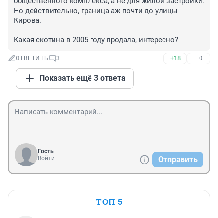
общественного комплекса, а не для жилой застройки. 
Но действительно, граница аж почти до улицы 
Кирова.

Какая скотина в 2005 году продала, интересно?
+18
–0
ОТВЕТИТЬ
3
Показать ещё 3 ответа
Гость
Войти
Отправить
ТОП 5