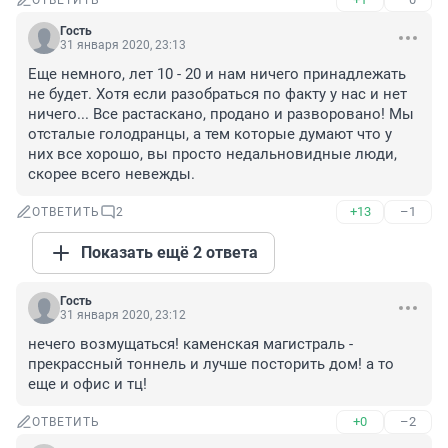
ОТВЕТИТЬ
Гость
31 января 2020, 23:13
Еще немного, лет 10 - 20 и нам ничего принадлежать 
не будет. Хотя если разобраться по факту у нас и нет 
ничего... Все растаскано, продано и разворовано! Мы 
отсталые голодранцы, а тем которые думают что у 
них все хорошо, вы просто недальновидные люди, 
скорее всего невежды.
+13
–1
ОТВЕТИТЬ
2
Показать ещё 2 ответа
Гость
31 января 2020, 23:12
нечего возмущаться! каменская магистраль - 
прекрассный тоннель и лучше посторить дом! а то 
еще и офис и тц!
+0
–2
ОТВЕТИТЬ