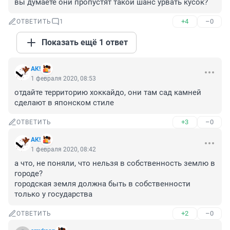
вы думаете они пропустят такой шанс урвать кусок?
+4
–0
ОТВЕТИТЬ
1
Показать ещё 1 ответ
АК!
1 февраля 2020, 08:53
отдайте территорию хоккайдо, они там сад камней 
сделают в японском стиле
+3
–0
ОТВЕТИТЬ
АК!
1 февраля 2020, 08:42
а что, не поняли, что нельзя в собственность землю в 
городе?

городская земля должна быть в собственности 
только у государства
+2
–0
ОТВЕТИТЬ