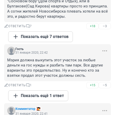
"Сосновом бору"(Дом спорта и Отдых), или в 
Булгакове(Сад Кирова) квартиры просто из принципа. 
А сотни жителей Новосибирска плевать хотели на всё 
это, и радостно берут квартиры.
+18
–3
ОТВЕТИТЬ
7
Показать ещё 7 ответов
Гость
31 января 2020, 22:42
Мэрия должна выкупить этот участок за любые 
деньги на гос нужды и разбить там парк. Все другие 
варианты это предательство. Ну и конечно кто за 
взятки продал этот участок должны сесть.
+15
–5
ОТВЕТИТЬ
1
Показать ещё 1 ответ
Комментатор
31 января 2020, 22:41