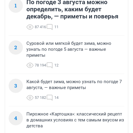
По погоде 3 августа можно
1
определить, каким будет
декабрь, — приметы и поверья
87 416
11
Суровой или мягкой будет зима, можно
2
узнать по погоде 5 августа — важные
приметы
78 194
12
Какой будет зима, можно узнать по погоде 7
3
августа, — важные приметы
57 182
14
Пирожное «Картошка»: классический рецепт
4
в домашних условиях с тем самым вкусом из
детства