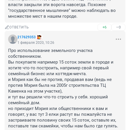
власти закрыли эти ворота навсегда. Похожее 
"государственное мышление" можно наблюдать во 
множестве мест в нашем городе.
+6
–0
ОТВЕТИТЬ
217629353
1 февраля 2020, 10:26
Про использование земельного участка 
собственником.

Вы покупаете например 15 соток земли в городе и 
хотите что-то построить, например свой первый 
семейный бизнес или коттедж-мечта.

и Мэрия как бы не против, продавая вам (ведь не 
против Мэрия была на 2005г строительства ТЦ 
Каменка на этом участке),

и тут вы решили что-то строить у себя. хороший 
семейный дом.

но приходит Мэрия или общественники к вам и 
говорят, у вас тут 3 елки растут вы пожалуйста не 
застраиваете половину своих 15 соток, оставьте их, 
поставьте там скамейки, чтобы нам было где гулять.
