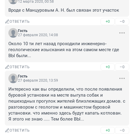
12 марта 2020, 00:58
Вроде с Манцуровым А. Н. был связан этот участок
+0
–0
ОТВЕТИТЬ
Гость
27 февраля 2020, 14:08
Около 10 ти лет назад проходили инженерно-
геологические изыскания на этом самом месте где 
ВЫ были...
+0
–0
ОТВЕТИТЬ
Гость
27 февраля 2020, 13:59
Интересно как вы определили, что после появления 
буровой установки на месте выгула собак и 
пешеходных прогулок жителей близлежащих домов. с 
разговором с геологом и машинистом буровой 
установки. что именно здесь будут капать котлован. 
Я этого не знаю ..... Тем более ВЫ...
+0
–0
ОТВЕТИТЬ