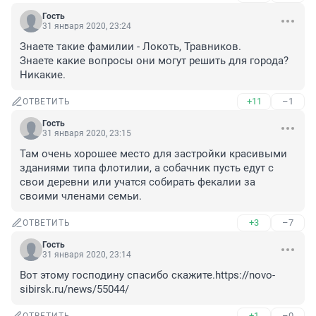
Гость
31 января 2020, 23:24
Знаете такие фамилии - Локоть, Травников.

Знаете какие вопросы они могут решить для города?

Никакие.
+11
–1
ОТВЕТИТЬ
Гость
31 января 2020, 23:15
Там очень хорошее место для застройки красивыми 
зданиями типа флотилии, а собачник пусть едут с 
свои деревни или учатся собирать фекалии за 
своими членами семьи.
+3
–7
ОТВЕТИТЬ
Гость
31 января 2020, 23:14
Вот этому господину спасибо скажите.https://novo-
sibirsk.ru/news/55044/
+1
–0