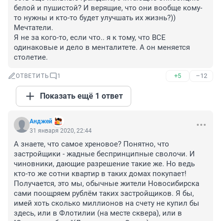
белой и пушистой? И верящие, что они вообще кому-
то нужны и кто-то будет улучшать их жизнь?)) 
Мечтатели. 

Я не за кого-то, если что.. я к тому, что ВСЕ 
одинаковые и дело в менталитете. А он меняется 
столетие.
+5
–12
ОТВЕТИТЬ
1
Показать ещё 1 ответ
Анджей
31 января 2020, 22:44
А знаете, что самое хреновое? Понятно, что 
застройщики - жадные беспринципные сволочи. И 
чиновники, дающие разрешение такие же. Но ведь 
кто-то же сотни квартир в таких домах покупает! 
Получается, это мы, обычные жители Новосибирска 
сами поощряем рублём таких застройщиков. Я бы, 
имей хоть сколько миллионов на счету не купил бы 
здесь, или в Флотилии (на месте сквера), или в 