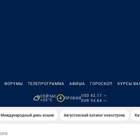
ФОРУМЫ
ТЕЛЕПРОГРАММА
АФИША
ГОРОСКОП
КУРСЫ ВА
USD 82,17
СЕЙЧАС
4
ПРОБКИ
+20°C
EUR 94,84
Международный день кошек
Августовский каталог новостроек
Ки
ЗИВ