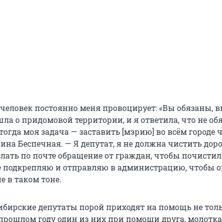
 человек постоянно меня провоцирует: «Вы обязаны, 
ла о придомовой территории, и я ответила, что не обя
 тогда моя задача — заставить [мэрию] во всём городе 
ина Беспечная. — Я депутат, я не должна чистить доро
лать по почте обращение от граждан, чтобы почистили
е подкрепляю и отправляю в администрацию, чтобы о
не в таком тоне.
ибирские депутаты порой приходят на помощь не тол
 прошлом году один из них при помощи друга, молотка