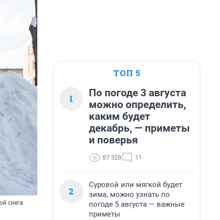
ТОП 5
По погоде 3 августа
1
можно определить,
каким будет
декабрь, — приметы
и поверья
87 328
11
Суровой или мягкой будет
2
зима, можно узнать по
ой снега
погоде 5 августа — важные
приметы