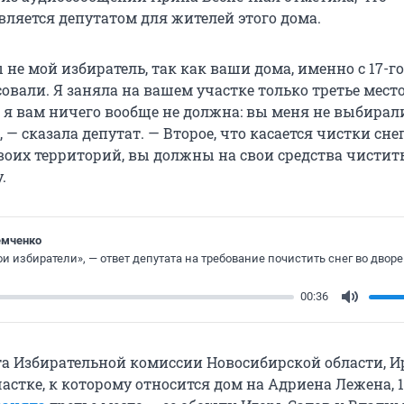
вляется депутатом для жителей этого дома.
 не мой избиратель, так как ваши дома, именно с 17-го 
совали. Я заняла на вашем участке только третье место
 я вам ничего вообще не должна: вы меня не выбирали
 — сказала депутат. — Второе, что касается чистки снег
воих территорий, вы должны на свои средства чистить
.
емченко
и избиратели», — ответ депутата на требование почистить снег во дворе
00:36
Mute
а Избирательной комиссии Новосибирской области, 
астке, к которому относится дом на Адриена Лежена, 1