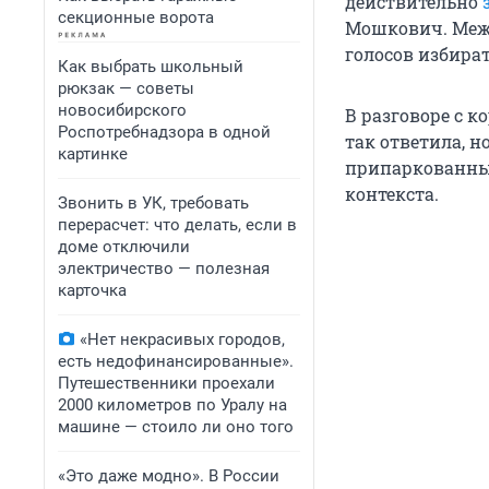
действительно
секционные ворота
Мошкович. Межд
голосов избират
Как выбрать школьный
рюкзак — советы
новосибирского
В разговоре с 
Роспотребнадзора в одной
так ответила, н
картинке
припаркованных
контекста.
Звонить в УК, требовать
перерасчет: что делать, если в
доме отключили
электричество — полезная
карточка
«Нет некрасивых городов,
есть недофинансированные».
Путешественники проехали
2000 километров по Уралу на
машине — стоило ли оно того
«Это даже модно». В России