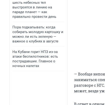
шесть небесных тел
выстроятся в линию на
параде планет — как
правильно провести день
Пора подкапывать: когда
собирать молодую картошку и
можно ли есть зеленую —
важное о клубнях в августе
На Кубани горит НПЗ из-за
атаки беспилотников: есть
пострадавшие. Главное о
ночных налетах
— Вообще непон
заниматься спе
разговоре с НГС.
может, везде уж
В ответ в одно