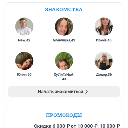
ЗНАКОМСТВА
New
,
42
Алёнушка
,
42
Ирина
,
46
Юлия
,
50
ХуЛиГаНкА
,
Докер
,
36
43
Начать знакомиться
ПРОМОКОДЫ
Скидка 6 000 ₽ от 10 000 ₽, 10 000 ₽