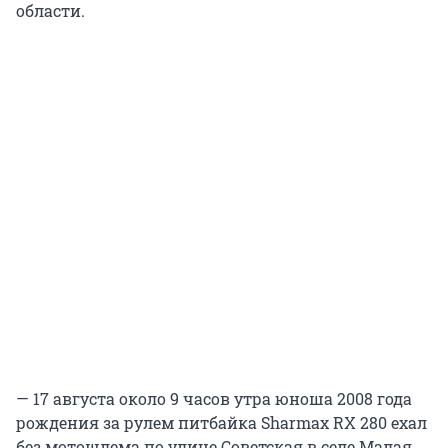
области.
— 17 августа около 9 часов утра юноша 2008 года
рождения за рулем питбайка Sharmax RX 280 ехал
без мотошлема по улице Советская в селе Малая