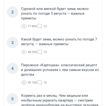
Суровой или мягкой будет зима, можно
2
узнать по погоде 5 августа — важные
приметы
77 894
12
Какой будет зима, можно узнать по погоде 7
3
августа, — важные приметы
48 254
13
Пирожное «Картошка»: классический рецепт
4
в домашних условиях с тем самым вкусом из
детства
30 754
15
Кормить раз в месяц. Чем хищным или
5
необычным украсить квартиру — смотрим
зелёное разнообразие на выставке экзотики