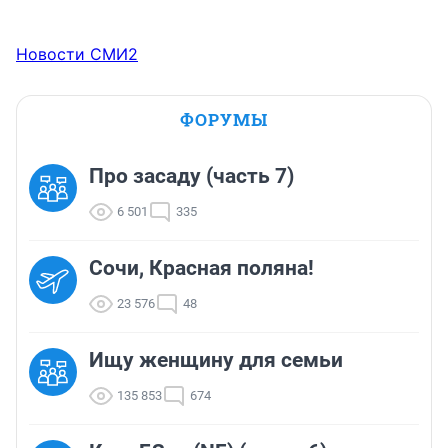
Новости СМИ2
ФОРУМЫ
Про засаду (часть 7)
6 501
335
Сочи, Красная поляна!
23 576
48
Ищу женщину для семьи
135 853
674