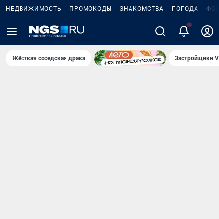
НЕДВИЖИМОСТЬ
ПРОМОКОДЫ
ЗНАКОМСТВА
ПОГОДА
ФО
5
Жёсткая соседская драка
Застройщики V