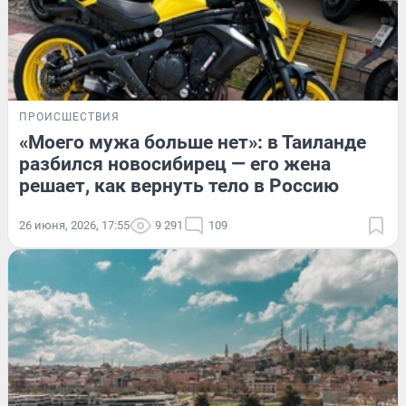
ПРОИСШЕСТВИЯ
«Моего мужа больше нет»: в Таиланде
разбился новосибирец — его жена
решает, как вернуть тело в Россию
26 июня, 2026, 17:55
9 291
109