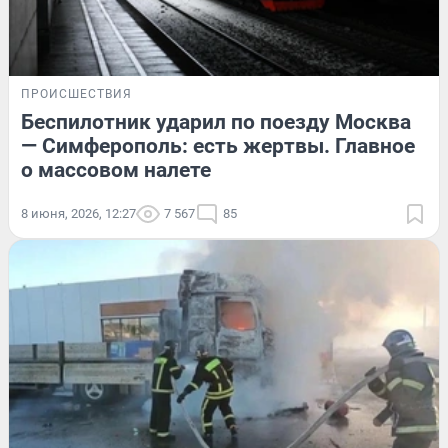
ПРОИСШЕСТВИЯ
Беспилотник ударил по поезду Москва
— Симферополь: есть жертвы. Главное
о массовом налете
8 июня, 2026, 12:27
7 567
85