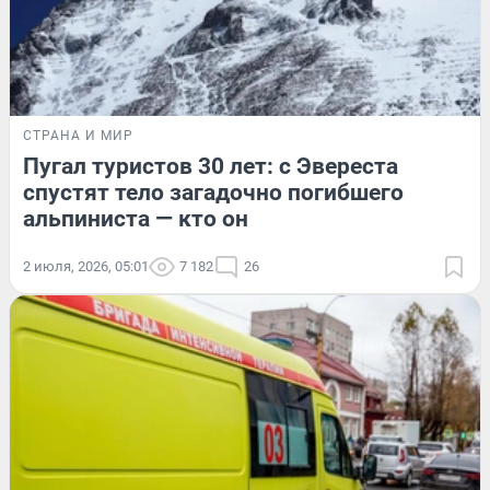
СТРАНА И МИР
Пугал туристов 30 лет: с Эвереста
спустят тело загадочно погибшего
альпиниста — кто он
2 июля, 2026, 05:01
7 182
26