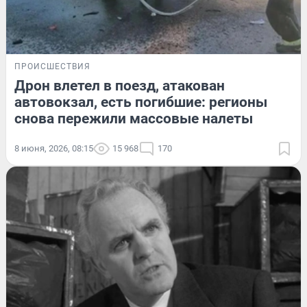
ПРОИСШЕСТВИЯ
Дрон влетел в поезд, атакован
автовокзал, есть погибшие: регионы
снова пережили массовые налеты
8 июня, 2026, 08:15
15 968
170