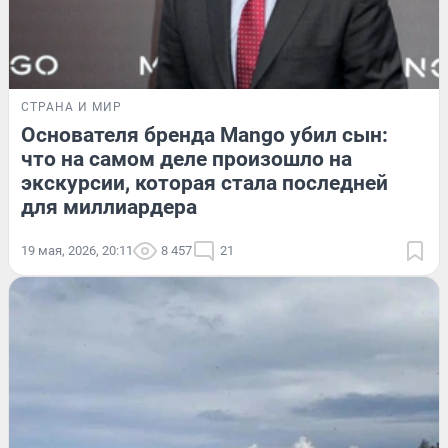
СТРАНА И МИР
Основателя бренда Mango убил сын:
что на самом деле произошло на
экскурсии, которая стала последней
для миллиардера
19 мая, 2026, 20:11
8 457
21