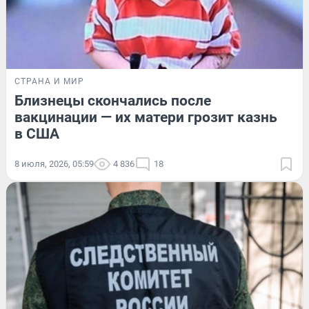
СТРАНА И МИР
Близнецы скончались после
вакцинации — их матери грозит казнь
в США
8 июля, 2026, 05:59
4 836
18