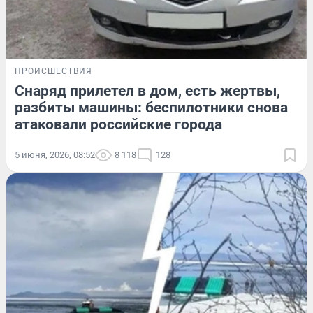
ПРОИСШЕСТВИЯ
Снаряд прилетел в дом, есть жертвы,
разбиты машины: беспилотники снова
атаковали российские города
5 июня, 2026, 08:52
8 118
128