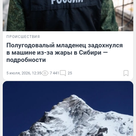
ПРОИСШЕСТВИЯ
Полугодовалый младенец задохнулся
в машине из-за жары в Сибири —
подробности
5 июля, 2026, 12:35
7 441
25