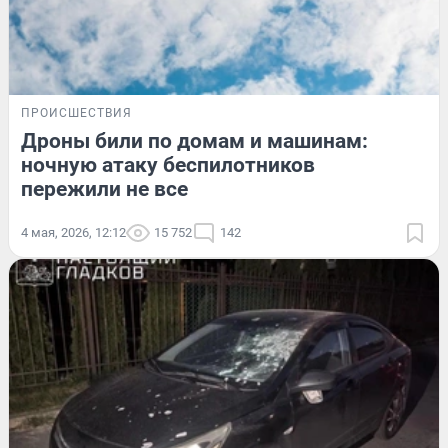
ПРОИСШЕСТВИЯ
Дроны били по домам и машинам:
ночную атаку беспилотников
пережили не все
4 мая, 2026, 12:12
15 752
142