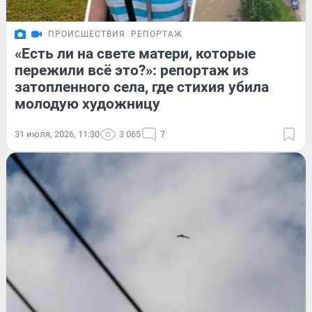
ПРОИСШЕСТВИЯ
РЕПОРТАЖ
«Есть ли на свете матери, которые
пережили всё это?»: репортаж из
затопленного села, где стихия убила
молодую художницу
31 июля, 2026, 11:30
3 065
7