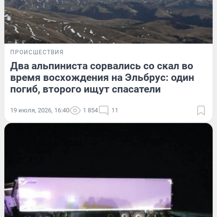
ПРОИСШЕСТВИЯ
Два альпиниста сорвались со скал во
время восхождения на Эльбрус: один
погиб, второго ищут спасатели
19 июля, 2026, 16:40
1 854
11