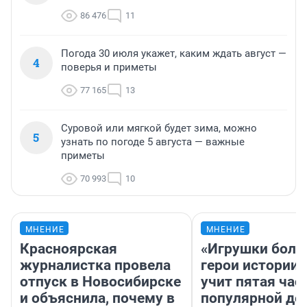
86 476
11
Погода 30 июля укажет, каким ждать август —
4
поверья и приметы
77 165
13
Суровой или мягкой будет зима, можно
5
узнать по погоде 5 августа — важные
приметы
70 993
10
МНЕНИЕ
МНЕНИЕ
Красноярская
«Игрушки боль
журналистка провела
герои истории»
отпуск в Новосибирске
учит пятая час
и объяснила, почему в
популярной де