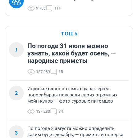
9 783
111
ТОП 5
По погоде 31 июля можно
1
узнать, какой будет осень, —
народные приметы
157 989
15
Игривые слонопотамы с характером:
2
новосибирцы показали своих огромных
мейн-кунов — фото суровых питомцев
137 283
34
По погоде 3 августа можно определить,
3
каким будет декабрь, — приметы и поверья