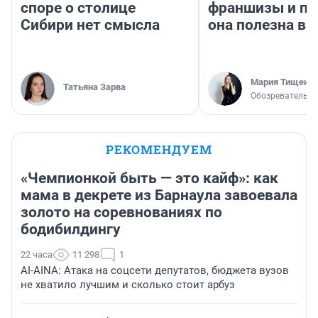
споре о столице
франшизы и п
Сибири нет смысла
она полезна в
Мария Тищенк
Татьяна Зарва
Обозреватель
РЕКОМЕНДУЕМ
«Чемпионкой быть — это кайф»: как
мама в декрете из Барнаула завоевала
золото на соревнованиях по
бодибилдингу
22 часа
11 298
1
AI-AINA: Атака на соцсети депутатов, бюджета вузов
не хватило лучшим и сколько стоит арбуз