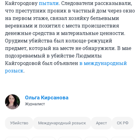
Кайгородову
пытали
. Следователи рассказывали,
что преступник проник в частный дом через окно
на первом этаже, связал хозяйку бельевыми
веревками и похитил с места происшествия
денежные средства и материальные ценности.
Орудием убийства был колюще-режущий
предмет, который на месте не обнаружили. В мае
подозреваемый в убийстве Людмилы
Кайгородовой был объявлен
в международный
розыск
.
Ольга Кирсанова
Журналист
Убийство
Международный розыск
Арест
СК РФ