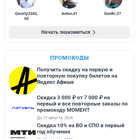
Qwerty2345
,
Anton
,
41
Danikr
,
27
65
Начать знакомиться
ПРОМОКОДЫ
Получить скидку на первую и
повторную покупку билетов на
Яндекс Афише
Скидка 3 000 ₽ от 7 000 ₽ на
первый и все повторные заказы по
промокоду МОМЕНТ
До 17 августа, 2026
Скидка 10% на ВО и СПО в первый
год обучения