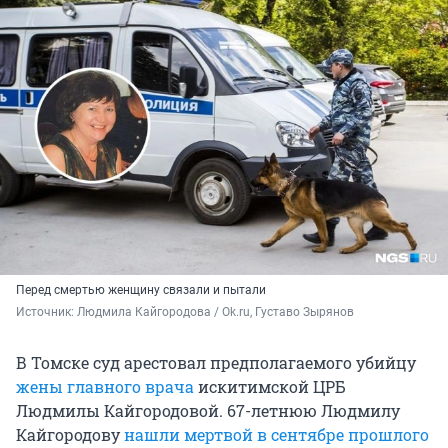
Перед смертью женщину связали и пытали
Источник: 
Людмила Кайгородова / Ok.ru, Густаво Зырянов
В Томске суд арестовал предполагаемого убийцу
жены главного врача
искитимской ЦРБ
Людмилы Кайгородовой. 67-летнюю Людмилу
Кайгородову
нашли мертвой в сентябре прошлого