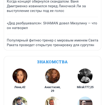
Когда концерт обернулся скандалом. Ваня
Дмитриенко извинился перед Линочкой Ли за
выступление сестры под ее голос
«Дед разбушевался»: SHAMAN довел Мизулину — что
он натворил
Популярный фитнес-тренер с мировым именем Света
Ракета проведет открытую тренировку для сургутян
ЗНАКОМСТВА
Лена
,
42
Анастасия
,
Mirak777
,
25
29