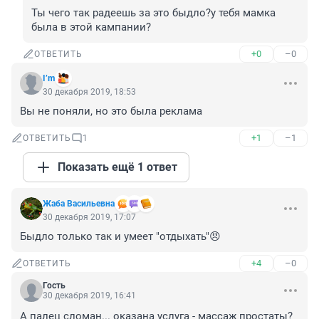
Ты чего так радеешь за это быдло?у тебя мамка 
была в этой кампании?
+0
–0
ОТВЕТИТЬ
I’m
30 декабря 2019, 18:53
Вы не поняли, но это была реклама
+1
–1
ОТВЕТИТЬ
1
Показать ещё 1 ответ
Жаба Васильевна
30 декабря 2019, 17:07
Быдло только так и умеет "отдыхать"😠
+4
–0
ОТВЕТИТЬ
Гость
30 декабря 2019, 16:41
А палец сломан... оказана услуга - массаж простаты? 