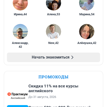
Ирина
,
44
Алена
,
53
Марина
,
54
Александр
,
New
,
42
Алёнушка
,
42
42
Начать знакомиться
ПРОМОКОДЫ
Скидка 11% на все курсы
английского
До 31 августа, 2026