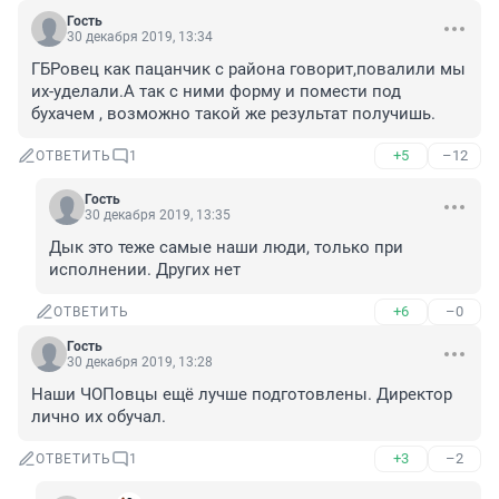
Гость
30 декабря 2019, 13:34
ГБРовец как пацанчик с района говорит,повалили мы 
их-уделали.А так с ними форму и помести под 
бухачем , возможно такой же результат получишь.
+5
–12
ОТВЕТИТЬ
1
Гость
30 декабря 2019, 13:35
Дык это теже самые наши люди, только при 
исполнении. Других нет
+6
–0
ОТВЕТИТЬ
Гость
30 декабря 2019, 13:28
Наши ЧОПовцы ещё лучше подготовлены. Директор 
лично их обучал.
+3
–2
ОТВЕТИТЬ
1