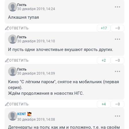
Гость
30 декабря 2019, 14:24
Алкашня тупая
+17
–0
ОТВЕТИТЬ
Гость
30 декабря 2019, 14:10
И пусть одни злочестивые вкушают ярость других.
+2
–0
ОТВЕТИТЬ
Гость
30 декабря 2019, 14:09
Кино "С лёгким паром", снятое на мобильник (первая 
серия).

Ждём продолжения в новостях НГС.
+4
–0
ОТВЕТИТЬ
KENT
30 декабря 2019, 14:08
Дегенераты на полу, как им и положено, т.е. на своём 