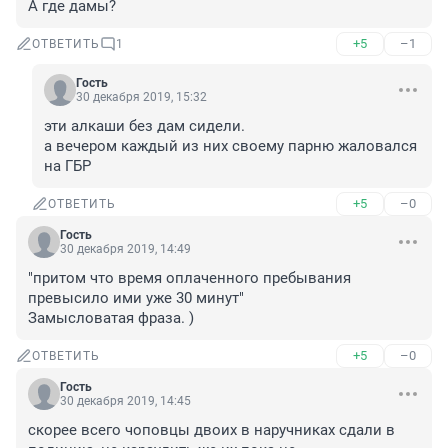
А где дамы?
+5
–1
ОТВЕТИТЬ
1
Гость
30 декабря 2019, 15:32
эти алкаши без дам сидели.

а вечером каждый из них своему парню жаловался 
на ГБР
+5
–0
ОТВЕТИТЬ
Гость
30 декабря 2019, 14:49
"притом что время оплаченного пребывания 
превысило ими уже 30 минут"

Замысловатая фраза. )
+5
–0
ОТВЕТИТЬ
Гость
30 декабря 2019, 14:45
скорее всего чоповцы двоих в наручникaх сдaли в 