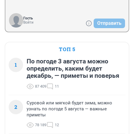
Гость
Войти
Отправить
ТОП 5
По погоде 3 августа можно
1
определить, каким будет
декабрь, — приметы и поверья
87 409
11
Суровой или мягкой будет зима, можно
2
узнать по погоде 5 августа — важные
приметы
78 189
12