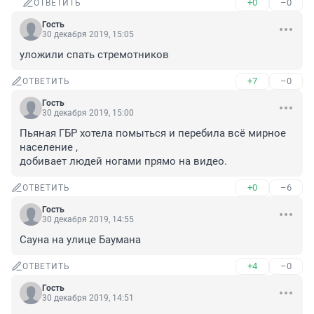
+0
–0
ОТВЕТИТЬ
Гость
30 декабря 2019, 15:05
уложили спать стремотников
+7
–0
ОТВЕТИТЬ
Гость
30 декабря 2019, 15:00
Пьяная ГБР хотела помыться и перебила всё мирное 
население , 

добивает людей ногами прямо на видео.
+0
–6
ОТВЕТИТЬ
Гость
30 декабря 2019, 14:55
Сауна на улице Баумана
+4
–0
ОТВЕТИТЬ
Гость
30 декабря 2019, 14:51