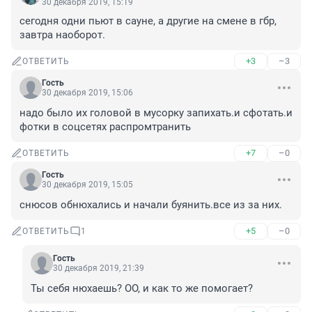
30 декабря 2019, 15:19
сегодня одни пьют в сауне, а другие на смене в гбр, 
завтра наоборот.
+3
–3
ОТВЕТИТЬ
Гость
30 декабря 2019, 15:06
надо было их головой в мусорку запихать.и сфотать.и 
фотки в соцсетях распромтранить
+7
–0
ОТВЕТИТЬ
Гость
30 декабря 2019, 15:05
снюсов обнюхались и начали буянить.все из за них.
+5
–0
ОТВЕТИТЬ
1
Гость
30 декабря 2019, 21:39
Ты себя нюхаешь? ОО, и как то же помогает?