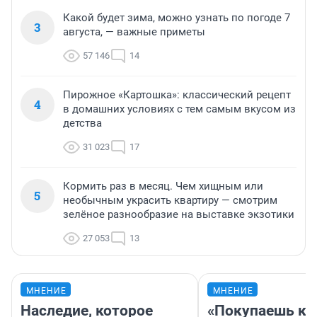
Какой будет зима, можно узнать по погоде 7
3
августа, — важные приметы
57 146
14
Пирожное «Картошка»: классический рецепт
4
в домашних условиях с тем самым вкусом из
детства
31 023
17
Кормить раз в месяц. Чем хищным или
5
необычным украсить квартиру — смотрим
зелёное разнообразие на выставке экзотики
27 053
13
МНЕНИЕ
МНЕНИЕ
Наследие, которое
«Покупаешь ко