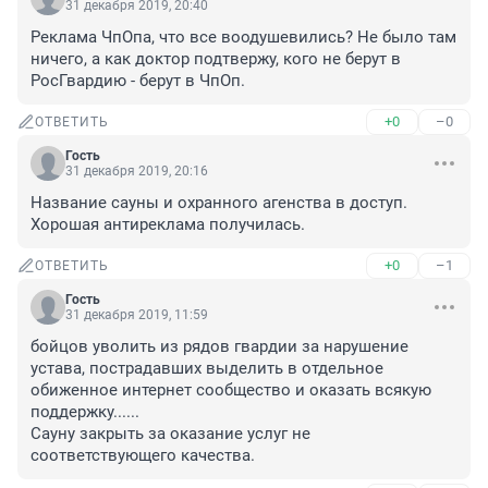
31 декабря 2019, 20:40
Реклама ЧпОпа, что все воодушевились? Не было там 
ничего, а как доктор подтвержу, кого не берут в 
РосГвардию - берут в ЧпОп.
+0
–0
ОТВЕТИТЬ
Гость
31 декабря 2019, 20:16
Название сауны и охранного агенства в доступ. 
Хорошая антиреклама получилась.
+0
–1
ОТВЕТИТЬ
Гость
31 декабря 2019, 11:59
бойцов уволить из рядов гвардии за нарушение 
устава, пострадавших выделить в отдельное 
обиженное интернет сообщество и оказать всякую 
поддержку......

Сауну закрыть за оказание услуг не 
соответствующего качества.