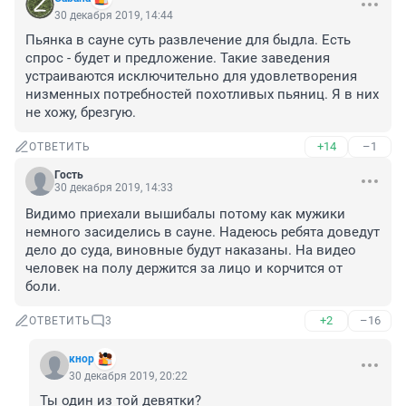
30 декабря 2019, 14:44
Пьянка в сауне суть развлечение для быдла. Есть 
спрос - будет и предложение. Такие заведения 
устраиваются исключительно для удовлетворения 
низменных потребностей похотливых пьяниц. Я в них 
не хожу, брезгую.
+14
–1
ОТВЕТИТЬ
Гость
30 декабря 2019, 14:33
Видимо приехали вышибалы потому как мужики 
немного засиделись в сауне. Надеюсь ребята доведут 
дело до суда, виновные будут наказаны. На видео 
человек на полу держится за лицо и корчится от 
боли.
+2
–16
ОТВЕТИТЬ
3
кнор
30 декабря 2019, 20:22
Ты один из той девятки?