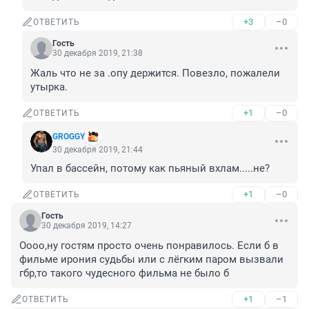
+3
–0
ОТВЕТИТЬ
Гость
30 декабря 2019, 21:38
Жаль что не за .опу держится. Повезло, пожалели 
утырка.
+1
–0
ОТВЕТИТЬ
GROGGY
30 декабря 2019, 21:44
Упал в бассейн, потому как пьяный вхлам.....не?
+1
–0
ОТВЕТИТЬ
Гость
30 декабря 2019, 14:27
Оооо,ну гостям просто очень понравилось. Если б в 
фильме ирония судьбы или с лёгким паром вызвали 
гбр,то такого чудесного фильма не было б
+1
–1
ОТВЕТИТЬ