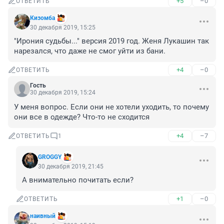
+5
–0
ОТВЕТИТЬ
Кизомба
30 декабря 2019, 15:25
"Ирония судьбы..." версия 2019 год. Женя Лукашин так 
нарезался, что даже не смог уйти из бани.
+4
–0
ОТВЕТИТЬ
Гость
30 декабря 2019, 15:24
У меня вопрос. Если они не хотели уходить, то почему 
они все в одежде? Что-то не сходится
+4
–7
ОТВЕТИТЬ
1
GROGGY
30 декабря 2019, 21:45
А внимательно почитать если?
+1
–0
ОТВЕТИТЬ
наивный