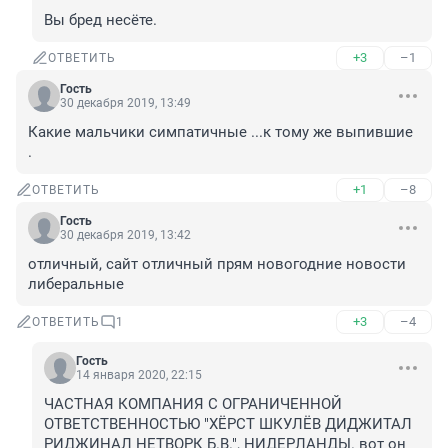
Вы бред несёте.
+3
–1
ОТВЕТИТЬ
Гость
30 декабря 2019, 13:49
Какие мальчики симпатичные ...к тому же выпившие 
.
+1
–8
ОТВЕТИТЬ
Гость
30 декабря 2019, 13:42
отличный, сайт отличный прям новогодние новости 
либеральные
+3
–4
ОТВЕТИТЬ
1
Гость
14 января 2020, 22:15
ЧАСТНАЯ КОМПАНИЯ С ОГРАНИЧЕННОЙ 
ОТВЕТСТВЕННОСТЬЮ "ХЁРСТ ШКУЛЁВ ДИДЖИТАЛ 
РИДЖИНАЛ НЕТВОРК Б.В.", НИДЕРЛАНДЫ. вот он 