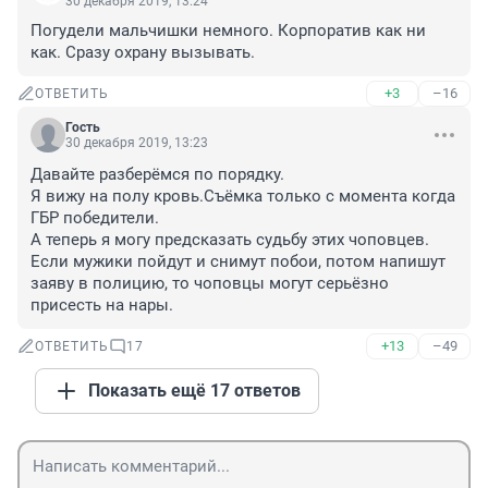
30 декабря 2019, 13:24
Погудели мальчишки немного. Корпоратив как ни 
как. Сразу охрану вызывать.
+3
–16
ОТВЕТИТЬ
Гость
30 декабря 2019, 13:23
Давайте разберёмся по порядку.

Я вижу на полу кровь.Съёмка только с момента когда 
ГБР победители.

А теперь я могу предсказать судьбу этих чоповцев.

Если мужики пойдут и снимут побои, потом напишут 
заяву в полицию, то чоповцы могут серьёзно 
присесть на нары.
+13
–49
ОТВЕТИТЬ
17
Показать ещё 17 ответов