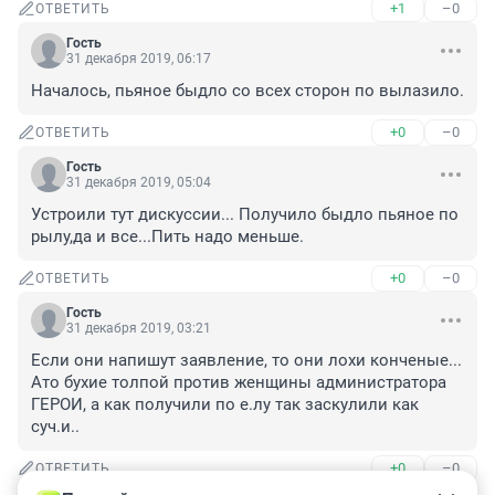
+1
–0
ОТВЕТИТЬ
Гость
31 декабря 2019, 06:17
Началось, пьяное быдло со всех сторон по вылазило.
+0
–0
ОТВЕТИТЬ
Гость
31 декабря 2019, 05:04
Устроили тут дискуссии... Получило быдло пьяное по 
рылу,да и все...Пить надо меньше.
+0
–0
ОТВЕТИТЬ
Гость
31 декабря 2019, 03:21
Если они напишут заявление, то они лохи конченые... 
Ато бухие толпой против женщины администратора 
ГЕРОИ, а как получили по е.лу так заскулили как 
суч.и..
+0
–0
ОТВЕТИТЬ