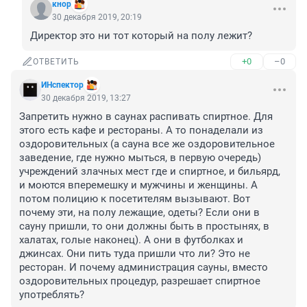
кнор
30 декабря 2019, 20:19
Директор это ни тот который на полу лежит?
+0
–0
ОТВЕТИТЬ
ИНспектор
30 декабря 2019, 13:27
Запретить нужно в саунах распивать спиртное. Для 
этого есть кафе и рестораны. А то понаделали из 
оздоровительных (а сауна все же оздоровительное 
заведение, где нужно мыться, в первую очередь) 
учреждений злачных мест где и спиртное, и бильярд, 
и моются вперемешку и мужчины и женщины. А 
потом полицию к посетителям вызывают. Вот 
почему эти, на полу лежащие, одеты? Если они в 
сауну пришли, то они должны быть в простынях, в 
халатах, голые наконец). А они в футболках и 
джинсах. Они пить туда пришли что ли? Это не 
ресторан. И почему администрация сауны, вместо 
оздоровительных процедур, разрешает спиртное 
употреблять?