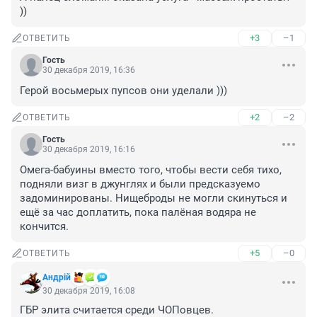
))
+3
–1
ОТВЕТИТЬ
Гость
30 декабря 2019, 16:36
Герой восьмерых пупсов они уделали )))
+2
–2
ОТВЕТИТЬ
Гость
30 декабря 2019, 16:16
Омега-бабуины вместо того, чтобы вести себя тихо, 
подняли визг в джунглях и были предсказуемо 
задоминированы. Нищеброды не могли скинуться и 
ещё за час доплатить, пока палёная водяра не 
кончится.
+5
–0
ОТВЕТИТЬ
Андрiй
30 декабря 2019, 16:08
ГБР элита считается среди ЧОПовцев.
