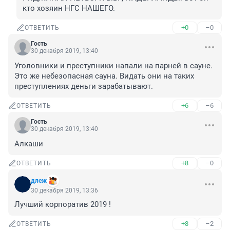
кто хозяин НГС НАШЕГО.
+0
–0
ОТВЕТИТЬ
Гость
30 декабря 2019, 13:40
Уголовники и преступники напали на парней в сауне. 
Это же небезопасная сауна. Видать они на таких 
преступлениях деньги зарабатывают.
+6
–6
ОТВЕТИТЬ
Гость
30 декабря 2019, 13:40
Алкаши
+8
–0
ОТВЕТИТЬ
длеж
30 декабря 2019, 13:36
Лучший корпоратив 2019 !
+8
–2
ОТВЕТИТЬ