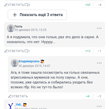
+33
–4
ОТВЕТИТЬ
3
Показать ещё 3 ответа
Гость
30 декабря 2019, 13:25
А я подумала, что они голые, раз это дело в сауне. А 
оказалось, что нет. Нууууу...
+13
–1
ОТВЕТИТЬ
1
Владимировна
30 декабря 2019, 14:47
Ага, я тоже зашла посмотреть на голых связанных 
агрессивных мужиков на полу сауны. А они, 
похоже, уже оделись и собирались уходить без 
всяких гбр. Но не тут-то было!
+4
–2
ОТВЕТИТЬ
_Yeti_