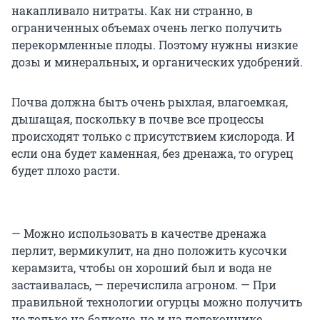
накапливало нитраты. Как ни странно, в
ограниченных объемах очень легко получить
перекормленные плоды. Поэтому нужны низкие
дозы и минеральных, и органических удобрений.
Почва должна быть очень рыхлая, влагоемкая,
дышащая, поскольку в почве все процессы
происходят только с присутствием кислорода. И
если она будет каменная, без дренажа, то огурец
будет плохо расти.
— Можно использовать в качестве дренажа
перлит, вермикулит, на дно положить кусочки
керамзита, чтобы он хороший был и вода не
застаивалась, — перечислила агроном. — При
правильной технологии огурцы можно получить
не только на балконе, но и на подоконнике.