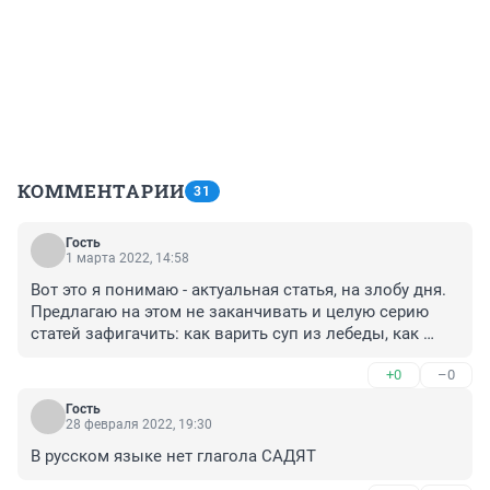
КОММЕНТАРИИ
31
Гость
1 марта 2022, 14:58
Вот это я понимаю - актуальная статья, на злобу дня. 
Предлагаю на этом не заканчивать и целую серию 
статей зафигачить: как варить суп из лебеды, как 
заготавливать на зиму крапиву и папоротник, как 
+0
–0
подтираться берестой и т.п.
Гость
28 февраля 2022, 19:30
В русском языке нет глагола САДЯТ