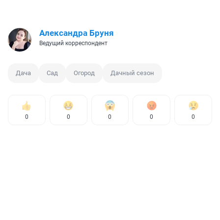
Александра Бруня
Ведущий корреспондент
Дача
Сад
Огород
Дачный сезон
0
0
0
0
0