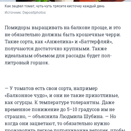
Как зацвел томат, чуть-чуть трясите кисточку каждый день
Источник: 
Depositphotos
Помидоры выращивать на балконе проще, и это
не обязательно должны быть крошечные черри.
Такие сорта, как «Анжелика» и «Баттерфляй»,
получаются достаточно крупными. Также
идеальным объемом для рассады будет пол-
литровый горшок.
— У томатов есть свои сорта, например
«Балконное чудо», и они не такие прихотливые,
как огурцы. К температуре толерантны. Даже
временное понижение до 5–10 градусов им не
страшно, — объяснила Людмила Шубина. — Но
когда они зацветают, то обязательно нужно
производить легкое потряхивание веточек, чтобы