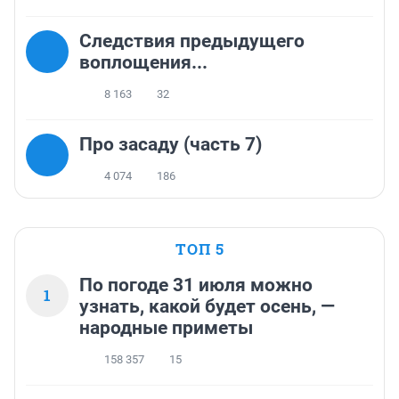
Следствия предыдущего
воплощения...
8 163
32
Про засаду (часть 7)
4 074
186
ТОП 5
По погоде 31 июля можно
1
узнать, какой будет осень, —
народные приметы
158 357
15