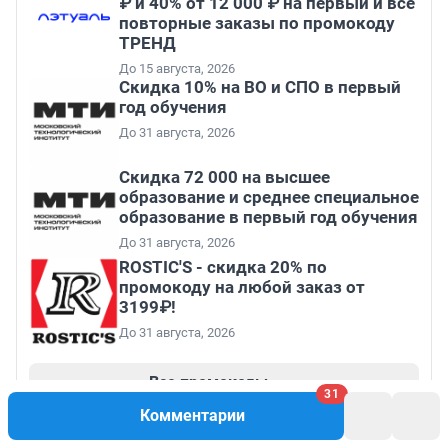
₽ и 40% от 12 000 ₽ на первый и все
повторные заказы по промокоду
ТРЕНД
До 15 августа, 2026
Скидка 10% на ВО и СПО в первый
год обучения
До 31 августа, 2026
Скидка 72 000 на высшее
образование и среднее специальное
образование в первый год обучения
До 31 августа, 2026
ROSTIC'S - скидка 20% по
промокоду на любой заказ от
3199₽!
До 31 августа, 2026
Все промокоды
31
Комментарии