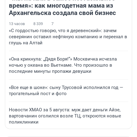
время»: как многодетная мама из
Архангельска создала свой бизнес
13 часов
8 339
7
«С гордостью говорю, что я деревенский»: зачем
северянин оставил нефтяную компанию и переехал в
глушь на Алтай
«Она крикнула: „Дядя Боря!“» Москвичка исчезла
ночью у океана во Вьетнаме. Что произошло в
последние минуты пропажи девушки
«Все еще в шоке»: сыну Трусовой исполнился год —
трогательный пост и фото
Новости ХМАО за 5 августа: муж дает деньги Айзе,
вартовчанин оголился возле ТЦ, откроются новые
поликлиники