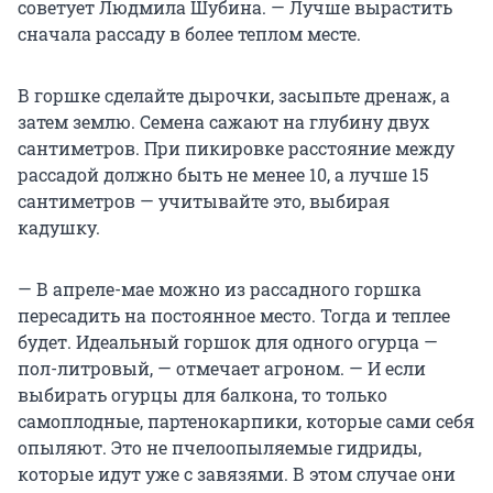
советует Людмила Шубина. — Лучше вырастить
сначала рассаду в более теплом месте.
В горшке сделайте дырочки, засыпьте дренаж, а
затем землю. Семена сажают на глубину двух
сантиметров. При пикировке расстояние между
рассадой должно быть не менее 10, а лучше 15
сантиметров — учитывайте это, выбирая
кадушку.
— В апреле-мае можно из рассадного горшка
пересадить на постоянное место. Тогда и теплее
будет. Идеальный горшок для одного огурца —
пол-литровый, — отмечает агроном. — И если
выбирать огурцы для балкона, то только
самоплодные, партенокарпики, которые сами себя
опыляют. Это не пчелоопыляемые гидриды,
которые идут уже с завязями. В этом случае они