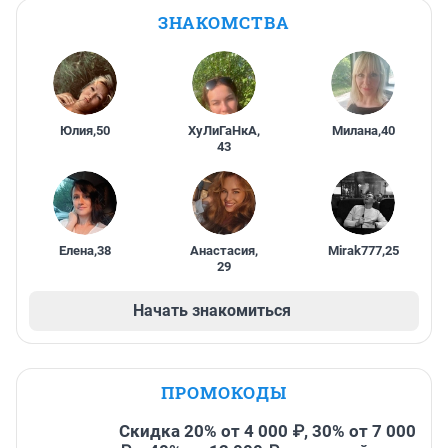
ЗНАКОМСТВА
Юлия
,
50
ХуЛиГаНкА
,
Милана
,
40
43
Елена
,
38
Анастасия
,
Mirak777
,
25
29
Начать знакомиться
ПРОМОКОДЫ
Скидка 20% от 4 000 ₽, 30% от 7 000