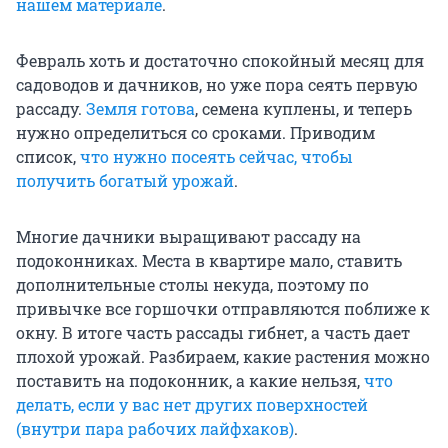
нашем материале
.
Февраль хоть и достаточно спокойный месяц для
садоводов и дачников, но уже пора сеять первую
рассаду.
Земля готова
, семена куплены, и теперь
нужно определиться со сроками. Приводим
список,
что нужно посеять сейчас, чтобы
получить богатый урожай
.
Многие дачники выращивают рассаду на
подоконниках. Места в квартире мало, ставить
дополнительные столы некуда, поэтому по
привычке все горшочки отправляются поближе к
окну. В итоге часть рассады гибнет, а часть дает
плохой урожай. Разбираем, какие растения можно
поставить на подоконник, а какие нельзя,
что
делать, если у вас нет других поверхностей
(внутри пара рабочих лайфхаков)
.