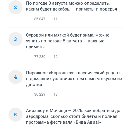
По погоде 3 августа можно определить,
2
каким будет декабрь, — приметы и поверья
86 847
11
Суровой или мягкой будет зима, можно
3
узнать по погоде 5 августа — важные
приметы
77 280
12
Пирожное «Картошка»: классический рецепт
4
в домашних условиях с тем самым вкусом из
детства
30 229
13
Авиашоу в Мочище — 2026: как добраться до
5
аэродрома, сколько стоят билеты и полная
программа фестиваля «Вива Авиа!»