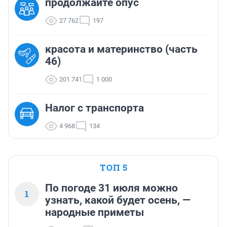
продолжайте опус
27 762
197
красота и материнство (часть
46)
201 741
1 000
Налог с транспорта
4 968
134
ТОП 5
По погоде 31 июля можно
1
узнать, какой будет осень, —
народные приметы