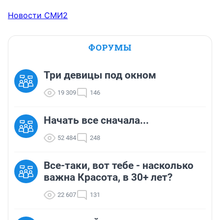
Новости СМИ2
ФОРУМЫ
Три девицы под окном
19 309
146
Начать все сначала...
52 484
248
Все-таки, вот тебе - насколько
важна Красота, в 30+ лет?
22 607
131