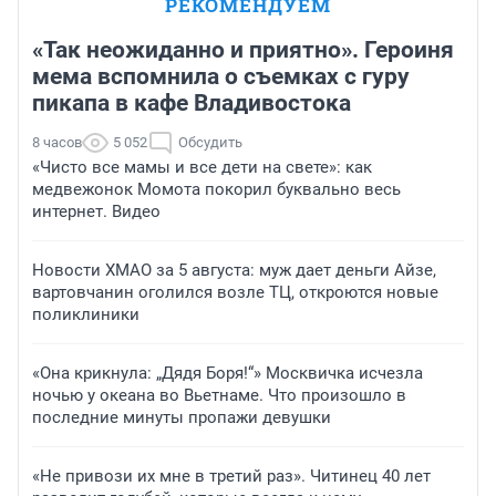
РЕКОМЕНДУЕМ
«Так неожиданно и приятно». Героиня
мема вспомнила о съемках с гуру
пикапа в кафе Владивостока
8 часов
5 052
Обсудить
«Чисто все мамы и все дети на свете»: как
медвежонок Момота покорил буквально весь
интернет. Видео
Новости ХМАО за 5 августа: муж дает деньги Айзе,
вартовчанин оголился возле ТЦ, откроются новые
поликлиники
«Она крикнула: „Дядя Боря!“» Москвичка исчезла
ночью у океана во Вьетнаме. Что произошло в
последние минуты пропажи девушки
«Не привози их мне в третий раз». Читинец 40 лет