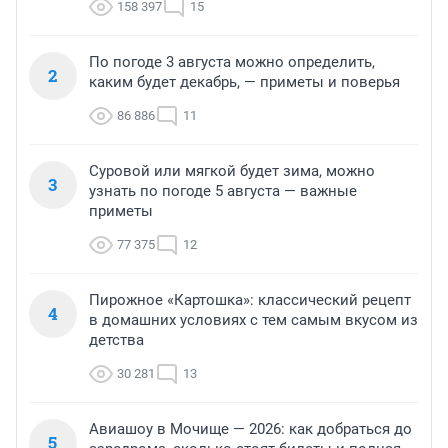
158 397
15
По погоде 3 августа можно определить,
2
каким будет декабрь, — приметы и поверья
86 886
11
Суровой или мягкой будет зима, можно
3
узнать по погоде 5 августа — важные
приметы
77 375
12
Пирожное «Картошка»: классический рецепт
4
в домашних условиях с тем самым вкусом из
детства
30 281
13
Авиашоу в Мочище — 2026: как добраться до
5