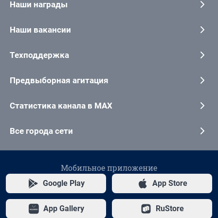
Наши награды
Наши вакансии
Техподдержка
Предвыборная агитация
Статистика канала в MAX
Все города сети
Мобильное приложение
Google Play
App Store
App Gallery
RuStore