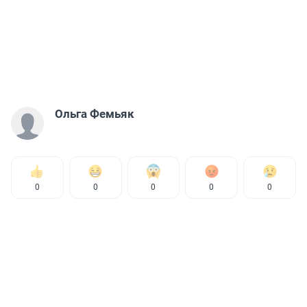
Ольга Фемьяк
0
0
0
0
0