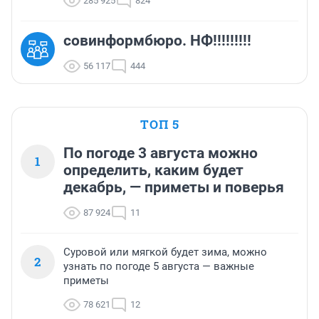
285 925
824
совинформбюро. НФ!!!!!!!!!
56 117
444
ТОП 5
По погоде 3 августа можно
1
определить, каким будет
декабрь, — приметы и поверья
87 924
11
Суровой или мягкой будет зима, можно
2
узнать по погоде 5 августа — важные
приметы
78 621
12