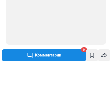
0
Комментарии
Написать комментарий