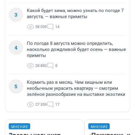
Какой будет зима, можно узнать по погоде 7
3
августа, — важные приметы
58 039
14
По погоде 8 августа можно определить,
4
насколько дождливой будет осень — важные
приметы
28 882
8
Кормить раз в месяц. Чем хищным или
5
необычным украсить квартиру — смотрим
зелёное разнообразие на выставке экзотики
27 359
17
МНЕНИЕ
МНЕНИЕ