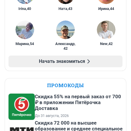
Irina
,
40
Ната
,
43
Ирина
,
44
Марина
,
54
Александр
,
New
,
42
42
Начать знакомиться
ПРОМОКОДЫ
Скидка 55% на первый заказ от 700
₽ в приложении Пятёрочка
Доставка
До 31 августа, 2026
Скидка 72 000 на высшее
образование и среднее специальное