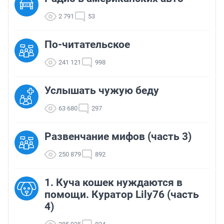
2 791
53
По-читательское
241 121
998
Услышать чужую беду
63 680
297
Развенчание мифов (часть 3)
250 879
892
1. Куча кошек нуждаются в
помощи. Куратор Lily76 (часть
4)