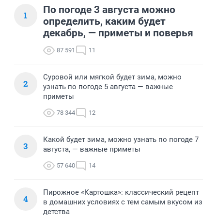
По погоде 3 августа можно
1
определить, каким будет
декабрь, — приметы и поверья
87 591
11
Суровой или мягкой будет зима, можно
2
узнать по погоде 5 августа — важные
приметы
78 344
12
Какой будет зима, можно узнать по погоде 7
3
августа, — важные приметы
57 640
14
Пирожное «Картошка»: классический рецепт
4
в домашних условиях с тем самым вкусом из
детства