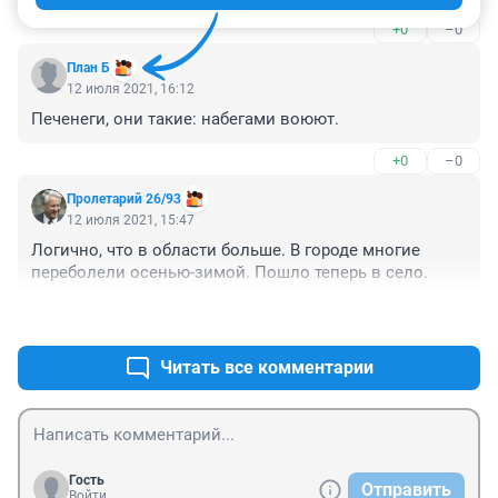
+0
–0
План Б
12 июля 2021, 16:12
Печенеги, они такие: набегами воюют.
+0
–0
Пролетарий 26/93
12 июля 2021, 15:47
Логично, что в области больше. В городе многие 
переболели осенью-зимой. Пошло теперь в село.
+1
–0
Читать все комментарии
Гость
Отправить
Войти