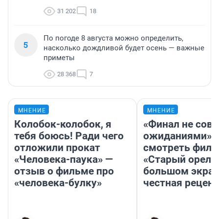
31 202
18
По погоде 8 августа можно определить,
5
насколько дождливой будет осень — важные
приметы
28 368
7
МНЕНИЕ
МНЕНИЕ
Колобок-колобок, я
«Финал не совп
тебя боюсь! Ради чего
ожиданиями»: 
отложили прокат
смотреть фил
«Человека-паука» —
«Старый орел» 
отзыв о фильме про
большом экран
«человека-булку»
честная рецен