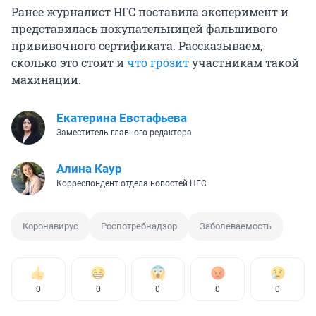
Ранее журналист НГС поставила эксперимент и
представилась покупательницей фальшивого
прививочного сертификата. Рассказываем,
сколько это стоит и
что грозит
участникам такой
махинации.
Екатерина Евстафьева
Заместитель главного редактора
Алина Каур
Корреспондент отдела новостей НГС
Коронавирус
Роспотребнадзор
Заболеваемость
0
0
0
0
0