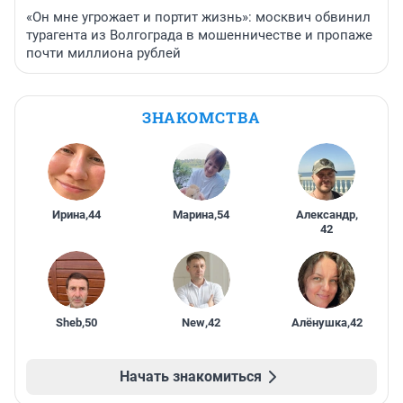
«Он мне угрожает и портит жизнь»: москвич обвинил
турагента из Волгограда в мошенничестве и пропаже
почти миллиона рублей
ЗНАКОМСТВА
Ирина
,
44
Марина
,
54
Александр
,
42
Sheb
,
50
New
,
42
Алёнушка
,
42
Начать знакомиться