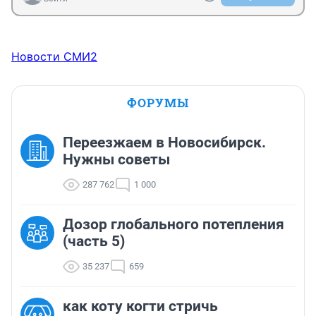
Новости СМИ2
ФОРУМЫ
Переезжаем в Новосибирск.
Нужны советы
287 762
1 000
Дозор глобального потепления
(часть 5)
35 237
659
как коту когти стричь