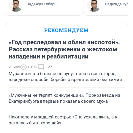
Надежда Губарь
Надежда Губар
РЕКОМЕНДУЕМ
«Год преследовал и облил кислотой».
Рассказ петербурженки о жестоком
нападении и реабилитации
21 час
8 872
127
Муравьи и тля больше не сунут носа в ваш огород:
народные способы борьбы с вредителями без химии
«Мужчины не терпят конкуренции». Порнозвезда из
Екатеринбурга впервые показала своего мужа
Накипело у младшей сестры: «Она уехала жить, а я
осталась быть хорошей»