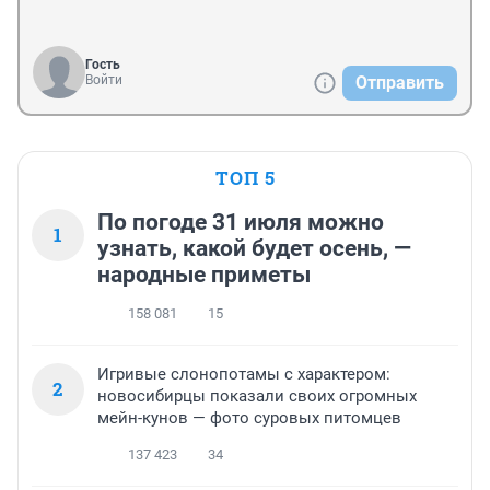
Гость
Войти
Отправить
ТОП 5
По погоде 31 июля можно
1
узнать, какой будет осень, —
народные приметы
158 081
15
Игривые слонопотамы с характером:
2
новосибирцы показали своих огромных
мейн-кунов — фото суровых питомцев
137 423
34