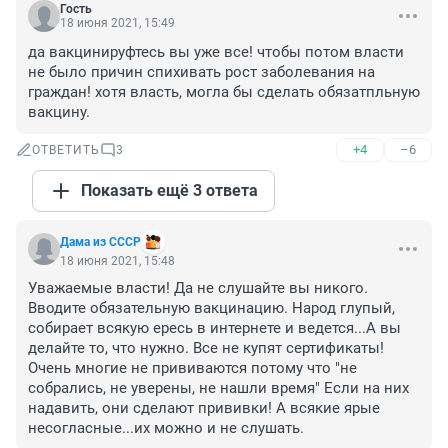
Гость
18 июня 2021, 15:49
да вакцинируфтесь вы уже все! чтобы потом власти 
не было причин спихивать рост заболевания на 
граждан! хотя власть, могла бы сделать обязатпльную 
вакцину.
+4
–6
ОТВЕТИТЬ
3
Показать ещё 3 ответа
Дама из СССР
18 июня 2021, 15:48
Уважаемые власти! Да не слушайте вы никого. 
Вводите обязательную вакцинацию. Народ глупый, 
собирает всякую ересь в интернете и ведется...А вы 
делайте то, что нужно. Все не купят сертификаты! 
Очень многие не прививаются потому что "не 
собрались, не уверены, не нашли время" Если на них 
надавить, они сделают прививки! А всякие ярые 
несогласные...их можно и не слушать.