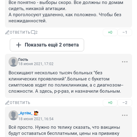
Все понятно - выборы скоро. Все должны по домам 
сидеть, никакой агитации.

А проголосуют удаленно, как положено. Чтобы без 
неожиданностей.
+0
–1
ОТВЕТИТЬ
2
Показать ещё 2 ответа
Гость
18 июня 2021, 17:02
Восхищают несколько тысяч больных "без 
клинических проявлений".Больные с букетом 
симптомов ходят по поликлиникам, а с диагнозом--
сложности. А здесь, р-р-раз, и назначили больным.
+0
–2
ОТВЕТИТЬ
_Артём_
18 июня 2021, 16:54
Всё просто. Нужно по телику сказать, что вакцины 
будут оставаться бесплатными, цены на прививку 