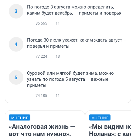
По погоде 3 августа можно определить,
3
каким будет декабрь, — приметы и поверья
86 565
11
Погода 30 июля укажет, каким ждать август —
4
поверья и приметы
77 224
13
Суровой или мягкой будет зима, можно
5
узнать по погоде 5 августа — важные
приметы
74 185
11
МНЕНИЕ
МНЕНИЕ
«Аналоговая жизнь —
«Мы видим нов
вот что нам нужно».
Нолана»: с как