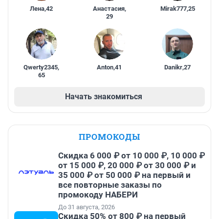
Лена
,
42
Анастасия
,
Mirak777
,
25
29
Qwerty2345
,
Anton
,
41
Danikr
,
27
65
Начать знакомиться
ПРОМОКОДЫ
Скидка 6 000 ₽ от 10 000 ₽, 10 000 ₽
от 15 000 ₽, 20 000 ₽ от 30 000 ₽ и
35 000 ₽ от 50 000 ₽ на первый и
все повторные заказы по
промокоду НАБЕРИ
До 31 августа, 2026
Скидка 50% от 800 ₽ на первый