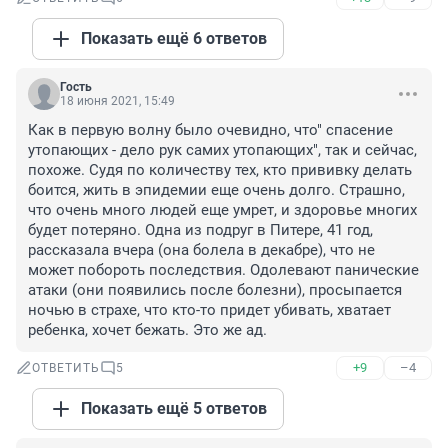
Показать ещё 6 ответов
Гость
18 июня 2021, 15:49
Как в первую волну было очевидно, что" спасение 
утопающих - дело рук самих утопающих", так и сейчас, 
похоже. Судя по количеству тех, кто прививку делать 
боится, жить в эпидемии еще очень долго. Страшно, 
что очень много людей еще умрет, и здоровье многих 
будет потеряно. Одна из подруг в Питере, 41 год, 
рассказала вчера (она болела в декабре), что не 
может побороть последствия. Одолевают панические 
атаки (они появились после болезни), просыпается 
ночью в страхе, что кто-то придет убивать, хватает 
ребенка, хочет бежать. Это же ад.
+9
–4
ОТВЕТИТЬ
5
Показать ещё 5 ответов