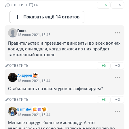
+16
–15
ОТВЕТИТЬ
14
Показать ещё 14 ответов
Гость
18 июня 2021, 15:45
Правительство и президент виноваты во всех волнах 
ковида, они ждали, когда каждая из них пройдет 
таможенный контроль.
+6
–0
ОТВЕТИТЬ
Андррон
18 июня 2021, 15:44
Стабильность на каком уровне зафиксируем?
+3
–2
ОТВЕТИТЬ
Barmaleя
18 июня 2021, 15:44
Меньше народу - больше кислороду. А что 
увеличилось - так ясно же: отпуска, народ попер по 