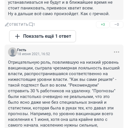
устанавливаться не будут и в ближайшее время не 
стоит паниковать, прививок хватит всем.

Ну а дальше всё само произойдет. Как с гречкой.
+3
–0
ОТВЕТИТЬ
1
Показать ещё 1 ответ
Гость
18 июня 2021, 16:52
Отрицательную роль, повлиявшую на низкий уровень 
вакцинации, сыграла чрезмерная лояльность высшей 
власти, распространившаяся соответственно на 
нижестоящие уровни власти. "Как вы сами решите" - 
такой подтекст был во всем. "Рекомендуем" 
отправить 30 % работников на удаленку. "Прогнозы" 
были настолько очевидно не реальными, что это 
было ясно даже мне без специальных знаний и 
статистики, которая была в руках тех, кто давал эти 
прогнозы. Например, по уровню вакцинации всего 
населения к 1 июня, хотя она шла крайне вяло с 
самого начала. населению нужны сильные, 