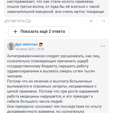
настораживает, что как стали колоть прививки, 
пошла третья волна, от куда бы ей взяться с такой 
замечательной вакциной. все очень мутно товарищи.
+0
–1
ОТВЕТИТЬ
2
Показать ещё 2 ответа
Друг животных
18 июня 2021, 19:26
Антипрививочников следует расценивать, как лиц, 
сознательно планирующих причинить ущерб 
государственному бюджету, нарушить работу 
здравоохранения и вызвать смерть сотен тысяч 
человек. 

Потому что их лечение и выплата больничных 
выливается в огромные затраты, несравнимые с 
ценой прививки. Потому что при росте заражений 
работа медицины нарушается, и это приводит к 
гибели большего числа людей. 

Они прекрасно осознают эти последствия по опыту 
допрививочного времени, но сознательно 