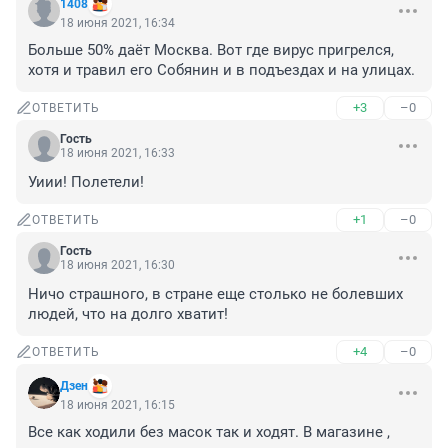
1408
18 июня 2021, 16:34
Больше 50% даёт Москва. Вот где вирус пригрелся, 
хотя и травил его Собянин и в подъездах и на улицах.
+3
–0
ОТВЕТИТЬ
Гость
18 июня 2021, 16:33
Уиии! Полетели!
+1
–0
ОТВЕТИТЬ
Гость
18 июня 2021, 16:30
Ничо страшного, в стране еще столько не болевших 
людей, что на долго хватит!
+4
–0
ОТВЕТИТЬ
Дзен
18 июня 2021, 16:15
Все как ходили без масок так и ходят. В магазине , 