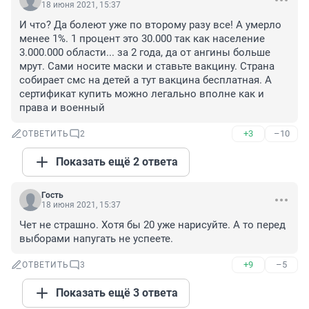
18 июня 2021, 15:37
И что? Да болеют уже по второму разу все! А умерло 
менее 1%. 1 процент это 30.000 так как население 
3.000.000 области... за 2 года, да от ангины больше 
мрут. Сами носите маски и ставьте вакцину. Страна 
собирает смс на детей а тут вакцина бесплатная. А 
сертификат купить можно легально вполне как и 
права и военный
+3
–10
ОТВЕТИТЬ
2
Показать ещё 2 ответа
Гость
18 июня 2021, 15:37
Чет не страшно. Хотя бы 20 уже нарисуйте. А то перед 
выборами напугать не успеете.
+9
–5
ОТВЕТИТЬ
3
Показать ещё 3 ответа