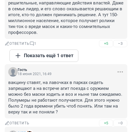
решительные, направляющие действия властей. Даже 
в семье лидер, и его слово оказывается решающим в 
итоге, кто-то должен принимать решение. А тут 150-
миллионное население, которое получает ролики 
тик-ток о вреде масок и каких-то сомнительных 
профессоров.
+5
–3
ОТВЕТИТЬ
1
Показать ещё 1 ответ
Гость
18 июня 2021, 16:49
вакцину ставят, на лавочках в парках сидеть 
запрещают а на встрече агит поезда с оружием 
можно без маски ходить и воз и ныне там ожидаемо. 
Полумеры не работают получается. Для этого нужно 
было 2 года времени убить чтоб понять. Или там на 
верху так и не поняли ?
+5
–0
ОТВЕТИТЬ