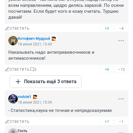
всем направлениям, щедро делясь заразой. По осени 
посчитаем. Если будет кого и кому считать. Турцию 
давай!
+5
–4
ОТВЕТИТЬ
Котофеич Мудрый
18 июня 2021, 15:43
Наказывать надо антипрививочников и 
антимасочников!
+8
–12
ОТВЕТИТЬ
3
Показать ещё 3 ответа
vodolei1
18 июня 2021, 15:39
- Статистика,наука не точная и непредсказуемая.
+7
–1
ОТВЕТИТЬ
Гость