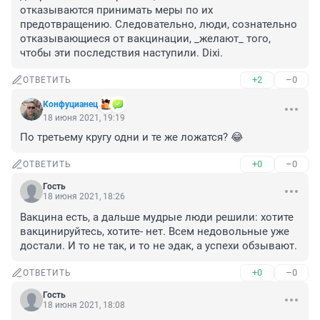
отказываются принимать меры по их 
предотвращению. Следовательно, люди, сознательно 
отказывающиеся от вакцинации, _желают_ того, 
чтобы эти последствия наступили. Dixi.
+2
–0
ОТВЕТИТЬ
Конфуцианец
18 июня 2021, 19:19
По третьему кругу одни и те же ложатся? 😂
+0
–0
ОТВЕТИТЬ
Гость
18 июня 2021, 18:26
Вакцина есть, а дальше мудрые люди решили: хотите 
вакцинируйтесь, хотите- нет. Всем недовольные уже 
достали. И то не так, и то не эдак, а успехи обзывают.
+0
–0
ОТВЕТИТЬ
Гость
18 июня 2021, 18:08