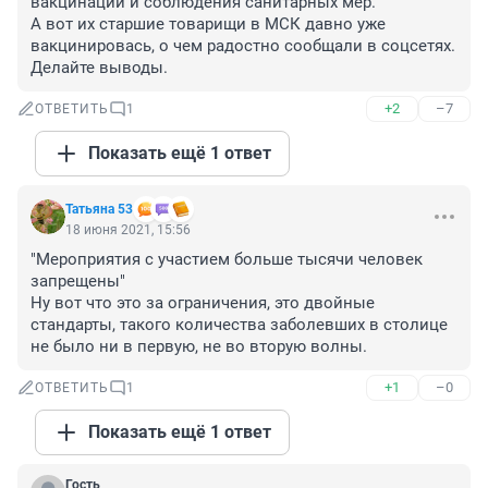
вакцинации и соблюдения санитарных мер.

А вот их старшие товарищи в МСК давно уже 
вакцинировась, о чем радостно сообщали в соцсетях.

Делайте выводы.
+2
–7
ОТВЕТИТЬ
1
Показать ещё 1 ответ
Татьяна 53
18 июня 2021, 15:56
"Мероприятия с участием больше тысячи человек 
запрещены"

Ну вот что это за ограничения, это двойные 
стандарты, такого количества заболевших в столице 
не было ни в первую, не во вторую волны.
+1
–0
ОТВЕТИТЬ
1
Показать ещё 1 ответ
Гость