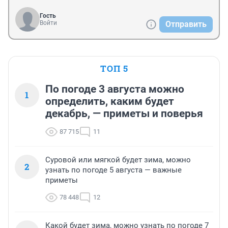
Гость
Войти
Отправить
ТОП 5
По погоде 3 августа можно
1
определить, каким будет
декабрь, — приметы и поверья
87 715
11
Суровой или мягкой будет зима, можно
2
узнать по погоде 5 августа — важные
приметы
78 448
12
Какой будет зима, можно узнать по погоде 7