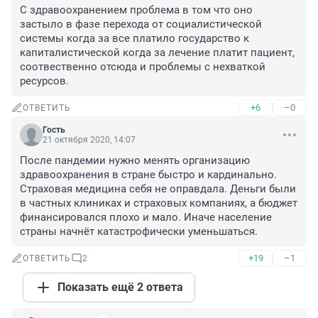
С здравоохранением проблема в том что оно 
застыло в фазе перехода от социалистической 
системы когда за все платило государство к 
капиталистической когда за лечение платит пациент, 
соотвественно отсюда и проблемы с нехваткой 
ресурсов.
+6
–0
ОТВЕТИТЬ
Гость
21 октября 2020, 14:07
После пандемии нужно менять организацию 
здравоохранения в стране быстро и кардинально. 
Страховая медицина себя не оправдала. Деньги были 
в частных клиниках и страховых компаниях, а бюджет 
финансировался плохо и мало. Иначе население 
страны начнёт катастрофически уменьшаться.
+19
–1
ОТВЕТИТЬ
2
Показать ещё 2 ответа