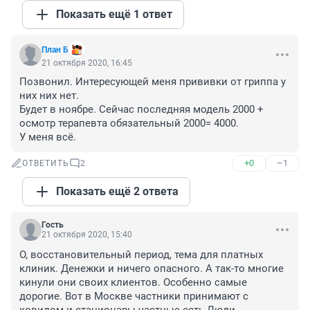
Показать ещё 1 ответ
План Б
21 октября 2020, 16:45
Позвонил. Интересующей меня прививки от гриппа у 
них них нет.

Будет в ноябре. Сейчас последняя модель 2000 + 
осмотр терапевта обязательный 2000= 4000.

У меня всё.
+0
–1
ОТВЕТИТЬ
2
Показать ещё 2 ответа
Гость
21 октября 2020, 15:40
О, восстановительный период, тема для платных 
клиник. Денежки и ничего опасного. А так-то многие 
кинули они своих клиентов. Особенно самые 
дорогие. Вот в Москве частники принимают с 