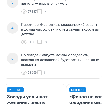
3
августа, — важные приметы
57 837
14
Пирожное «Картошка»: классический рецепт
4
в домашних условиях с тем самым вкусом из
детства
31 331
18
По погоде 8 августа можно определить,
5
насколько дождливой будет осень — важные
приметы
28 669
8
МНЕНИЕ
МНЕНИЕ
Звезды услышат
«Финал не совп
желания: шесть
ожиданиями»: 