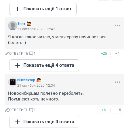
Показать ещё 1 ответ
Элль
21 октября 2020, 12:47
Я когда такое читаю, у меня сразу начинает все 
болеть :)
+25
–1
ОТВЕТИТЬ
4
Показать ещё 4 ответа
ИНспектор
21 октября 2020, 12:34
Новосибирцам полезно переболеть.

Поумнеют хоть немного.
+6
–15
ОТВЕТИТЬ
3
Показать ещё 3 ответа