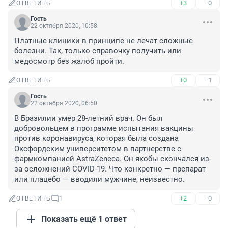
+3
–0
ОТВЕТИТЬ
Гость
22 октября 2020, 10:58
Платные клиники в принципе не лечат сложные 
болезни. Так, только справочку получить или 
медосмотр без жалоб пройти.
+0
–1
ОТВЕТИТЬ
Гость
22 октября 2020, 06:50
В Бразилии умер 28-летний врач. Он был 
добровольцем в программе испытания вакцины 
против коронавируса, которая была создана 
Оксфордским университетом в партнерстве с 
фармкомпанией AstraZeneca. Он якобы скончался из-
за осложнений COVID-19. Что конкретно — препарат 
или плацебо — вводили мужчине, неизвестно.
+2
–0
ОТВЕТИТЬ
1
Показать ещё 1 ответ