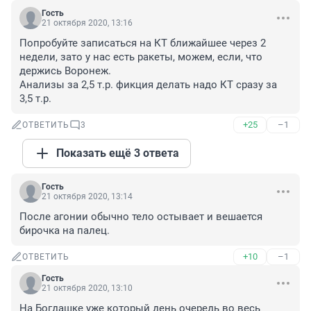
Гость
21 октября 2020, 13:16
Попробуйте записаться на КТ ближайшее через 2 
недели, зато у нас есть ракеты, можем, если, что 
держись Воронеж.

Анализы за 2,5 т.р. фикция делать надо КТ сразу за 
3,5 т.р.
+25
–1
ОТВЕТИТЬ
3
Показать ещё 3 ответа
Гость
21 октября 2020, 13:14
После агонии обычно тело остывает и вешается 
бирочка на палец.
+10
–1
ОТВЕТИТЬ
Гость
21 октября 2020, 13:10
На Богдашке уже который день очередь во весь 