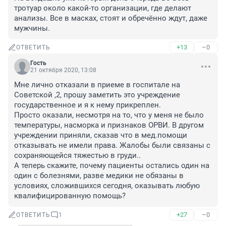
тротуар около какой-то организации, где делают 
анализы. Все в масках, стоят и обречённо ждут, даже 
мужчины.
+13
–0
ОТВЕТИТЬ
Гость
21 октября 2020, 13:08
Мне лично отказали в приеме в госпитале на 
Советской ,2, прошу заметить это учреждение 
государственное и я к нему прикреплен.

Просто оказали, несмотря на то, что у меня не было 
температуры, насморка и признаков ОРВИ. В другом 
учреждении приняли, сказав что в мед.помощи 
отказывать не имели права. Жалобы были связаны с 
сохраняющейся тяжестью в груди..

А теперь скажите, почему пациенты остались один на 
один с болезнями, разве медики не обязаны в 
условиях, сложившихся сегодня, оказывать любую 
квалифицированную помощь?
+27
–0
ОТВЕТИТЬ
1