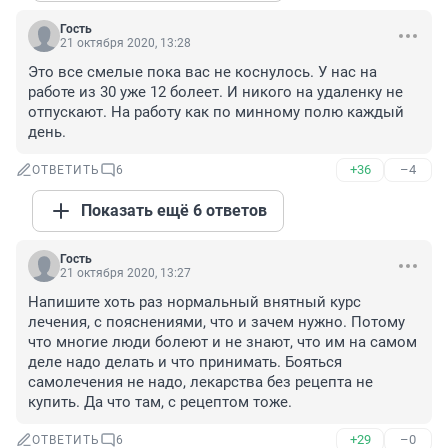
Гость
21 октября 2020, 13:28
Это все смелые пока вас не коснулось. У нас на 
работе из 30 уже 12 болеет. И никого на удаленку не 
отпускают. На работу как по минному полю каждый 
день.
+36
–4
ОТВЕТИТЬ
6
Показать ещё 6 ответов
Гость
21 октября 2020, 13:27
Напишите хоть раз нормальный внятный курс 
лечения, с пояснениями, что и зачем нужно. Потому 
что многие люди болеют и не знают, что им на самом 
деле надо делать и что принимать. Бояться 
самолечения не надо, лекарства без рецепта не 
купить. Да что там, с рецептом тоже.
+29
–0
ОТВЕТИТЬ
6