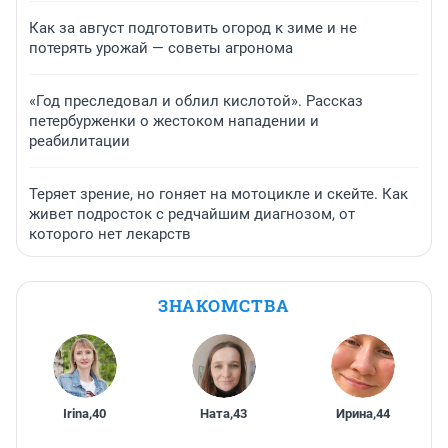
Как за август подготовить огород к зиме и не
потерять урожай — советы агронома
«Год преследовал и облил кислотой». Рассказ
петербурженки о жестоком нападении и
реабилитации
Теряет зрение, но гоняет на мотоцикле и скейте. Как
живет подросток с редчайшим диагнозом, от
которого нет лекарств
ЗНАКОМСТВА
Irina
,
40
Ната
,
43
Ирина
,
44