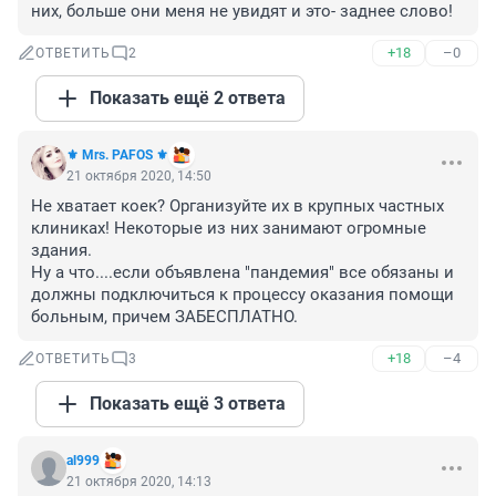
них, больше они меня не увидят и это- заднее слово!
+18
–0
ОТВЕТИТЬ
2
Показать ещё 2 ответа
⚜️ Mrs. PAFOS ⚜️
21 октября 2020, 14:50
Не хватает коек? Организуйте их в крупных частных 
клиниках! Некоторые из них занимают огромные 
здания. 

Ну а что....если объявлена "пандемия" все обязаны и 
должны подключиться к процессу оказания помощи 
больным, причем ЗАБЕСПЛАТНО.
+18
–4
ОТВЕТИТЬ
3
Показать ещё 3 ответа
al999
21 октября 2020, 14:13