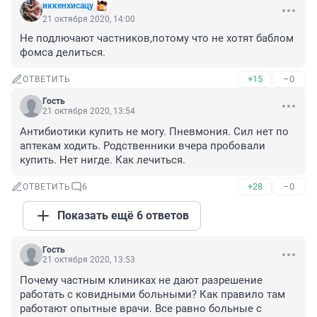
иккенхисацу
21 октября 2020, 14:00
Не подлючают частников,потому что не хотят баблом 
фомса делиться.
+15
–0
ОТВЕТИТЬ
Гость
21 октября 2020, 13:54
Антибиотики купить не могу. Пневмония. Сил нет по 
аптекам ходить. Родственники вчера пробовали 
купить. Нет нигде. Как лечиться.
+28
–0
ОТВЕТИТЬ
6
Показать ещё 6 ответов
Гость
21 октября 2020, 13:53
Почему частным клиниках не дают разрешение 
работать с ковидными больными? Как правило там 
работают опытные врачи. Все равно больные с 