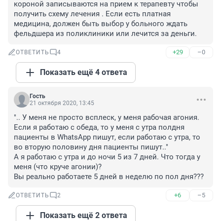
короной записываются на прием к терапевту чтобы 
получить схему лечения . Если есть платная 
медицина, должен быть выбор у больного ждать 
фельдшера из поликлиники или лечится за деньги.
+29
–0
ОТВЕТИТЬ
4
Показать ещё 4 ответа
Гость
21 октября 2020, 13:45
".. У меня не просто всплеск, у меня рабочая агония. 
Если я работаю с обеда, то у меня с утра полдня 
пациенты в WhatsApp пишут, если работаю с утра, то 
во вторую половину дня пациенты пишут.."

А я работаю с утра и до ночи 5 из 7 дней. Что тогда у 
меня (что круче агонии)? 

Вы реально работаете 5 дней в неделю по пол дня???
+6
–5
ОТВЕТИТЬ
2
Показать ещё 2 ответа