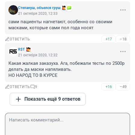
Степануш, объелся груш
21 октября 2020, 12:33
сами пациенты нагнетают, особенно со своими 
масками, которые сами пол года носят
+17
–18
ОТВЕТИТЬ
R$Т
21 октября 2020, 12:32
Какая жалкая заказуха. Ага, побежали тесты по 2500р 
делать да маски напяливать.

НО НАРОД ТО В КУРСЕ
+16
–49
ОТВЕТИТЬ
9
Показать ещё 9 ответов