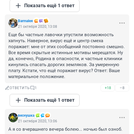
Показать ещё 1 ответ
Barmaleя
21 октября 2020, 13:08
Еще бы частные лавочки упустили возможность 
хапнуть. Наверное, вирус ещё и центр смеха 
поражает: мне от этих сообщений постоянно смешно. 
Все время скрытые истинные мотивы мерещатся. Ну 
да, конечно, Родина в опасности, и частные клиники 
кинулись спасать дорогих земляков. За умеренную 
плату. Кстати, что ещё поражает вирус? Ответ: Ваше 
материальное положение.
+18
–8
ОТВЕТИТЬ
1
Показать ещё 1 ответ
веснушка
21 октября 2020, 13:06
А я со вчерашнего вечера болею... ночью был озноб. 