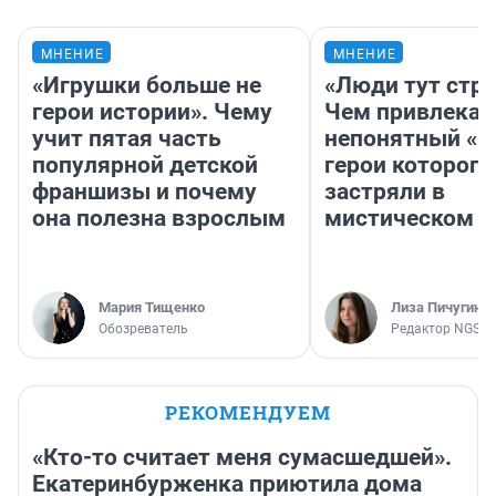
МНЕНИЕ
МНЕНИЕ
«Игрушки больше не
«Люди тут стр
герои истории». Чему
Чем привлекае
учит пятая часть
непонятный «Н
популярной детской
герои которого
франшизы и почему
застряли в
она полезна взрослым
мистическом о
Мария Тищенко
Лиза Пичугина
Обозреватель
Редактор NGS.R
РЕКОМЕНДУЕМ
«Кто-то считает меня сумасшедшей».
Екатеринбурженка приютила дома