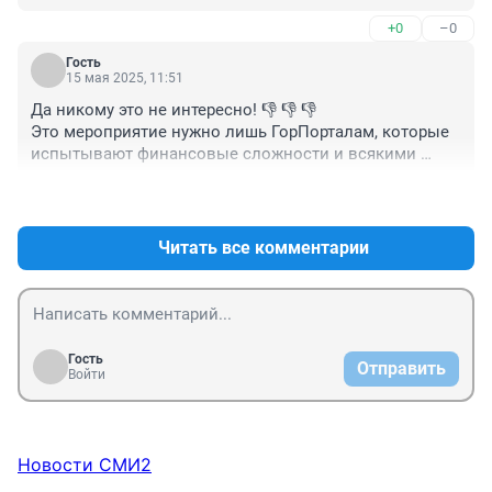
+0
–0
Гость
15 мая 2025, 11:51
Да никому это не интересно! 👎 👎 👎

Это мероприятие нужно лишь ГорПорталам, которые 
испытывают финансовые сложности и всякими 
правдами и неправдами пытаются завлечь 
+3
–0
рекламодателей
Читать все комментарии
Гость
Отправить
Войти
Новости СМИ2