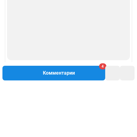
4
Комментарии
Написать комментарий