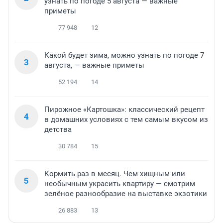
узнать по погоде 5 августа — важные
приметы
77 948
12
Какой будет зима, можно узнать по погоде 7
3
августа, — важные приметы
52 194
14
Пирожное «Картошка»: классический рецепт
4
в домашних условиях с тем самым вкусом из
детства
30 784
15
Кормить раз в месяц. Чем хищным или
5
необычным украсить квартиру — смотрим
зелёное разнообразие на выставке экзотики
26 883
13