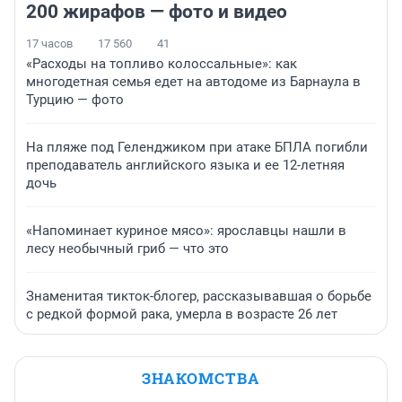
200 жирафов — фото и видео
17 часов
17 560
41
«Расходы на топливо колоссальные»: как
многодетная семья едет на автодоме из Барнаула в
Турцию — фото
На пляже под Геленджиком при атаке БПЛА погибли
преподаватель английского языка и ее 12-летняя
дочь
«Напоминает куриное мясо»: ярославцы нашли в
лесу необычный гриб — что это
Знаменитая тикток-блогер, рассказывавшая о борьбе
с редкой формой рака, умерла в возрасте 26 лет
ЗНАКОМСТВА