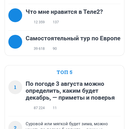
Что мне нравится в Теле2?
12 359
137
Самостоятельный тур по Европе
39 618
90
ТОП 5
По погоде 3 августа можно
1
определить, каким будет
декабрь, — приметы и поверья
87 224
11
Суровой или мягкой будет зима, можно
2