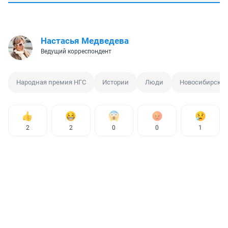
Настасья Медведева
Ведущий корреспондент
Народная премия НГС
Истории
Люди
Новосибирск
2
2
0
0
1