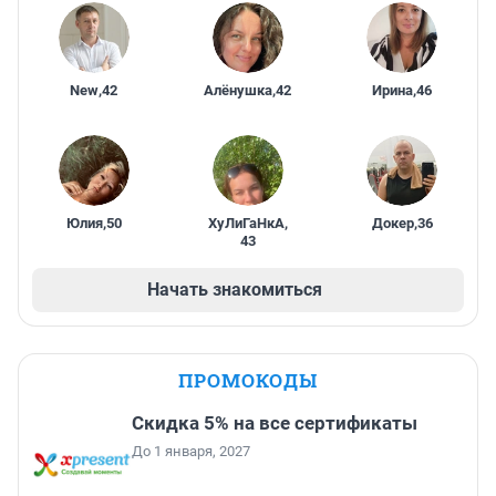
New
,
42
Алёнушка
,
42
Ирина
,
46
Юлия
,
50
ХуЛиГаНкА
,
Докер
,
36
43
Начать знакомиться
ПРОМОКОДЫ
Скидка 5% на все сертификаты
До 1 января, 2027