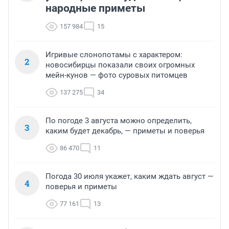
народные приметы
157 984
15
Игривые слонопотамы с характером:
2
новосибирцы показали своих огромных
мейн-кунов — фото суровых питомцев
137 275
34
По погоде 3 августа можно определить,
3
каким будет декабрь, — приметы и поверья
86 470
11
Погода 30 июля укажет, каким ждать август —
4
поверья и приметы
77 161
13