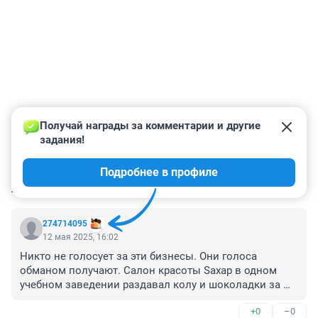
Получай награды за комментарии и другие 
задания!
Подробнее в профиле
КОММЕНТАРИИ
7
274714095
12 мая 2025, 16:02
Никто не голосует за эти бизнесы. Они голоса 
обманом получают. Салон красоты Sахар в одном 
учебном заведении раздавал колу и шоколадки за 
голоса учеников. Вот тебе и голосование. 
+0
–0
Мошенничество сплошное.