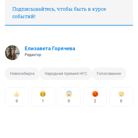
Подписывайтесь, чтобы быть в курсе
событий!
Елизавета Горячева
Редактор
Новосибирск
Народная премия НГС
Голосование
0
1
0
2
0