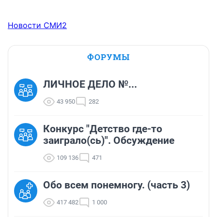
Новости СМИ2
ФОРУМЫ
ЛИЧНОЕ ДЕЛО №...
43 950
282
Конкурс "Детство где-то
заиграло(сь)". Обсуждение
109 136
471
Обо всем понемногу. (часть 3)
417 482
1 000