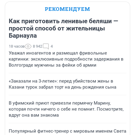
РЕКОМЕНДУЕМ
Как приготовить ленивые беляши —
простой способ от жительницы
Барнаула
18 часов
8 942
4
Уважал иноагентов и размещал фривольные
картинки: эксклюзивные подробности задержания в
Волгограде мужчины за фейки об армии
«Заказали на 3-летие»: перед убийством жены в
Казани турок забрал торт на день рождения сына
В уфимский приют привезли пермячку Марину,
которая почти ничего о себе не помнит. Посмотрите,
вдруг она вам знакома
Популярный фитнес-тренер с мировым именем Света