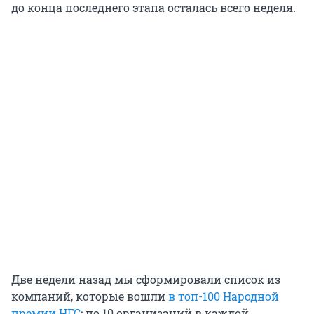
до конца последнего этапа осталась всего неделя.
Две недели назад мы сформировали список из
компаний, которые вошли
в топ-100 Народной
премии НГС
: по 10 организаций в каждой