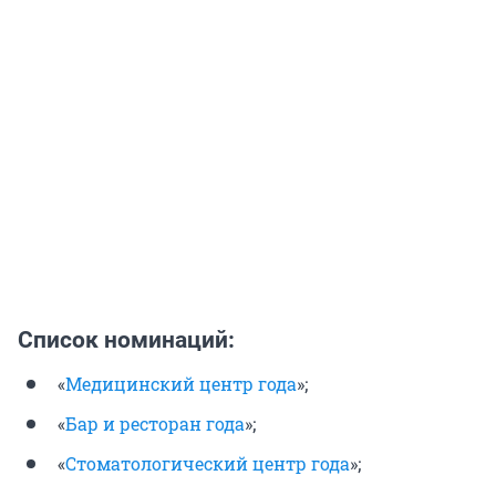
Список номинаций:
«
Медицинский центр года
»;
«
Бар и ресторан года
»;
«
Стоматологический центр года
»;