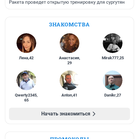
Ракета проведет открытую тренировку для сургутян
ЗНАКОМСТВА
Лена
,
42
Анастасия
,
Mirak777
,
25
29
Qwerty2345
,
Anton
,
41
Danikr
,
27
65
Начать знакомиться