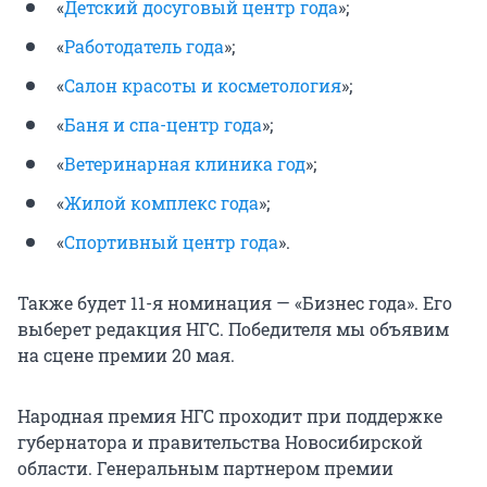
«
Детский досуговый центр года
»;
«
Работодатель года
»;
«
Салон красоты и косметология
»;
«
Баня и спа-центр года
»;
«
Ветеринарная клиника год
»;
«
Жилой комплекс года
»;
«
Спортивный центр года
».
Также будет 11-я номинация — «Бизнес года». Его
выберет редакция НГС. Победителя мы объявим
на сцене премии 20 мая.
Народная премия НГС проходит при поддержке
губернатора и правительства Новосибирской
области. Генеральным партнером премии