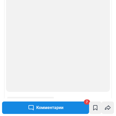
7
Комментарии