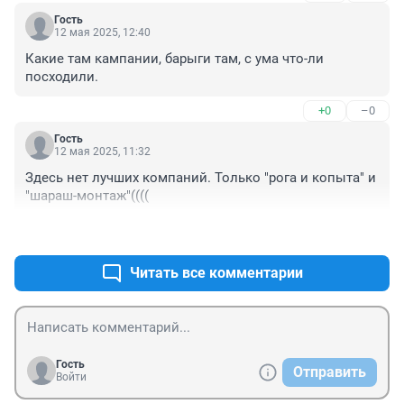
Гость
12 мая 2025, 12:40
Какие там кампании, барыги там, с ума что-ли 
посходили.
+0
–0
Гость
12 мая 2025, 11:32
Здесь нет лучших компаний. Только "рога и копыта" и 
"шараш-монтаж"((((
+1
–0
Читать все комментарии
Гость
Отправить
Войти