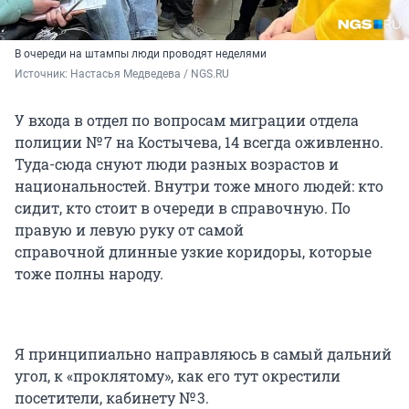
В очереди на штампы люди проводят неделями
Источник: 
Настасья Медведева / NGS.RU
У входа в отдел по вопросам миграции отдела
полиции № 7 на Костычева, 14 всегда оживленно.
Туда-сюда снуют люди разных возрастов и
национальностей. Внутри тоже много людей: кто
сидит, кто стоит в очереди в справочную. По
правую и левую руку от самой
справочной длинные узкие коридоры, которые
тоже полны народу.
Я принципиально направляюсь в самый дальний
угол, к «проклятому», как его тут окрестили
посетители, кабинету № 3.