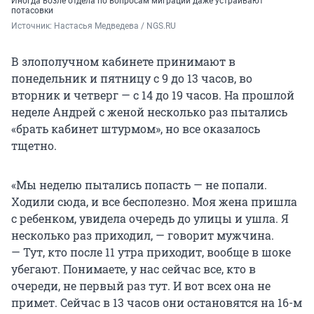
Иногда возле отдела по вопросам миграции даже устраивают
потасовки
Источник: 
Настасья Медведева / NGS.RU
В злополучном кабинете принимают в
понедельник и пятницу с 9 до 13 часов, во
вторник и четверг — с 14 до 19 часов. На прошлой
неделе Андрей с женой несколько раз пытались
«брать кабинет штурмом», но все оказалось
тщетно.
«Мы неделю пытались попасть — не попали.
Ходили сюда, и все бесполезно. Моя жена пришла
с ребенком, увидела очередь до улицы и ушла. Я
несколько раз приходил, — говорит мужчина.
— Тут, кто после 11 утра приходит, вообще в шоке
убегают. Понимаете, у нас сейчас все, кто в
очереди, не первый раз тут. И вот всех она не
примет. Сейчас в 13 часов они остановятся на 16-м