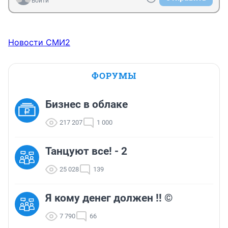
Войти
Новости СМИ2
ФОРУМЫ
Бизнес в облаке
217 207
1 000
Танцуют все! - 2
25 028
139
Я кому денег должен !! ©
7 790
66