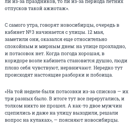
ли из-за праздников, то ли из-за периода летних
отпусков такой ажиотаж».
С самого утра, говорят новосибирцы, очередь в
кабинет № 3 начинается с улицы. 12 мая,
заметили они, оказался еще относительно
спокойным и мирным днем: на улице прохладно,
и потасовок нет. Когда погода хорошая, в
коридоре возле кабинета становится душно, люди
плохо себя чувствуют, нервничают. Нередко тут
происходят настоящие разборки и побоища.
«На той неделе были потасовки из-за списков — их
три разных было. В итоге тут все переругались, и
толком никто не прошел. А как-то двое мужчин
сцепились и даже на улицу выходили, решали
вопрос на кулаках», — поясняют новосибирцы.