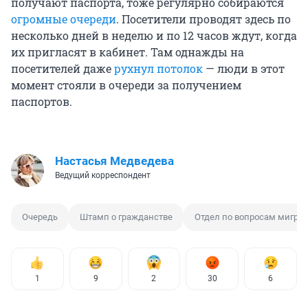
получают паспорта, тоже регулярно собираются
огромные очереди
. Посетители проводят здесь по
несколько дней в неделю и по 12 часов ждут, когда
их пригласят в кабинет. Там однажды на
посетителей даже
рухнул потолок
— люди в этот
момент стояли в очереди за получением
паспортов.
Настасья Медведева
Ведущий корреспондент
Очередь
Штамп о гражданстве
Отдел по вопросам мигра
1
9
2
30
6