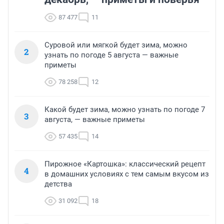
87 477
11
Суровой или мягкой будет зима, можно
2
узнать по погоде 5 августа — важные
приметы
78 258
12
Какой будет зима, можно узнать по погоде 7
3
августа, — важные приметы
57 435
14
Пирожное «Картошка»: классический рецепт
4
в домашних условиях с тем самым вкусом из
детства
31 092
18