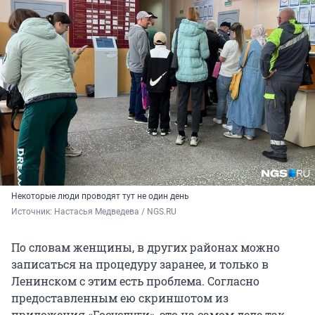
Некоторые люди проводят тут не один день
Источник: 
Настасья Медведева / NGS.RU
По словам женщины, в других районах можно
записаться на процедуру заранее, и только в
Ленинском с этим есть проблема. Согласно
предоставленным ею скриншотом из
приложения «Госуслуги», это на самом деле так.