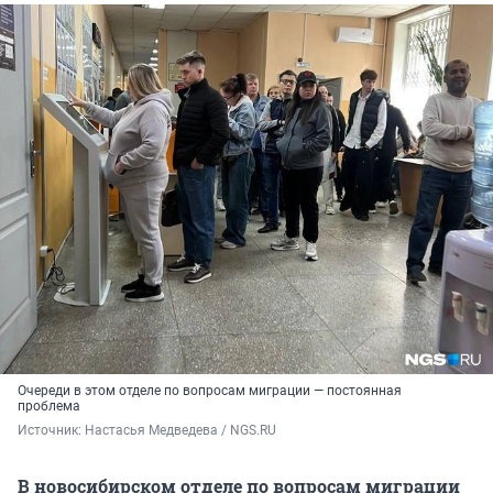
Очереди в этом отделе по вопросам миграции — постоянная
проблема
Источник: 
Настасья Медведева / NGS.RU
В новосибирском отделе по вопросам миграции