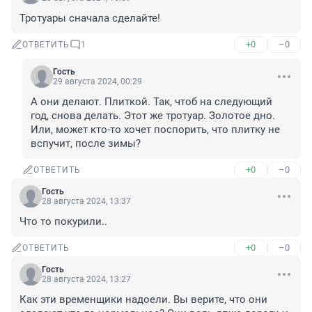
Тротуары сначала сделайте!
+0
–0
ОТВЕТИТЬ
1
Гость
29 августа 2024, 00:29
А они делают. Плиткой. Так, чтоб на следующий 
год, снова делать. Этот же тротуар. Золотое дно. 
Или, может кто-то хочет поспорить, что плитку не 
вспучит, после зимы?
+0
–0
ОТВЕТИТЬ
Гость
28 августа 2024, 13:37
Что то покурили..
+0
–0
ОТВЕТИТЬ
Гость
28 августа 2024, 13:27
Как эти временщики надоели. Вы верите, что они 