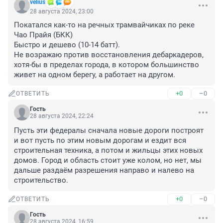
velius
28 августа 2024, 23:00
Покатался как-то на речных трамвайчиках по реке 
Чао Прайя (БКК)

Быстро и дешево (10-14 батт).

Не возражаю против восстановления дебаркадеров, 
хотя-бы в пределах города, в котором большинство 
живет на одном берегу, а работает на другом.
+0
–0
ОТВЕТИТЬ
Гость
28 августа 2024, 22:24
Пусть эти федералы сначала новые дороги построят 
и вот пусть по этим новым дорогам и ездит вся 
строительная техника, а потом и жильцы этих новых 
домов. Город и область стоит уже колом, но нет, мы 
дальше раздаём разрешения направо и налево на 
строительство.
+0
–0
ОТВЕТИТЬ
Гость
28 августа 2024, 16:59