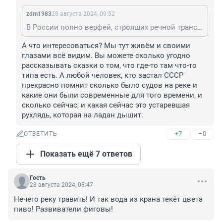
zdm1983
28 августа 2024, 09:52
В России полно верфей, строящих речной транспорт, поинтересуйтесь.
А что интересоваться? Мы тут живём и своими 
глазами всё видим. Вы можете сколько угодно 
рассказывать сказки о том, что где-то там что-то 
типа есть. А любой человек, кто застал СССР 
прекрасно помнит сколько было судов на реке и 
какие они были современные для того времени, и 
сколько сейчас, и какая сейчас это устаревшая 
рухлядь, которая на ладан дышит.
+7
–0
ОТВЕТИТЬ
Показать ещё 7 ответов
Гость
28 августа 2024, 08:47
Нечего реку травить! И так вода из крана текёт цвета 
пиво! Развиватели фиговы!