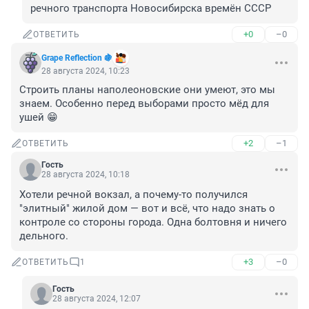
речного транспорта Новосибирска времён СССР
+0
–0
ОТВЕТИТЬ
Grape Reflection 🍇
28 августа 2024, 10:23
Строить планы наполеоновские они умеют, это мы 
знаем. Особенно перед выборами просто мёд для 
ушей 😁
+2
–1
ОТВЕТИТЬ
Гость
28 августа 2024, 10:18
Хотели речной вокзал, а почему-то получился 
"элитный" жилой дом — вот и всё, что надо знать о 
контроле со стороны города. Одна болтовня и ничего 
дельного.
+3
–0
ОТВЕТИТЬ
1
Гость
28 августа 2024, 12:07