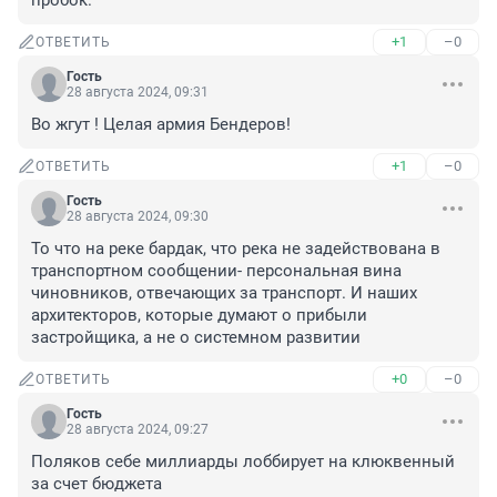
пробок.
+1
–0
ОТВЕТИТЬ
Гость
28 августа 2024, 09:31
Во жгут ! Целая армия Бендеров!
+1
–0
ОТВЕТИТЬ
Гость
28 августа 2024, 09:30
То что на реке бардак, что река не задействована в 
транспортном сообщении- персональная вина 
чиновников, отвечающих за транспорт. И наших 
архитекторов, которые думают о прибыли 
застройщика, а не о системном развитии
+0
–0
ОТВЕТИТЬ
Гость
28 августа 2024, 09:27
Поляков себе миллиарды лоббирует на клюквенный 
за счет бюджета