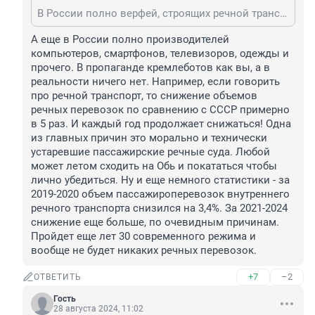
В России полно верфей, строящих речной транспорт, поинтересуйтесь.
А еще в России полно производителей 
компьютеров, смартфонов, телевизоров, одежды и 
прочего. В пропаганде кремлеботов как вы, а в 
реальности ничего нет. Например, если говорить 
про речной транспорт, то снижение объемов 
речных перевозок по сравнению с СССР примерно 
в 5 раз. И каждый год продолжает снижаться! Одна 
из главных причин это морально и технически 
устаревшие пассажирские речные суда. Любой 
может летом сходить на Обь и покататься чтобы 
лично убедиться. Ну и еще немного статистики - за 
2019-2020 объем пассажироперевозок внутреннего 
речного транспорта снизился на 3,4%. За 2021-2024 
снижение еще больше, по очевидным причинам. 
Пройдет еще лет 30 современного режима и 
вообще не будет никаких речных перевозок.
+7
–2
ОТВЕТИТЬ
Гость
28 августа 2024, 11:02