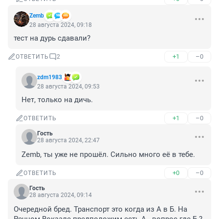
Zemb
28 августа 2024, 09:18
тест на дурь сдавали?
+1
–0
ОТВЕТИТЬ
2
zdm1983
28 августа 2024, 09:53
Нет, только на дичь.
+1
–0
ОТВЕТИТЬ
Гость
28 августа 2024, 22:47
Zemb, ты уже не прошёл. Сильно много её в тебе.
+0
–0
ОТВЕТИТЬ
Гость
28 августа 2024, 09:14
Очередной бред. Транспорт это когда из А в Б. На 