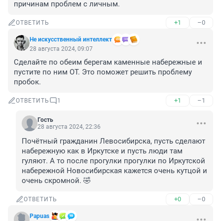
причинам проблем с личным.
+1
–0
ОТВЕТИТЬ
Не искусственный интеллект
28 августа 2024, 09:07
Сделайте по обеим берегам каменные набережные и 
пустите по ним ОТ. Это поможет решить проблему 
пробок.
+1
–1
ОТВЕТИТЬ
1
Гость
28 августа 2024, 22:36
Почётный гражданин Левосибирска, пусть сделают 
набережную как в Иркутске и пусть люди там 
гуляют. А то после прогулки прогулки по Иркутской 
набережной Новосибирская кажется очень кутцой и 
очень скромной. 🤣
+0
–0
ОТВЕТИТЬ
Papuas