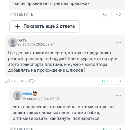
тысяч проживает с учётом приезжих.
+0
–0
ОТВЕТИТЬ
Показать ещё 2 ответа
Гость
28 августа 2024, 09:24
Где делают таких экспертов, которые предлагают 
речной транспорт в Бердск? Они в курсе, что на пути 
этого транспорта плотина, и нужно час-полтора 
добавлять на прохождение шлюзов?
+13
–0
ОТВЕТИТЬ
1
эника
29 августа 2024, 02:13
есть подозрение что мамкины оптимизаторы не 
знают таких сложных слов. только бабки, 
оптимизировать, хайпануть, попиариться
+0
–0
ОТВЕТИТЬ