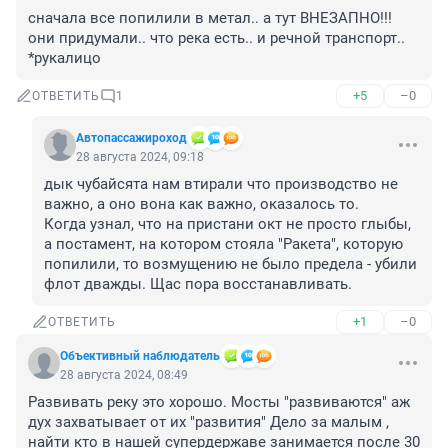
сначала все попилили в метал.. а тут ВНЕЗАПНО!!! 
они придумали.. что река есть.. и речной транспорт.. 
*рукалицо
+5
–0
ОТВЕТИТЬ
1
Автопассажироход
28 августа 2024, 09:18
дык чубайсята нам втирали что производство не 
важно, а оно вона как важно, оказалось то.

Когда узнал, что на пристани окт не просто глыбы, 
а постамент, на котором стояла "Ракета", которую 
попилили, то возмущению не было предела - убили 
флот дважды. Щас пора восстанавливать.
+1
–0
ОТВЕТИТЬ
Объективный наблюдатель
28 августа 2024, 08:49
Развивать реку это хорошо. Мосты "развиваются" аж 
дух захватывает от их "развития" Дело за малым , 
найти кто в нашей супердержаве занимается после 30 