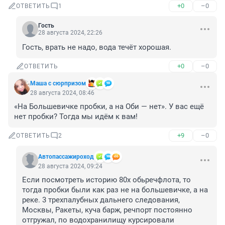
+0
–0
ОТВЕТИТЬ
1
Гость
28 августа 2024, 22:26
Гость, врать не надо, вода течёт хорошая.
+0
–0
ОТВЕТИТЬ
Маша с сюрпризом
28 августа 2024, 08:46
«На Большевичке пробки, а на Оби — нет». У вас ещё 
нет пробки? Тогда мы идём к вам!
+9
–0
ОТВЕТИТЬ
2
Автопассажироход
28 августа 2024, 09:24
Если посмотреть историю 80х обьречфлота, то 
тогда пробки были как раз не на большевичке, а на 
реке. 3 трехпалубных дальнего следования, 
Москвы, Ракеты, куча барж, речпорт постоянно 
отгружал, по водохранилищу курсировали 