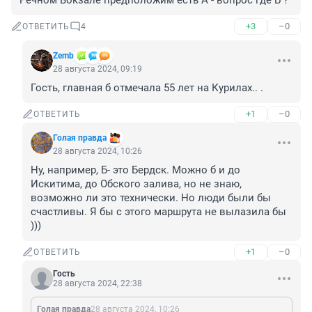
Речном Вокзале предположим есть А - вопрос где Б ?
+3
–0
ОТВЕТИТЬ
4
Zemb
28 августа 2024, 09:19
Гость, главная б отмечала 55 лет на Курилах.. .
+1
–0
ОТВЕТИТЬ
Голая правда
28 августа 2024, 10:26
Ну, например, Б- это Бердск. Можно б и до 
Искитима, до Обского залива, но не знаю, 
возможно ли это технически. Но люди были бы 
счастливы. Я бы с этого маршрута не вылазила бы 
)))
+1
–0
ОТВЕТИТЬ
Гость
28 августа 2024, 22:38
Голая правда
28 августа 2024, 10:26