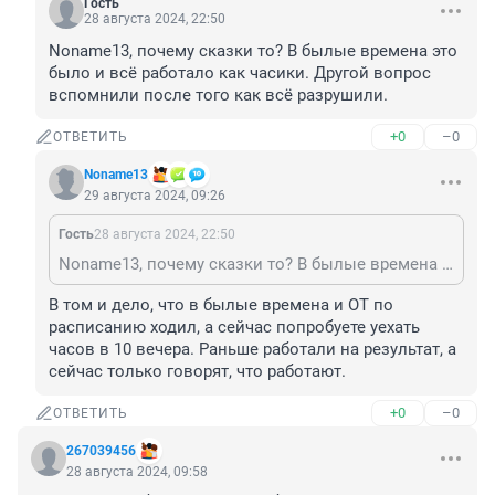
Гость
28 августа 2024, 22:50
Noname13, почему сказки то? В былые времена это 
было и всё работало как часики. Другой вопрос 
вспомнили после того как всё разрушили.
+0
–0
ОТВЕТИТЬ
Noname13
29 августа 2024, 09:26
Гость
28 августа 2024, 22:50
Noname13, почему сказки то? В былые времена это было и всё работало как часики. Другой вопрос вспомнили после того как всё разрушили.
В том и дело, что в былые времена и ОТ по 
расписанию ходил, а сейчас попробуете уехать 
часов в 10 вечера. Раньше работали на результат, а 
сейчас только говорят, что работают.
+0
–0
ОТВЕТИТЬ
267039456
28 августа 2024, 09:58