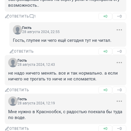
возможность..
+0
–0
ОТВЕТИТЬ
1
Гость
28 августа 2024, 22:55
Гость, глупее ни чего ещё сегодня тут не читал.
+0
–0
ОТВЕТИТЬ
Гость
28 августа 2024, 12:43
не надо ничего менять. все и так нормально. а если 
ничего не трогать то ниче и не сломается.
+0
–0
ОТВЕТИТЬ
Гость
28 августа 2024, 12:19
Мне нужно в Краснообск, с радостью поехала бы туда 
по воде.
+0
–0
ОТВЕТИТЬ