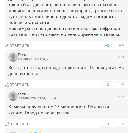
как он был для всех, ни на велике ни пешком ни на 
машине не пройти, вонючее, позорное, грязное гетто. 
тут невозможно ничего сделать. рядом построить 
новый, этот снести. 

максимум тут чо делается это концлагерь цифровой 
создается, вот это заметно невооруженным глазом.
+0
–0
ОТВЕТИТЬ
Гость
28 августа 2024, 23:31
Вы то, что есть, в порядок приведите. Планы у них. На 
деньги планы.
+0
–0
ОТВЕТИТЬ
Гость
28 августа 2024, 23:29
Камеры покупают по 17 миллионов. Лампочки 
купите. Город не освещается.
+0
–0
ОТВЕТИТЬ