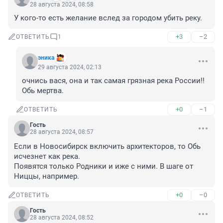
28 августа 2024, 08:58
У кого-то есть желание вслед за городом убить реку.
+3
–2
ОТВЕТИТЬ
1
эника
29 августа 2024, 02:13
очнись вася, она и так самая грязная река России!! 
Обь мертва.
+0
–1
ОТВЕТИТЬ
Гость
28 августа 2024, 08:57
Если в Новосибирск включить архитекторов, то Обь 
исчезнет как река.

Появятся только Родники и иже с ними. В шаге от 
Ниццы, например.
+0
–0
ОТВЕТИТЬ
Гость
28 августа 2024, 08:52