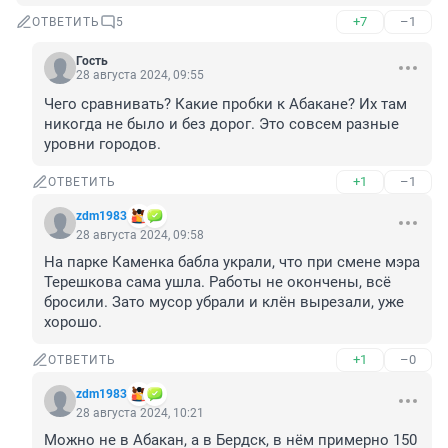
+7
–1
ОТВЕТИТЬ
5
Гость
28 августа 2024, 09:55
Чего сравнивать? Какие пробки к Абакане? Их там 
никогда не было и без дорог. Это совсем разные 
уровни городов.
+1
–1
ОТВЕТИТЬ
zdm1983
28 августа 2024, 09:58
На парке Каменка бабла украли, что при смене мэра 
Терешкова сама ушла. Работы не окончены, всё 
бросили. Зато мусор убрали и клён вырезали, уже 
хорошо.
+1
–0
ОТВЕТИТЬ
zdm1983
28 августа 2024, 10:21
Можно не в Абакан, а в Бердск, в нём примерно 150 