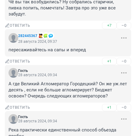
Чё вы так возбудились? Ну собрались старички, 
пивка попить, помечтать! Завтра про это уже все 
забудут.
+7
–0
ОТВЕТИТЬ
282445367
28 августа 2024, 09:37
пересаживайтесь на сапы и вперед
+1
–0
ОТВЕТИТЬ
Гость
28 августа 2024, 09:34
А где Великий Агломератор Городецкий? Он же уж лет 
десять , если не больше агломерирует? Бюджет 
освоен? Очередь следующих агломераторов?
+1
–0
ОТВЕТИТЬ
Гость
28 августа 2024, 09:34
Река практически единственный способ объезда 