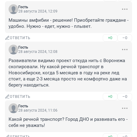
Гость
28 августа 2024, 12:09
Машины амфибии - решение! Приобретайте граждане - 
удобно. Нужно - едет, нужно - плывет.
+0
–0
ОТВЕТИТЬ
Гость
28 августа 2024, 12:08
Развиватели видимо проект откуда нить с Воронежа 
скопировали. Ну какой речной транспорт в 
Новосибирске, когда 5 месяцев в году на реке лед 
стоит, а еще 2-3 месяца просто не комфортно даже на 
берегу находиться.
+0
–0
ОТВЕТИТЬ
Гость
28 августа 2024, 11:06
Какой речной транспорт? Город ДНО и развивать его - 
себя не уважать!
+0
–0