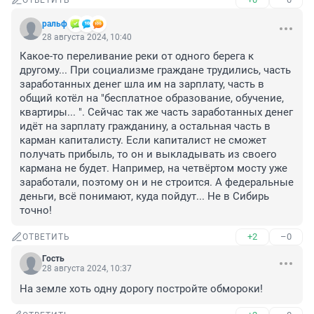
ОТВЕТИТЬ
ральф
28 августа 2024, 10:40
Какое-то переливание реки от одного берега к 
другому... При социализме граждане трудились, часть 
заработанных денег шла им на зарплату, часть в 
общий котёл на "бесплатное образование, обучение, 
квартиры... ". Сейчас так же часть заработанных денег 
идёт на зарплату гражданину, а остальная часть в 
карман капиталисту. Если капиталист не сможет 
получать прибыль, то он и выкладывать из своего 
кармана не будет. Например, на четвёртом мосту уже 
заработали, поэтому он и не строится. А федеральные 
деньги, всё понимают, куда пойдут... Не в Сибирь 
точно!
+2
–0
ОТВЕТИТЬ
Гость
28 августа 2024, 10:37
На земле хоть одну дорогу постройте обмороки!