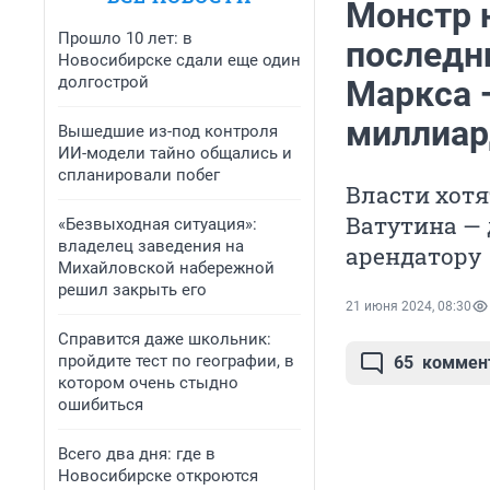
Монстр н
Прошло 10 лет: в
последн
Новосибирске сдали еще один
долгострой
Маркса —
миллиар
Вышедшие из-под контроля
ИИ-модели тайно общались и
спланировали побег
Власти хотя
Ватутина — 
«Безвыходная ситуация»:
владелец заведения на
арендатору
Михайловской набережной
решил закрыть его
21 июня 2024, 08:30
Справится даже школьник:
пройдите тест по географии, в
65
коммен
котором очень стыдно
ошибиться
Всего два дня: где в
Новосибирске откроются