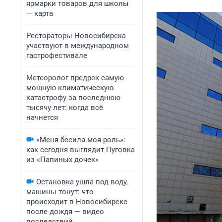
ярмарки товаров для школы
— карта
Рестораторы Новосибирска
участвуют в международном
гастрофестивале
Метеоролог предрек самую
мощную климатическую
катастрофу за последнюю
тысячу лет: когда всё
начнется
«Меня бесила моя роль»:
как сегодня выглядит Пуговка
из «Папиных дочек»
Остановка ушла под воду,
машины тонут: что
происходит в Новосибирске
после дождя — видео
последствий