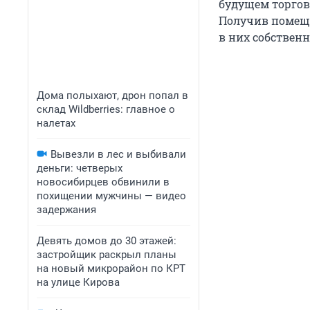
будущем торгов
Получив помеще
в них собственн
Дома полыхают, дрон попал в
склад Wildberries: главное о
налетах
Вывезли в лес и выбивали
деньги: четверых
новосибирцев обвинили в
похищении мужчины — видео
задержания
Девять домов до 30 этажей:
застройщик раскрыл планы
на новый микрорайон по КРТ
на улице Кирова