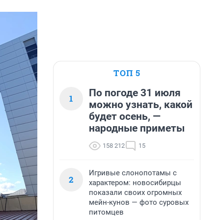
ТОП 5
По погоде 31 июля
1
можно узнать, какой
будет осень, —
народные приметы
158 212
15
Игривые слонопотамы с
2
характером: новосибирцы
показали своих огромных
мейн-кунов — фото суровых
питомцев