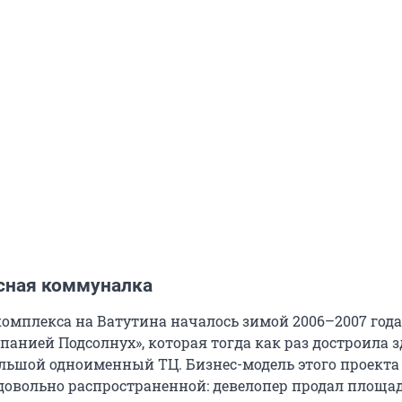
сная коммуналка
комплекса на Ватутина началось зимой 2006–2007 года
анией Подсолнух», которая тогда как раз достроила з
ольшой одноименный ТЦ. Бизнес-модель этого проекта
 довольно распространенной: девелопер продал площа