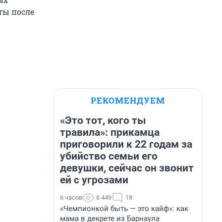
ты после
РЕКОМЕНДУЕМ
«Это тот, кого ты
травила»: прикамца
приговорили к 22 годам за
убийство семьи его
девушки, сейчас он звонит
ей с угрозами
6 часов
6 449
18
«Чемпионкой быть — это кайф»: как
мама в декрете из Барнаула