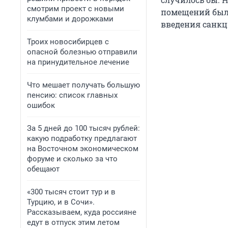
смотрим проект с новыми
помещений был 
клумбами и дорожками
введения санкц
Троих новосибирцев с
опасной болезнью отправили
на принудительное лечение
Что мешает получать большую
пенсию: список главных
ошибок
За 5 дней до 100 тысяч рублей:
какую подработку предлагают
на Восточном экономическом
форуме и сколько за что
обещают
«300 тысяч стоит тур и в
Турцию, и в Сочи».
Рассказываем, куда россияне
едут в отпуск этим летом