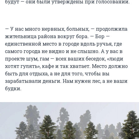
будут — они были утверждены при голосовании.
— У нас много нервных, больных, — продолжила
жительница района вокруг бора. — Бор —
единственной место в городе вдоль ручья, где
самого города не видно и не слышно. А у вас в
проекте шум, гам — всех ваших беседок, «люди
хотят гулять», кафе и так хватает. Место должно
быть для отдыха, а не для того, чтобы вы
зарабатывали деньги. Нам нужен лес, а не ваши
будки.