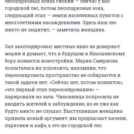
лесопарковых зонах гибкий — сейчас у нас
городской лес, потом лесопарковая зона,
следующий этап — земли населенных пунктов с
многолетними насаждениями. Здесь наш лес
никто не защитит, — заметила женщина.
Зал зааплодировал: местные явно не доверяют
мэрии и думают, что в будущем в Инюшенскому
бору появятся новостройки. Мария Смирнова
попыталась их успокоить, напомнив, что
перезонировать пространство не собираются и
такой задачи нет. «Сейчас нет, потом появится»,
«это первый этап перезонирования» —
парировали из зала. Чиновница попросила не
вводить жителей в заблуждение, но ее уже как
будто никто не слушал. Выступавшая женщина
привела новый аргумент: им предлагают качели,
парковки и кафе, а это не городской лес.