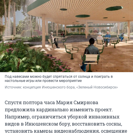
Под навесами можно будет спрятаться от солнца и поиграть в
настольные игры или провести мероприятие
Источник: 
концепция Инюшенского бора, «Зеленый Новосибирск»
Спустя полтора часа Мария Смирнова
предложила кардинально изменить проект.
Например, ограничиться уборкой инвазивных
видов в Инюшенском бору, восстановить сосны,
установить камеры видеонаблюдения, освещение