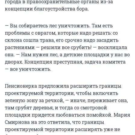
города в правоохранительные органы из-за
концепции благоустройства бора.
— Вы собираетесь лес уничтожить. Там есть
проблемы с оврагом, которые надо решать: со
склона сошла трава, его срочно надо засадить
растениями — решили все срубить! — восклицала
она. — Нам нужен лес, а детские площадки у нас во
дворах. Концепция преступная, задача комитета
— все уничтожить.
Пенсионерка предложила расширить границы
проектируемой территории, чтобы включить
зеленую зону за речкой, — иначе, переживает она,
там срубят деревья, и тогда со смотровой
площадки придется любоваться помойкой. Мария
Смирнова на это ответила, что границы
проектируемой территории расширять уже не