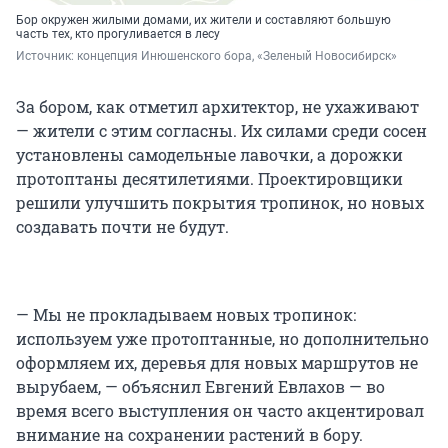
Бор окружен жилыми домами, их жители и составляют большую
часть тех, кто прогуливается в лесу
Источник: 
концепция Инюшенского бора, «Зеленый Новосибирск»
За бором, как отметил архитектор, не ухаживают
— жители с этим согласны. Их силами среди сосен
установлены самодельные лавочки, а дорожки
протоптаны десятилетиями. Проектировщики
решили улучшить покрытия тропинок, но новых
создавать почти не будут.
— Мы не прокладываем новых тропинок:
используем уже протоптанные, но дополнительно
оформляем их, деревья для новых маршрутов не
вырубаем, — объяснил Евгений Евлахов — во
время всего выступления он часто акцентировал
внимание на сохранении растений в бору.