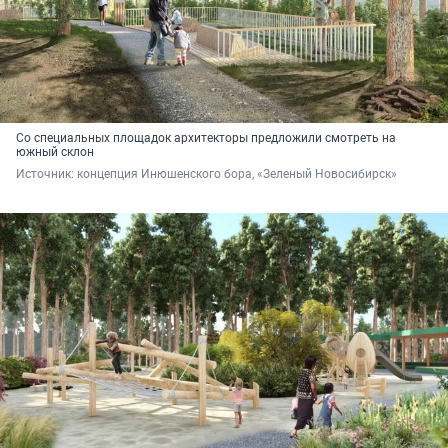
Со специальных площадок архитекторы предложили смотреть на
южный склон
Источник: 
концепция Инюшенского бора, «Зеленый Новосибирск»