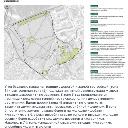
Угол будущего парка на границе с дорогой и жилой застройкой (зона
1) и центральная зона (2) подлежат активной реконструкции — здесь
высадят декоративные растения. В зоне 3, где предполагается
лестница к реке естественный лес также дополнят декоративными
растениями. Вдоль дороги (зона 4) инвазивные клены хотят
заменить двумя видами ивы, черемухой, рябиной и дереном. В зоне
5 постепенно заменят старые березы на молодые и добавят
кустарники, а в 6, у реки, вырубят старые тополя и высадят молодые
сосны и березы, добавив ряд других деревьев и кустарников.
Наконец, в 7-й зоне, испещренной оврагами, высадят кустарники,
способные укрепить склоны