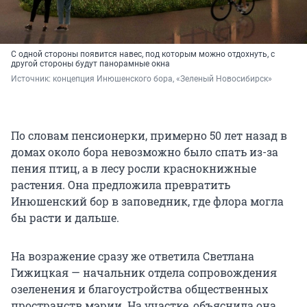
С одной стороны появится навес, под которым можно отдохнуть, с
другой стороны будут панорамные окна
Источник: 
концепция Инюшенского бора, «Зеленый Новосибирск»
По словам пенсионерки, примерно 50 лет назад в
домах около бора невозможно было спать из-за
пения птиц, а в лесу росли краснокнижные
растения. Она предложила превратить
Инюшенский бор в заповедник, где флора могла
бы расти и дальше.
На возражение сразу же ответила Светлана
Гижицкая — начальник отдела сопровождения
озеленения и благоустройства общественных
пространств мэрии. На участке, объяснила она,