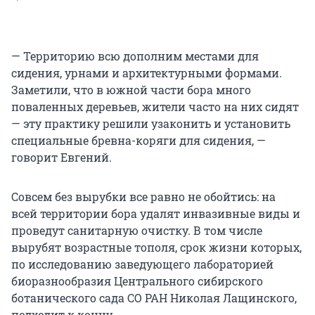
— Территорию всю дополним местами для
сидения, урнами и архитектурными формами.
Заметили, что в южной части бора много
поваленных деревьев, жители часто на них сидят
— эту практику решили узаконить и установить
специальные бревна-коряги для сидения, —
говорит Евгений.
Совсем без вырубки все равно не обойтись: на
всей территории бора удалят инвазивные виды и
проведут санитарную очистку. В том числе
вырубят возрастные тополя, срок жизни которых,
по исследованию заведующего лабораторией
биоразнообразия Центрального сибирского
ботанического сада СО РАН Николая Лащинского,
подходит к концу.