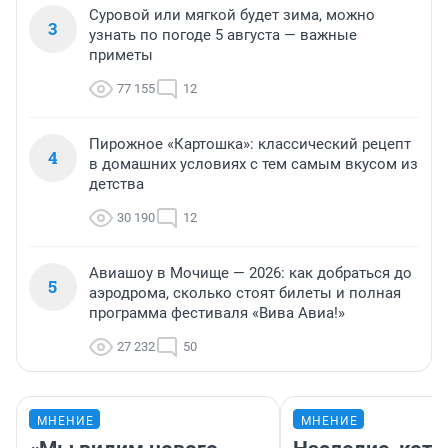
Суровой или мягкой будет зима, можно
3
узнать по погоде 5 августа — важные
приметы
77 155
12
Пирожное «Картошка»: классический рецепт
4
в домашних условиях с тем самым вкусом из
детства
30 190
12
Авиашоу в Мочище — 2026: как добраться до
5
аэродрома, сколько стоят билеты и полная
программа фестиваля «Вива Авиа!»
27 232
50
МНЕНИЕ
МНЕНИЕ