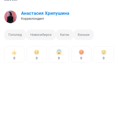
Анастасия Хрипушина
Корреспондент
Гололед
Новосибирск
Каток
Коньки
0
0
0
0
0