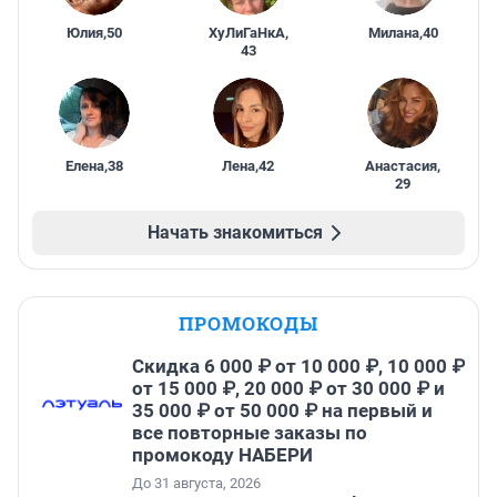
Юлия
,
50
ХуЛиГаНкА
,
Милана
,
40
43
Елена
,
38
Лена
,
42
Анастасия
,
29
Начать знакомиться
ПРОМОКОДЫ
Скидка 6 000 ₽ от 10 000 ₽, 10 000 ₽
от 15 000 ₽, 20 000 ₽ от 30 000 ₽ и
35 000 ₽ от 50 000 ₽ на первый и
все повторные заказы по
промокоду НАБЕРИ
До 31 августа, 2026