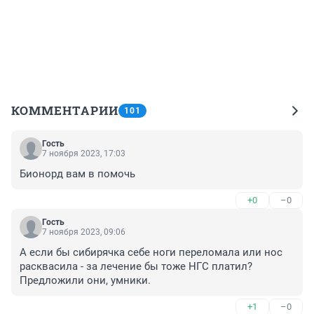
КОММЕНТАРИИ
101
Гость
7 ноября 2023, 17:03
Бионорд вам в помочь
+0
–0
Гость
7 ноября 2023, 09:06
А если бы сибирячка себе ноги переломала или нос 
расквасила - за лечение бы тоже НГС платил?

Предложили они, умники.
+1
–0