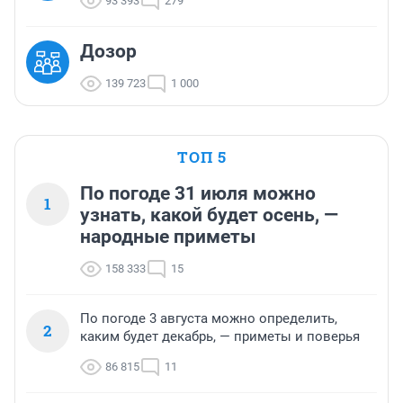
93 393
279
Дозор
139 723
1 000
ТОП 5
По погоде 31 июля можно
1
узнать, какой будет осень, —
народные приметы
158 333
15
По погоде 3 августа можно определить,
2
каким будет декабрь, — приметы и поверья
86 815
11