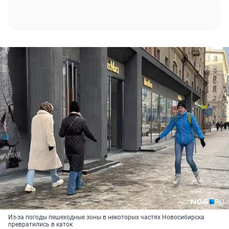
Из-за погоды пешеходные зоны в некоторых частях Новосибирска
превратились в каток