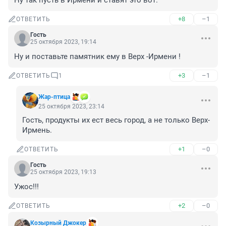
Ну так пусть в Ирмени и ставят это вот.
+8
–1
ОТВЕТИТЬ
Гость
25 октября 2023, 19:14
Ну и поставьте памятник ему в Верх -Ирмени !
+3
–1
ОТВЕТИТЬ
1
Жар-птица
25 октября 2023, 23:14
Гость, продукты их ест весь город, а не только Верх-
Ирмень.
+1
–0
ОТВЕТИТЬ
Гость
25 октября 2023, 19:13
Ужос!!!
+2
–0
ОТВЕТИТЬ
Козырный Джокер