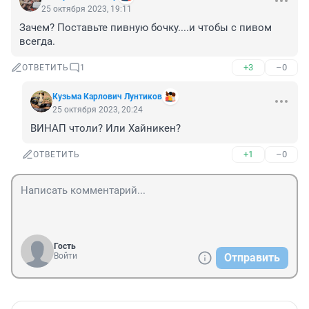
25 октября 2023, 19:11
Зачем? Поставьте пивную бочку....и чтобы с пивом 
всегда.
+3
–0
ОТВЕТИТЬ
1
Кузьма Карлович Лунтиков
25 октября 2023, 20:24
ВИНАП чтоли? Или Хайникен?
+1
–0
ОТВЕТИТЬ
Гость
Войти
Отправить