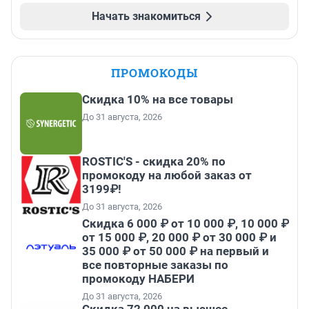
Начать знакомиться
ПРОМОКОДЫ
Скидка 10% на все товары
До 31 августа, 2026
ROSTIC'S - скидка 20% по
промокоду на любой заказ от
3199₽!
До 31 августа, 2026
Скидка 6 000 ₽ от 10 000 ₽, 10 000 ₽
от 15 000 ₽, 20 000 ₽ от 30 000 ₽ и
35 000 ₽ от 50 000 ₽ на первый и
все повторные заказы по
промокоду НАБЕРИ
До 31 августа, 2026