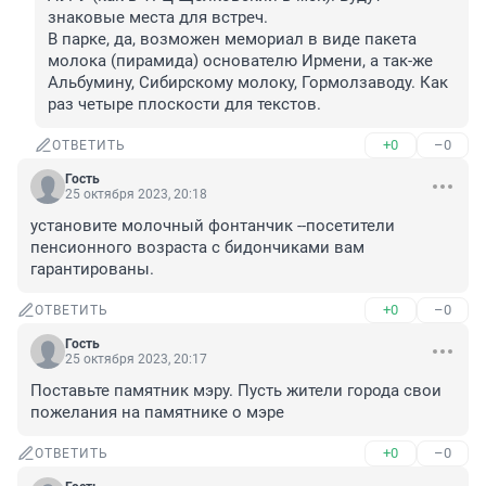
знаковые места для встреч.

В парке, да, возможен мемориал в виде пакета 
молока (пирамида) основателю Ирмени, а так-же 
Альбумину, Сибирскому молоку, Гормолзаводу. Как 
раз четыре плоскости для текстов.
+0
–0
ОТВЕТИТЬ
Гость
25 октября 2023, 20:18
установите молочный фонтанчик --посетители 
пенсионного возраста с бидончиками вам 
гарантированы.
+0
–0
ОТВЕТИТЬ
Гость
25 октября 2023, 20:17
Поставьте памятник мэру. Пусть жители города свои 
пожелания на памятнике о мэре
+0
–0
ОТВЕТИТЬ