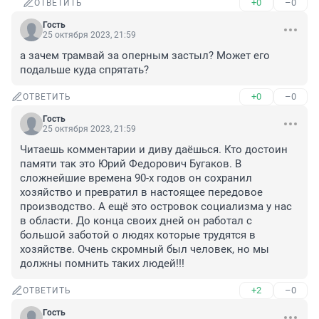
+0
–0
ОТВЕТИТЬ
Гость
25 октября 2023, 21:59
а зачем трамвай за оперным застыл? Может его 
подальше куда спрятать?
+0
–0
ОТВЕТИТЬ
Гость
25 октября 2023, 21:59
Читаешь комментарии и диву даёшься. Кто достоин 
памяти так это Юрий Федорович Бугаков. В 
сложнейшие времена 90-х годов он сохранил 
хозяйство и превратил в настоящее передовое 
производство. А ещё это островок социализма у нас 
в области. До конца своих дней он работал с 
большой заботой о людях которые трудятся в 
хозяйстве. Очень скромный был человек, но мы 
должны помнить таких людей!!!
+2
–0
ОТВЕТИТЬ
Гость