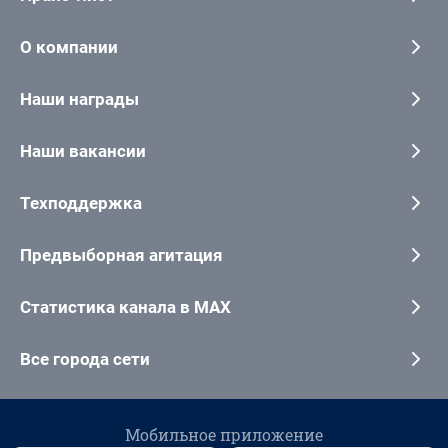
О компании
Наши награды
Наши вакансии
Техподдержка
Предвыборная агитация
Статистика канала в MAX
Все города сети
Мобильное приложение