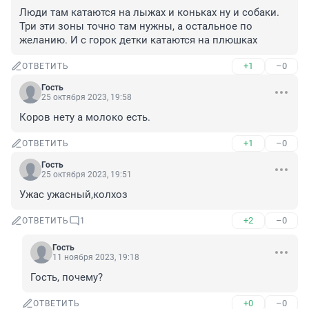
Люди там катаются на лыжах и коньках ну и собаки. 
Три эти зоны точно там нужны, а остальное по 
желанию. И с горок детки катаются на плюшках
+1
–0
ОТВЕТИТЬ
Гость
25 октября 2023, 19:58
Коров нету а молоко есть.
+1
–0
ОТВЕТИТЬ
Гость
25 октября 2023, 19:51
Ужас ужасный,колхоз
+2
–0
ОТВЕТИТЬ
1
Гость
11 ноября 2023, 19:18
Гость, почему?
+0
–0
ОТВЕТИТЬ