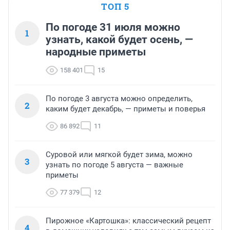
ТОП 5
По погоде 31 июля можно
1
узнать, какой будет осень, —
народные приметы
158 401
15
По погоде 3 августа можно определить,
2
каким будет декабрь, — приметы и поверья
86 892
11
Суровой или мягкой будет зима, можно
3
узнать по погоде 5 августа — важные
приметы
77 379
12
Пирожное «Картошка»: классический рецепт
4