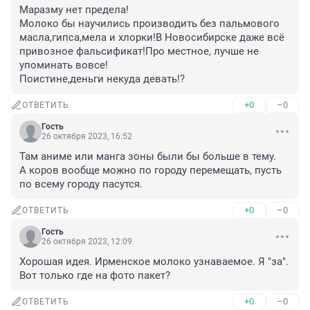
Маразму нет предела!

Молоко бы научились производить без пальмового 
масла,гипса,мела и хлорки!В Новосибирске даже всё 
привозное фальсификат!Про местное, лучше не 
упоминать вовсе!

Поистине,деньги некуда девать!?
+0
–0
ОТВЕТИТЬ
Гость
26 октября 2023, 16:52
Там аниме или манга зоны были бы больше в тему. 

А коров вообще можно по городу перемещать, пусть 
по всему городу пасутся.
+0
–0
ОТВЕТИТЬ
Гость
26 октября 2023, 12:09
Хорошая идея. Ирменское молоко узнаваемое. Я "за". 
Вот только где на фото пакет?
+0
–0
ОТВЕТИТЬ