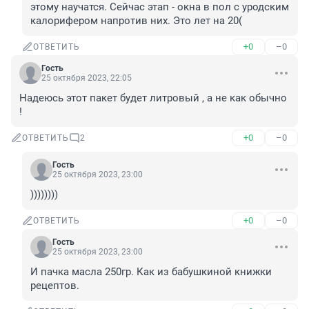
этому научатся. Сейчас этап - окна в пол с уродским 
калорифером напротив них. Это лет на 20(
+0
–0
ОТВЕТИТЬ
Гость
25 октября 2023, 22:05
Надеюсь этот пакет будет литровый , а не как обычно 
!
+0
–0
ОТВЕТИТЬ
2
Гость
25 октября 2023, 23:00
))))))))
+0
–0
ОТВЕТИТЬ
Гость
25 октября 2023, 23:00
И пачка масла 250гр. Как из бабушкиной книжки 
рецептов.