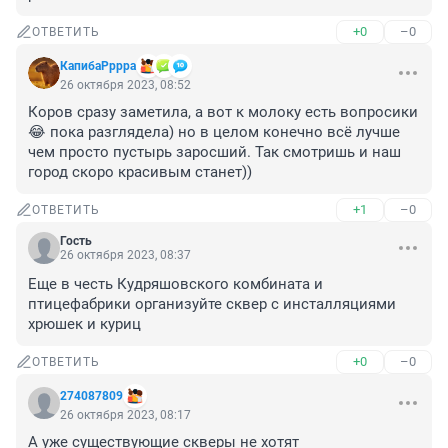
+0
–0
ОТВЕТИТЬ
КапибаРррра
26 октября 2023, 08:52
Коров сразу заметила, а вот к молоку есть вопросики 
😂 пока разглядела) но в целом конечно всё лучше 
чем просто пустырь заросший. Так смотришь и наш 
город скоро красивым станет))
+1
–0
ОТВЕТИТЬ
Гость
26 октября 2023, 08:37
Еще в честь Кудряшовского комбината и 
птицефабрики организуйте сквер с инсталляциями 
хрюшек и куриц
+0
–0
ОТВЕТИТЬ
274087809
26 октября 2023, 08:17
А уже существующие скверы не хотят 