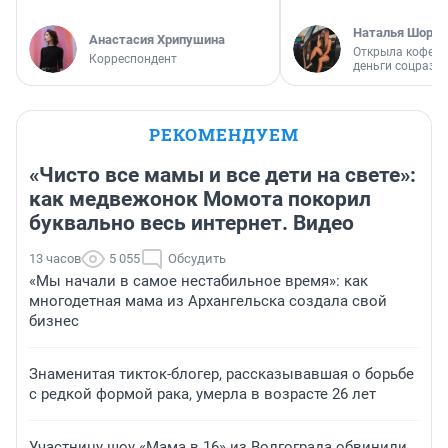
Наталья Шорох
Анастасия Хрипушина
Открыла кофейн
Корреспондент
деньги соцразв
РЕКОМЕНДУЕМ
«Чисто все мамы и все дети на свете»:
как медвежонок Момота покорил
буквально весь интернет. Видео
13 часов
5 055
Обсудить
«Мы начали в самое нестабильное время»: как
многодетная мама из Архангельска создала свой
бизнес
Знаменитая тикток-блогер, рассказывавшая о борьбе
с редкой формой рака, умерла в возрасте 26 лет
Участницу шоу «Мама в 16» из Волгограда обвинили