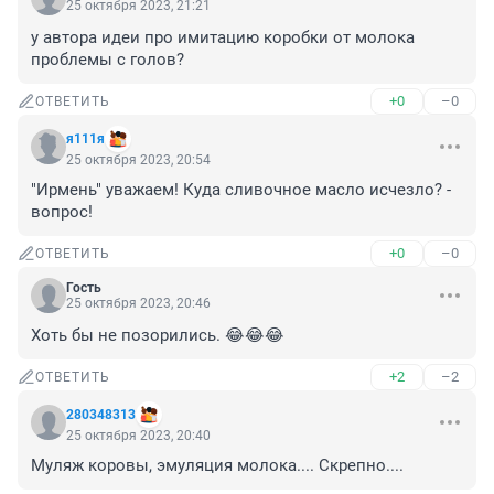
25 октября 2023, 21:21
у автора идеи про имитацию коробки от молока 
проблемы с голов?
+0
–0
ОТВЕТИТЬ
я111я
25 октября 2023, 20:54
"Ирмень" уважаем! Куда сливочное масло исчезло? - 
вопрос!
+0
–0
ОТВЕТИТЬ
Гость
25 октября 2023, 20:46
Хоть бы не позорились. 😂😂😂
+2
–2
ОТВЕТИТЬ
280348313
25 октября 2023, 20:40
Муляж коровы, эмуляция молока.... Скрепно....