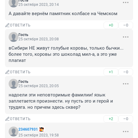
Гость
25 октября 2023, 20:14
А давайте вернём памятник колбасе на Чемском
+0
–0
ОТВЕТИТЬ
Гость
25 октября 2023, 20:08
вСибири НЕ живут голубые коровы, только бычки... 
более того, коровы это шоколад мил-а, а это уже 
плагиат
+1
–0
ОТВЕТИТЬ
Гость
25 октября 2023, 20:05
надоели эти неповторимые фамилии! язык 
заплетается произнести. ну пусть это и герой и 
трудяга. но причем здесь сквер?
+2
–0
ОТВЕТИТЬ
234607931
25 октября 2023, 19:58