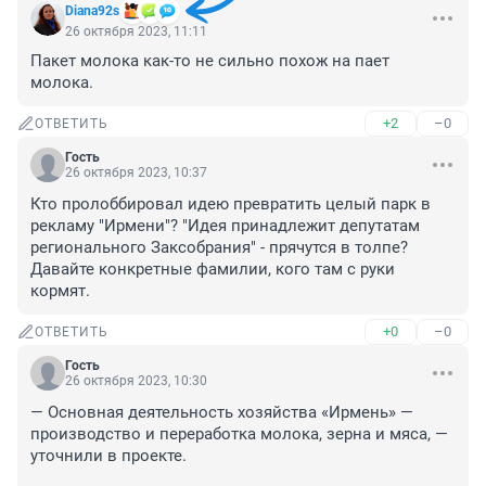
Diana92s
26 октября 2023, 11:11
Пакет молока как-то не сильно похож на пает 
молока.
+2
–0
ОТВЕТИТЬ
Гость
26 октября 2023, 10:37
Кто пролоббировал идею превратить целый парк в 
рекламу "Ирмени"? "Идея принадлежит депутатам 
регионального Заксобрания" - прячутся в толпе? 
Давайте конкретные фамилии, кого там с руки 
кормят.
+0
–0
ОТВЕТИТЬ
Гость
26 октября 2023, 10:30
— Основная деятельность хозяйства «Ирмень» — 
производство и переработка молока, зерна и мяса, — 
уточнили в проекте.
