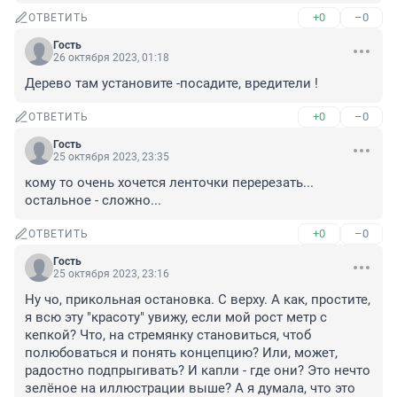
+0
–0
ОТВЕТИТЬ
Гость
26 октября 2023, 01:18
Дерево там установите -посадите, вредители !
+0
–0
ОТВЕТИТЬ
Гость
25 октября 2023, 23:35
кому то очень хочется ленточки перерезать... 
остальное - сложно...
+0
–0
ОТВЕТИТЬ
Гость
25 октября 2023, 23:16
Ну чо, прикольная остановка. С верху. А как, простите, 
я всю эту "красоту" увижу, если мой рост метр с 
кепкой? Что, на стремянку становиться, чтоб 
полюбоваться и понять концепцию? Или, может, 
радостно подпрыгивать? И капли - где они? Это нечто 
зелёное на иллюстрации выше? А я думала, что это 