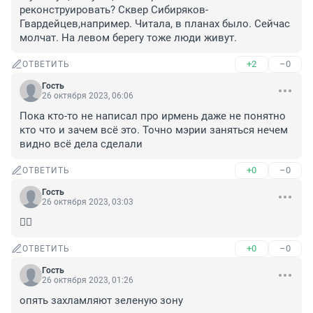
реконструировать? Сквер Сибиряков-
Гвардейцев,например. Читала, в планах было. Сейчас 
молчат. На левом берегу тоже люди живут.
+2
–0
ОТВЕТИТЬ
Гость
26 октября 2023, 06:06
Пока кто-то не написал про ирмень даже не понятно 
кто что и зачем всё это. Точно мэрии заняться нечем 
видно всё дела сделали
+0
–0
ОТВЕТИТЬ
Гость
26 октября 2023, 03:03
🤦‍♀️
+0
–0
ОТВЕТИТЬ
Гость
26 октября 2023, 01:26
опять захламляют зеленую зону