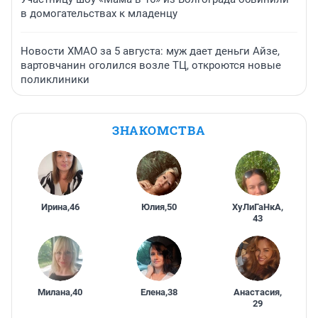
в домогательствах к младенцу
Новости ХМАО за 5 августа: муж дает деньги Айзе,
вартовчанин оголился возле ТЦ, откроются новые
поликлиники
ЗНАКОМСТВА
Ирина
,
46
Юлия
,
50
ХуЛиГаНкА
,
43
Милана
,
40
Елена
,
38
Анастасия
,
29