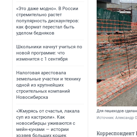
«Это даже модно». В России
стремительно растет
популярность дискаунтеров:
как формат перестал быть
уделом бедняков
Школьники начнут учиться по
новой программе: что
изменится с 1 сентября
Налоговая арестовала
земельные участки и технику
одной из крупнейших
строительных компаний
Новосибирска
«Жмурясь от счастья, лакала
Для пешеходов сделан
суп из кастрюли». Как
Источник: 
Александр 
новосибирцы уживаются с
мейн-кунами — истории
Корреспондент 
хозяев больших кошек