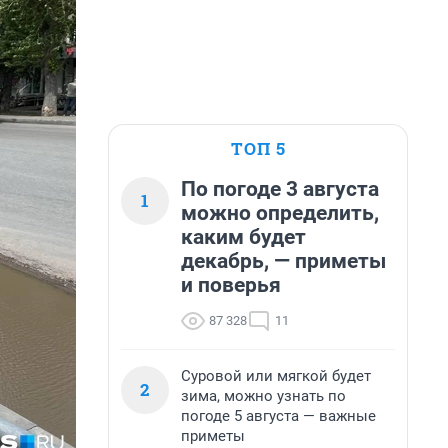
ТОП 5
По погоде 3 августа
1
можно определить,
каким будет
декабрь, — приметы
и поверья
87 328
11
Суровой или мягкой будет
2
зима, можно узнать по
погоде 5 августа — важные
приметы