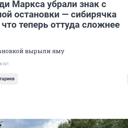
ди Маркса убрали знак с
ной остановки — сибирячка
 что теперь оттуда сложнее
тановкой вырыли яму
6 021
тариев