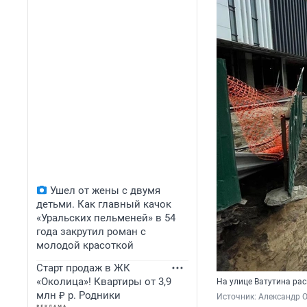
Ушел от жены с двумя
детьми. Как главный качок
«Уральских пельменей» в 54
года закрутил роман с
молодой красоткой
Старт продаж в ЖК
«Околица»! Квартиры от 3,9
На улице Ватутина ра
млн ₽ р. Родники
Источник: 
Александр 