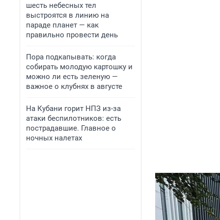
шесть небесных тел
выстроятся в линию на
параде планет — как
правильно провести день
Пора подкапывать: когда
собирать молодую картошку и
можно ли есть зеленую —
важное о клубнях в августе
На Кубани горит НПЗ из-за
атаки беспилотников: есть
пострадавшие. Главное о
ночных налетах