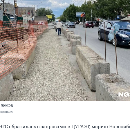
 проход
Ощепков
НГС обратилась с запросами в ЦУГАЭТ, мэрию Новосиб