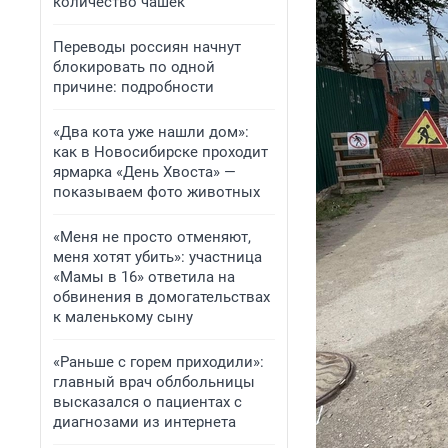
количество чашек
Переводы россиян начнут
блокировать по одной
причине: подробности
«Два кота уже нашли дом»:
как в Новосибирске проходит
ярмарка «День Хвоста» —
показываем фото животных
«Меня не просто отменяют,
меня хотят убить»: участница
«Мамы в 16» ответила на
обвинения в домогательствах
к маленькому сыну
«Раньше с горем приходили»:
главный врач облбольницы
высказался о пациентах с
диагнозами из интернета