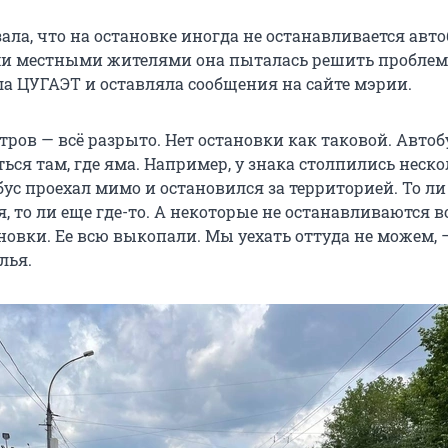
ала, что на остановке иногда не останавливается авто
ми местными жителями она пыталась решить проблему
ла ЦУГАЭТ и оставляла сообщения на сайте мэрии.
тров — всё разрыто. Нет остановки как таковой. Автоб
ься там, где яма. Например, у знака столпились неск
бус проехал мимо и остановился за территорией. То ли
, то ли еще где-то. А некоторые не останавливаются в
новки. Ее всю выкопали. Мы уехать оттуда не можем, 
лья.