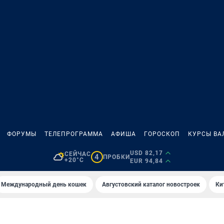
ФОРУМЫ
ТЕЛЕПРОГРАММА
АФИША
ГОРОСКОП
КУРСЫ ВА
USD 82,17
СЕЙЧАС
4
ПРОБКИ
+20°C
EUR 94,84
Международный день кошек
Августовский каталог новостроек
Ки