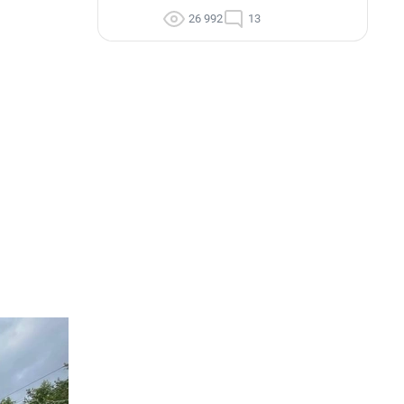
26 992
13