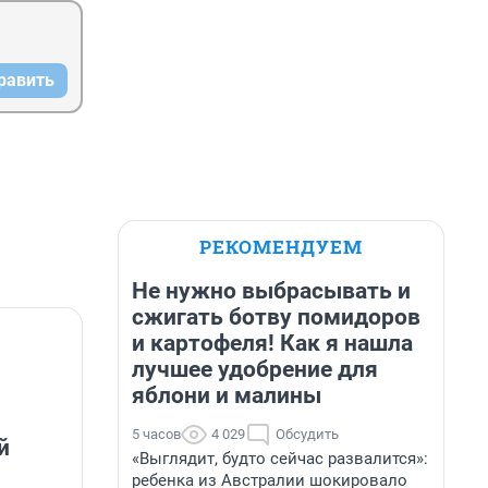
равить
РЕКОМЕНДУЕМ
Не нужно выбрасывать и
сжигать ботву помидоров
и картофеля! Как я нашла
лучшее удобрение для
яблони и малины
5 часов
4 029
Обсудить
й
«Выглядит, будто сейчас развалится»:
ребенка из Австралии шокировало