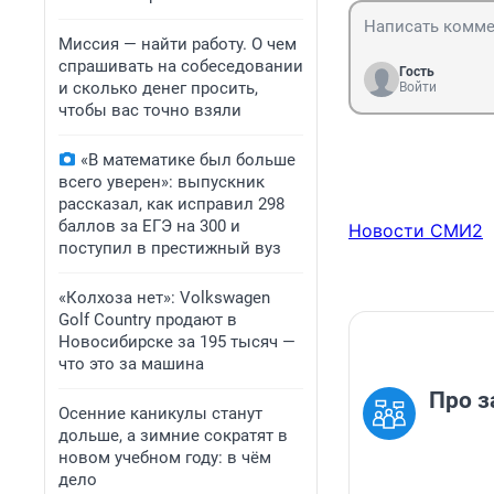
Миссия — найти работу. О чем
спрашивать на собеседовании
Гость
и сколько денег просить,
Войти
чтобы вас точно взяли
«В математике был больше
всего уверен»: выпускник
рассказал, как исправил 298
баллов за ЕГЭ на 300 и
Новости СМИ2
поступил в престижный вуз
«Колхоза нет»: Volkswagen
Golf Сountry продают в
Новосибирске за 195 тысяч —
что это за машина
Про з
Осенние каникулы станут
дольше, а зимние сократят в
новом учебном году: в чём
дело