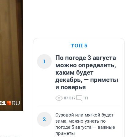
ТОП 5
По погоде 3 августа
1
можно определить,
каким будет
декабрь, — приметы
и поверья
87 317
11
Суровой или мягкой будет
2
зима, можно узнать по
погоде 5 августа — важные
приметы