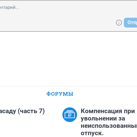
Отп
ФОРУМЫ
асаду (часть 7)
Компенсация при
увольнении за
неиспользованны
отпуск.