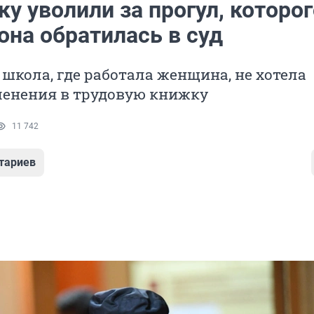
у уволили за прогул, которог
она обратилась в суд
школа, где работала женщина, не хотела
менения в трудовую книжку
11 742
тариев