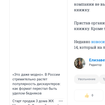
компании не вы
книжку.
Пристав органи
книжку. Кроме т
Недавно
новоси
14, который на
Елизаве
Редактор
«Это даже модно». В России
стремительно растет
Увольнение
Т
популярность дискаунтеров:
как формат перестал быть
уделом бедняков
0
Старт продаж 3 дома ЖК