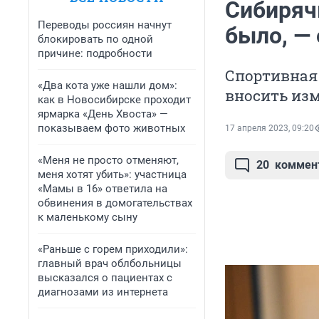
Сибирячк
Переводы россиян начнут
было, — 
блокировать по одной
причине: подробности
Спортивная 
«Два кота уже нашли дом»:
вносить из
как в Новосибирске проходит
ярмарка «День Хвоста» —
показываем фото животных
17 апреля 2023, 09:20
«Меня не просто отменяют,
20
коммен
меня хотят убить»: участница
«Мамы в 16» ответила на
обвинения в домогательствах
к маленькому сыну
«Раньше с горем приходили»:
главный врач облбольницы
высказался о пациентах с
диагнозами из интернета