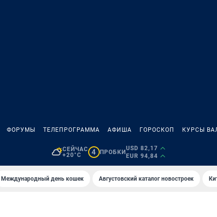
ФОРУМЫ
ТЕЛЕПРОГРАММА
АФИША
ГОРОСКОП
КУРСЫ ВА
USD 82,17
СЕЙЧАС
4
ПРОБКИ
+20°C
EUR 94,84
Международный день кошек
Августовский каталог новостроек
Ки