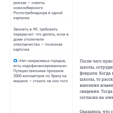
рюкзак — советы
новосибирского
Роспотребнадзора в одной
картинке
Звонить в УК, требовать
перерасчет: что делать, если в
доме отключили
электричество — полезная
карточка
После чего при
«Нет некрасивых городов,
есть недофинансированные».
школы, сотрудн
Путешественники проехали
февраля. Когда
2000 километров по Уралу на
школы, то расс
машине — стоило ли оно того
внесения измен
сведения. Тогд
согласна на эл
Оказалось, что 