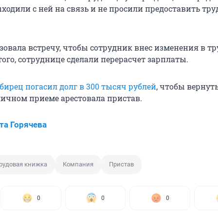
ходили с ней на связь и не просили предоставить тр
зовала встречу, чтобы сотрудник внес изменения в т
ого, сотруднице сделали перерасчет зарплаты.
бирец погасил долг в 300 тысяч рублей
, чтобы вернуть
 личном приеме арестовала пристав.
та Горячева
рудовая книжка
Компания
Пристав
0
0
0