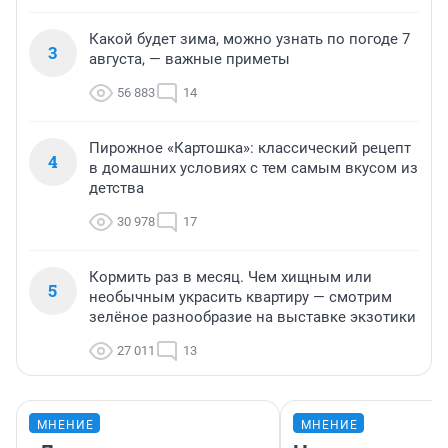
Какой будет зима, можно узнать по погоде 7
3
августа, — важные приметы
56 883
14
Пирожное «Картошка»: классический рецепт
4
в домашних условиях с тем самым вкусом из
детства
30 978
17
Кормить раз в месяц. Чем хищным или
5
необычным украсить квартиру — смотрим
зелёное разнообразие на выставке экзотики
27 011
13
МНЕНИЕ
МНЕНИЕ