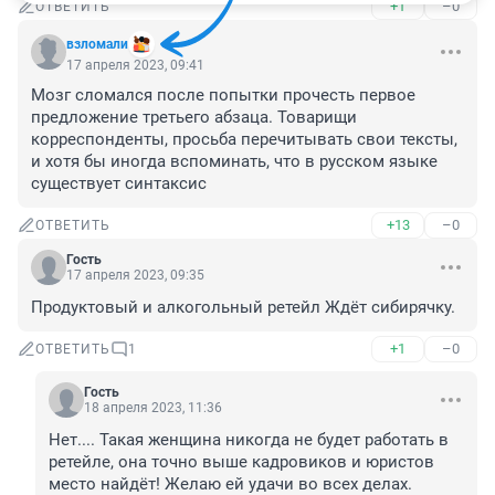
+1
–0
ОТВЕТИТЬ
взломали
17 апреля 2023, 09:41
Мозг сломался после попытки прочесть первое 
предложение третьего абзаца. Товарищи 
корреспонденты, просьба перечитывать свои тексты, 
и хотя бы иногда вспоминать, что в русском языке 
существует синтаксис
+13
–0
ОТВЕТИТЬ
Гость
17 апреля 2023, 09:35
Продуктовый и алкогольный ретейл Ждёт сибирячку.
+1
–0
ОТВЕТИТЬ
1
Гость
18 апреля 2023, 11:36
Нет.... Такая женщина никогда не будет работать в 
ретейле, она точно выше кадровиков и юристов 
место найдёт! Желаю ей удачи во всех делах.