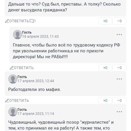
Дальше то что? Суд был, приставы. А толку? Сколько 
денег высудила гражданка?
+0
–0
ОТВЕТИТЬ
1
Гость
18 апреля 2023, 11:43
Главное, чтобы было всё по трудовому кодексу РФ 
при увольнении работника,а не по прихоти 
директора! Мы не РАБЫ!!!!
+0
–0
ОТВЕТИТЬ
Гость
17 апреля 2023, 12:44
Работодатели это мафия.
+0
–0
ОТВЕТИТЬ
Гость
17 апреля 2023, 11:14
Чудовищный, чудовищный позор "журналистке" и 
тем, кто принимал ее на работу! А также тем, кто 