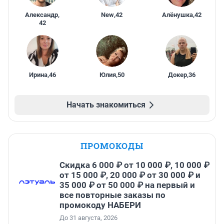
Александр
,
New
,
42
Алёнушка
,
42
42
Ирина
,
46
Юлия
,
50
Докер
,
36
Начать знакомиться
ПРОМОКОДЫ
Скидка 6 000 ₽ от 10 000 ₽, 10 000 ₽
от 15 000 ₽, 20 000 ₽ от 30 000 ₽ и
35 000 ₽ от 50 000 ₽ на первый и
все повторные заказы по
промокоду НАБЕРИ
До 31 августа, 2026