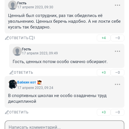
Гость
17 апреля 2023, 09:30
Ценный был сотрудник, раз так обиделись её 
увольнению. Ценных беречь надобно. А не локти себе 
кусать так бездарно.
+4
–0
ОТВЕТИТЬ
1
Гость
17 апреля 2023, 09:49
Гость, ценных потом особо смачно обсирают.
+3
–0
ОТВЕТИТЬ
Бабкин кот
17 апреля 2023, 09:24
В спортивных школах не особо озадачены труд 
дисциплиной
+3
–0
ОТВЕТИТЬ