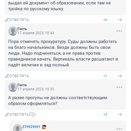
выдал ей документ об образовании, если там не 
тройка по русскому языку.
+6
–0
ОТВЕТИТЬ
Гость
17 апреля 2023, 10:44
Пора отменять прокуратуру. Суды должны работать 
на благо начальников. Везде должны быть свои 
люди. Надо подчиняться, а не права против 
праведников качать. Вертикаль власти расшатают и 
падёт величие в зад полный
+1
–0
ОТВЕТИТЬ
Гость
17 апреля 2023, 10:35
А разве прогулы не должны соответствующим 
образом оформляться?
+3
–0
ОТВЕТИТЬ
1
279929591