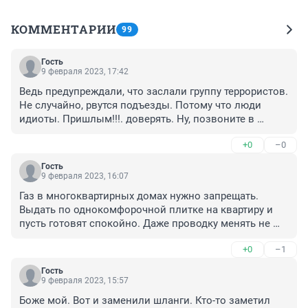
КОММЕНТАРИИ
99
Гость
9 февраля 2023, 17:42
Ведь предупреждали, что заслали группу террористов. 
Не случайно, рвутся подъезды. Потому что люди 
идиоты. Пришлым!!!. доверять. Ну, позвоните в 
газовую, поинтересуйтесь, какие работы в вашем 
+0
–0
доме.
Гость
9 февраля 2023, 16:07
Газ в многоквартирных домах нужно запрещать. 
Выдать по однокомфорочной плитке на квартиру и 
пусть готовят спокойно. Даже проводку менять не 
потребуется. Цена вопроса - 500 рублей с квартиры.
+0
–1
Гость
9 февраля 2023, 15:57
Боже мой. Вот и заменили шланги. Кто-то заметил 