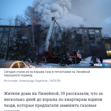
Сегодня утром из-за взрыва газа в пятиэтажке на Линейной
обрушился подъезд
Источник: 
Александр Ощепков / NGS.RU
Жители дома на Линейной, 39 рассказали, что за
несколько дней до взрыва по квартирам ходили
люди, которые предлагали заменить газовые