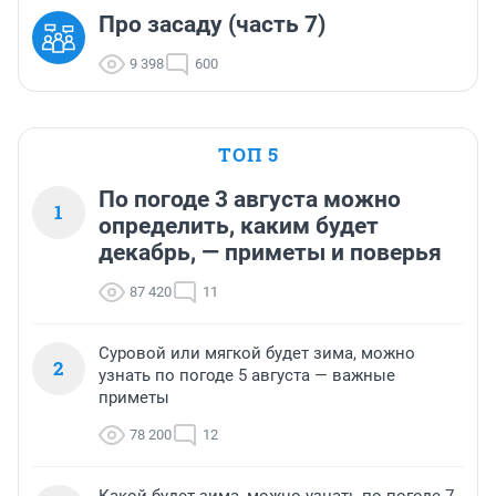
Про засаду (часть 7)
9 398
600
ТОП 5
По погоде 3 августа можно
1
определить, каким будет
декабрь, — приметы и поверья
87 420
11
Суровой или мягкой будет зима, можно
2
узнать по погоде 5 августа — важные
приметы
78 200
12