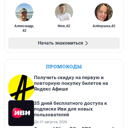
Александр
,
New
,
42
Алёнушка
,
42
42
Начать знакомиться
ПРОМОКОДЫ
Получить скидку на первую и
повторную покупку билетов на
Яндекс Афише
35 дней бесплатного доступа к
подписке Иви для новых
пользователей
До 31 августа, 2026