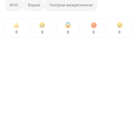
МЧС
Взрыв
Газпром межрегионгаз
0
0
0
0
0