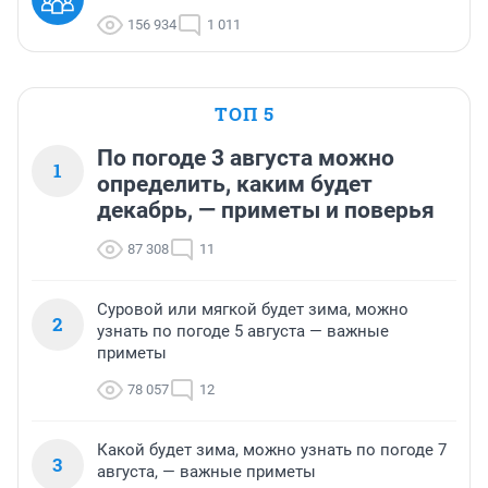
156 934
1 011
ТОП 5
По погоде 3 августа можно
1
определить, каким будет
декабрь, — приметы и поверья
87 308
11
Суровой или мягкой будет зима, можно
2
узнать по погоде 5 августа — важные
приметы
78 057
12
Какой будет зима, можно узнать по погоде 7
3
августа, — важные приметы