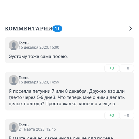
КОММЕНТАРИИ
11
Гость
15 декабря 2023, 15:00
Эустому тоже сама посею.
+0
–0
Гость
15 декабря 2023, 14:59
Я посеяла петунии 7 или 8 декабря. Дружно взошли 
где-то через 5-6 дней. Что теперь мне с ними делать 
целых полгода? Просто жалко, конечно я еще в 
феврале посею, семена свои, не покупные, сама 
+0
–0
собирала.
Гость
21 марта 2023, 12:46
В марте, сейчас, какие числа лучше для посева 