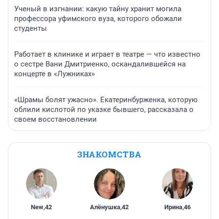
Ученый в изгнании: какую тайну хранит могила
профессора уфимского вуза, которого обожали
студенты
Работает в клинике и играет в театре — что известно
о сестре Вани Дмитриенко, оскандалившейся на
концерте в «Лужниках»
«Шрамы болят ужасно». Екатеринбурженка, которую
облили кислотой по указке бывшего, рассказала о
своем восстановлении
ЗНАКОМСТВА
New
,
42
Алёнушка
,
42
Ирина
,
46