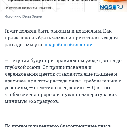
Источник: 
Юрий Орлов
Грунт должен быть рыхлым и не кислым. Как
правильно выбрать землю и приготовить ее для
рассады, мы уже
подробно объясняли
.
— Петунии будут при правильном уходе цвести до
глубокой осени. От прищипывания и
черенкования цветок становится еще пышнее и
красивее, при этом рассада очень требовательна к
условиям, — отметила специалист. — Для того
чтобы семена проросли, нужна температура как
минимум +25 градусов.
По лунному календарю благоприятные дни в