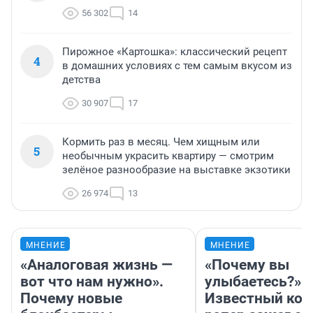
56 302
14
Пирожное «Картошка»: классический рецепт
4
в домашних условиях с тем самым вкусом из
детства
30 907
17
Кормить раз в месяц. Чем хищным или
5
необычным украсить квартиру — смотрим
зелёное разнообразие на выставке экзотики
26 974
13
МНЕНИЕ
МНЕНИЕ
«Аналоговая жизнь —
«Почему вы
вот что нам нужно».
улыбаетесь?»
Почему новые
Известный кор