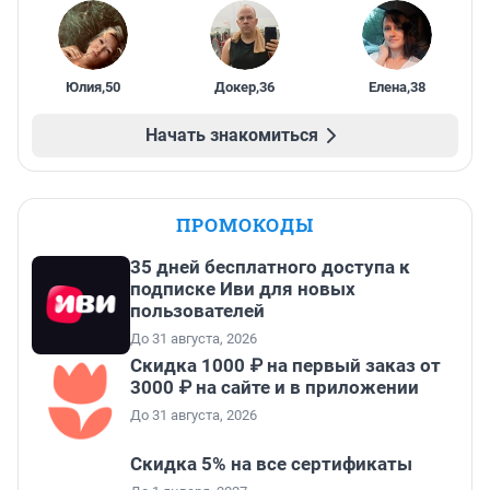
Юлия
,
50
Докер
,
36
Елена
,
38
Начать знакомиться
ПРОМОКОДЫ
35 дней бесплатного доступа к
подписке Иви для новых
пользователей
До 31 августа, 2026
Скидка 1000 ₽ на первый заказ от
3000 ₽ на сайте и в приложении
До 31 августа, 2026
Скидка 5% на все сертификаты