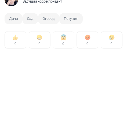
Ведущий корреспондент
Дача
Сад
Огород
Петуния
0
0
0
0
0