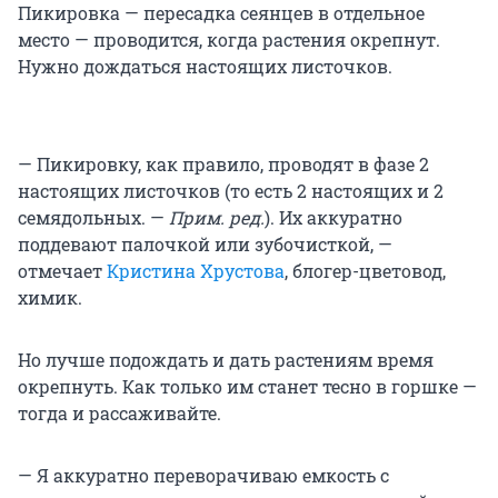
Пикировка — пересадка сеянцев в отдельное
место — проводится, когда растения окрепнут.
Нужно дождаться настоящих листочков.
— Пикировку, как правило, проводят в фазе 2
настоящих листочков (то есть 2 настоящих и 2
семядольных. —
Прим. ред.
). Их аккуратно
поддевают палочкой или зубочисткой, —
отмечает
Кристина Хрустова
, блогер-цветовод,
химик.
Но лучше подождать и дать растениям время
окрепнуть. Как только им станет тесно в горшке —
тогда и рассаживайте.
— Я аккуратно переворачиваю емкость с