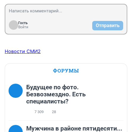
деятельность как можно понятнее и качественнее.
Гость
Отправить
Войти
Новости СМИ2
ФОРУМЫ
Будущее по фото.
Безвозмездно. Есть
специалисты?
7 309
28
Мужчина в районе пятидесяти...