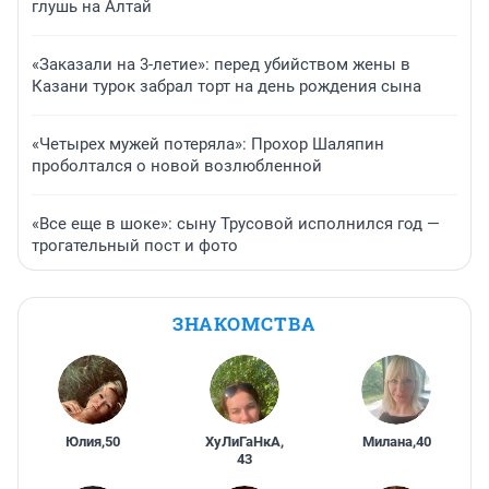
глушь на Алтай
«Заказали на 3-летие»: перед убийством жены в
Казани турок забрал торт на день рождения сына
«Четырех мужей потеряла»: Прохор Шаляпин
проболтался о новой возлюбленной
«Все еще в шоке»: сыну Трусовой исполнился год —
трогательный пост и фото
ЗНАКОМСТВА
Юлия
,
50
ХуЛиГаНкА
,
Милана
,
40
43