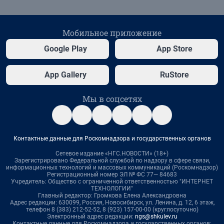
Мобильное приложение
Google Play
App Store
App Gallery
RuStore
Мы в соцсетях
Контактные данные для Роскомнадзора и государственных органов
Сетевое издание «НГС.НОВОСТИ» (18+)
Зарегистрировано Федеральной службой по надзору в сфере связи,
информационных технологий и массовых коммуникаций (Роскомнадзор)
Регистрационный номер ЭЛ № ФС 77— 84683
Учредитель: Общество с ограниченной ответственностью "ИНТЕРНЕТ
ТЕХНОЛОГИИ"
Главный редактор: Громкова Елена Александровна
Адрес редакции: 630099, Россия, Новосибирск, ул. Ленина, д. 12, 6 этаж,
телефон 8 (383) 212-52-52, 8 (923) 157-00-00 (круглосуточно)
Электронный адрес редакции:
ngs@shkulev.ru
Контактные данные для Роскомнадзора и государственных органов: