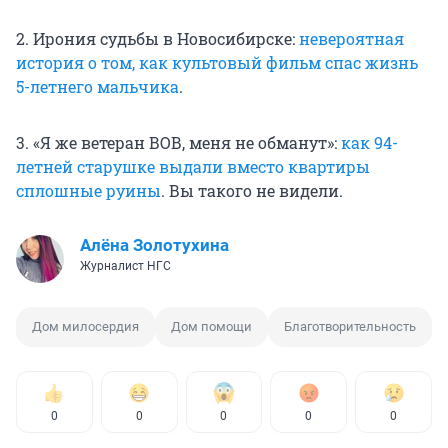
2. Ирония судьбы в Новосибирске:
невероятная
история о том, как культовый фильм спас жизнь
5-летнего мальчика
.
3. «Я же ветеран ВОВ, меня не обманут»:
как 94-
летней старушке выдали вместо квартиры
сплошные руины
. Вы такого не видели.
Алёна Золотухина
Журналист НГС
Дом милосердия
Дом помощи
Благотворительность
0
0
0
0
0