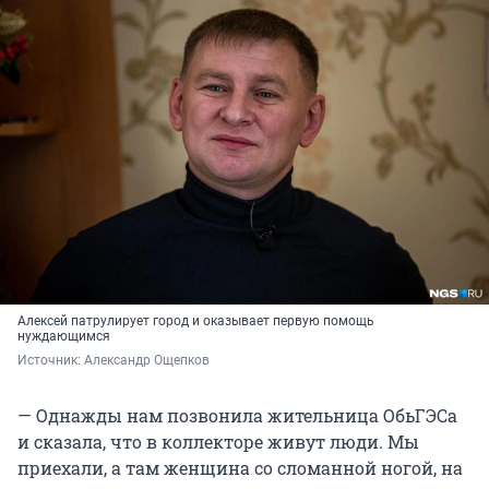
Алексей патрулирует город и оказывает первую помощь
нуждающимся
Источник: 
Александр Ощепков
— Однажды нам позвонила жительница ОбьГЭСа
и сказала, что в коллекторе живут люди. Мы
приехали, а там женщина со сломанной ногой, на