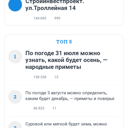
Стройинвестпроект.
ул.Троллейная 14
144 845
999
ТОП 5
По погоде 31 июля можно
1
узнать, какой будет осень, —
народные приметы
158 338
15
По погоде 3 августа можно определить,
2
каким будет декабрь, — приметы и поверья
86 825
11
Суровой или мягкой будет зима, можно
3