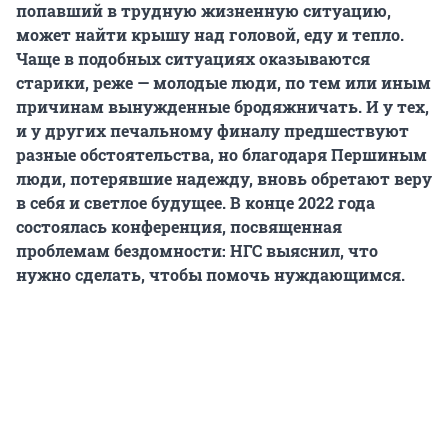
попавший в трудную жизненную ситуацию,
может найти крышу над головой, еду и тепло.
Чаще в подобных ситуациях оказываются
старики, реже — молодые люди, по тем или иным
причинам вынужденные бродяжничать. И у тех,
и у других печальному финалу предшествуют
разные обстоятельства, но благодаря Першиным
люди, потерявшие надежду, вновь обретают веру
в себя и светлое будущее. В конце 2022 года
состоялась конференция, посвященная
проблемам бездомности: НГС выяснил, что
нужно сделать, чтобы помочь нуждающимся.