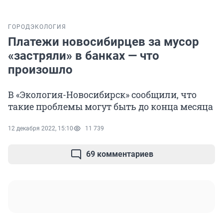
ГОРОД
ЭКОЛОГИЯ
Платежи новосибирцев за мусор
«застряли» в банках — что
произошло
В «Экология-Новосибирск» сообщили, что
такие проблемы могут быть до конца месяца
12 декабря 2022, 15:10
11 739
69 комментариев