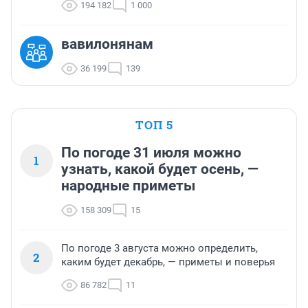
194 182
1 000
вавилонянам
36 199
139
ТОП 5
По погоде 31 июля можно
1
узнать, какой будет осень, —
народные приметы
158 309
15
По погоде 3 августа можно определить,
2
каким будет декабрь, — приметы и поверья
86 782
11