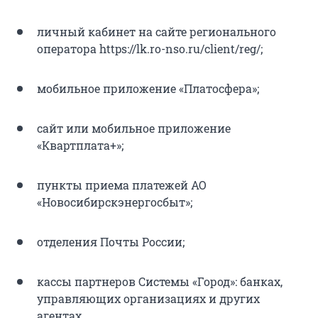
личный кабинет на сайте регионального
оператора https://lk.ro-nso.ru/client/reg/;
мобильное приложение «Платосфера»;
сайт или мобильное приложение
«Квартплата+»;
пункты приема платежей АО
«Новосибирскэнергосбыт»;
отделения Почты России;
кассы партнеров Системы «Город»: банках,
управляющих организациях и других
агентах.