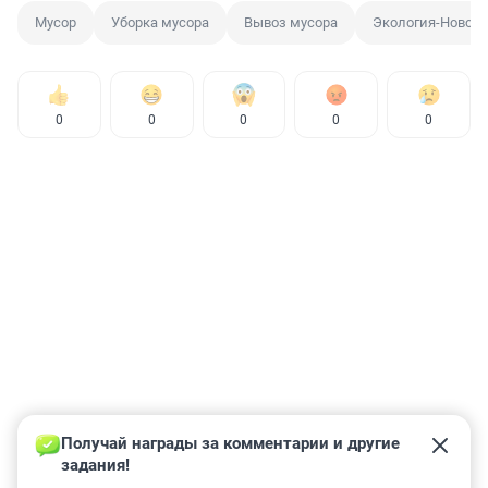
Мусор
Уборка мусора
Вывоз мусора
Экология-Новос
0
0
0
0
0
Получай награды за комментарии и другие 
задания!