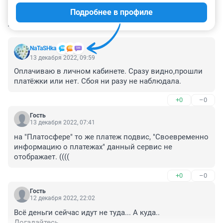
Подробнее в профиле
КОММЕНТАРИИ
69
NaTaSHka
13 декабря 2022, 09:59
Оплачиваю в личном кабинете. Сразу видно,прошли 
платёжки или нет. Сбоя ни разу не наблюдала.
+0
–0
Гость
13 декабря 2022, 07:41
на "Платосфере" то же платеж подвис, "Своевременно 
информацию о платежах" данный сервис не 
отображает. ((((
+0
–0
Гость
12 декабря 2022, 22:02
Всё деньги сейчас идут не туда... А куда.. 
Догадайтесь...