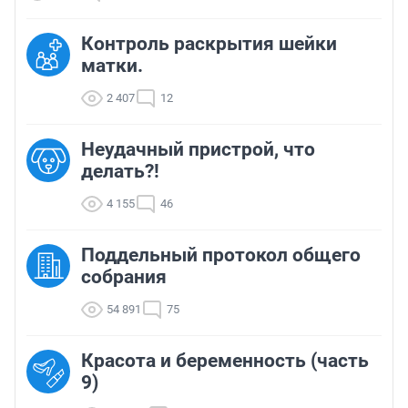
Контроль раскрытия шейки
матки.
2 407
12
Неудачный пристрой, что
делать?!
4 155
46
Поддельный протокол общего
собрания
54 891
75
Красота и беременность (часть
9)