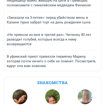
Медведицу Майю, жившую на цепи в Приморье,
познакомили с гималайским медведем Фиником
«Заказали на 3-летие»: перед убийством жены в
Казани турок забрал торт на день рождения сына
«Не привози их мне в третий раз». Читинец 40 лет
разводит голубей, которые всегда к нему
возвращаются
В уфимский приют привезли пермячку Марину,
которая почти ничего о себе не помнит. Посмотрите,
вдруг она вам знакома
ЗНАКОМСТВА