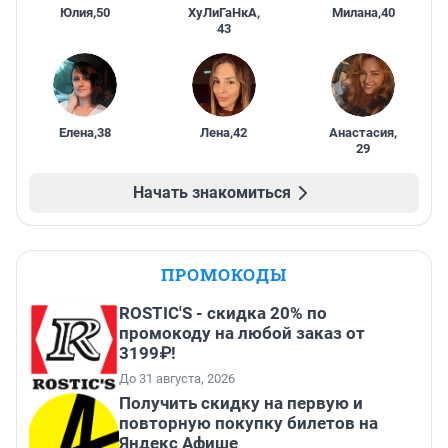
Юлия
,
50
ХуЛиГаНкА
,
Милана
,
40
43
Елена
,
38
Лена
,
42
Анастасия
,
29
Начать знакомиться
ПРОМОКОДЫ
ROSTIC'S - скидка 20% по
промокоду на любой заказ от
3199₽!
До 31 августа, 2026
Получить скидку на первую и
повторную покупку билетов на
Яндекс Афише