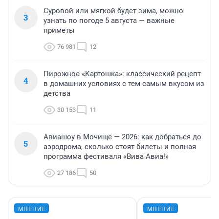
Суровой или мягкой будет зима, можно
3
узнать по погоде 5 августа — важные
приметы
76 981
12
Пирожное «Картошка»: классический рецепт
4
в домашних условиях с тем самым вкусом из
детства
30 153
11
Авиашоу в Мочище — 2026: как добраться до
5
аэродрома, сколько стоят билеты и полная
программа фестиваля «Вива Авиа!»
27 186
50
МНЕНИЕ
МНЕНИЕ