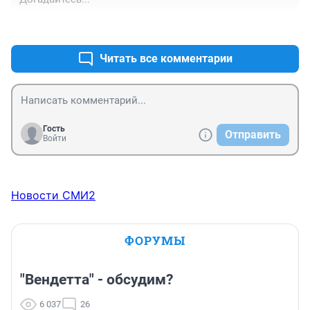
+0
–0
Читать все комментарии
Гость
Отправить
Войти
Новости СМИ2
ФОРУМЫ
"Вендетта" - обсудим?
6 037
26