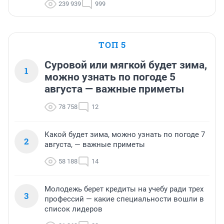
239 939
999
ТОП 5
Суровой или мягкой будет зима,
1
можно узнать по погоде 5
августа — важные приметы
78 758
12
Какой будет зима, можно узнать по погоде 7
2
августа, — важные приметы
58 188
14
Молодежь берет кредиты на учебу ради трех
3
профессий — какие специальности вошли в
список лидеров