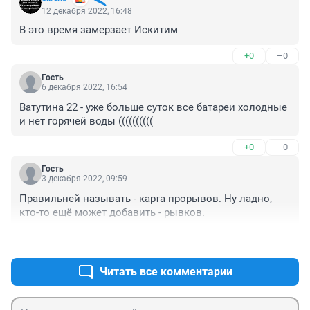
12 декабря 2022, 16:48
В это время замерзает Искитим
+0
–0
Гость
6 декабря 2022, 16:54
Ватутина 22 - уже больше суток все батареи холодные 
и нет горячей воды ((((((((((
+0
–0
Гость
3 декабря 2022, 09:59
Правильней называть - карта прорывов. Ну ладно, 
кто-то ещё может добавить - рывков.
+0
–0
Читать все комментарии