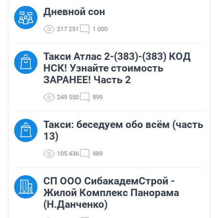
Дневной сон
217 251
1 000
Такси Атлас 2-(383)-(383) КОД
НСК! Узнайте стоимость
ЗАРАНЕЕ! Часть 2
249 550
999
Такси: беседуем обо всём (часть
13)
105 436
989
СП ООО СибакадемСтрой -
Жилой Комплекс Панорама
(Н.Данченко)