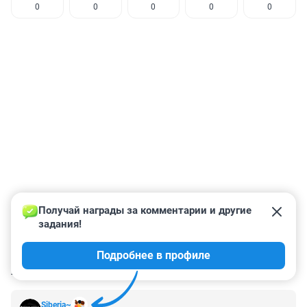
0
0
0
0
0
Получай награды за комментарии и другие 
задания!
Подробнее в профиле
КОММЕНТАРИИ
70
Siberia~