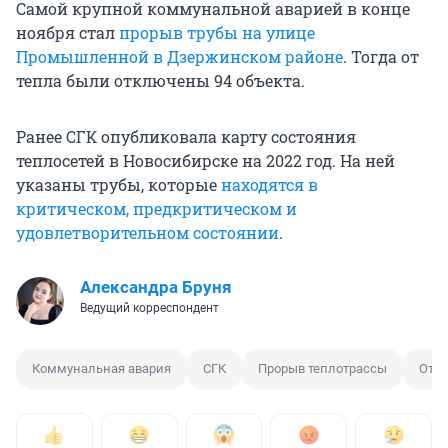
Самой крупной коммунальной аварией в конце
ноября стал
прорыв трубы на улице
Промышленной в Дзержинском районе
. Тогда от
тепла были отключены 94 объекта.
Ранее СГК опубликовала карту состояния
теплосетей в Новосибирске на 2022 год. На ней
указаны трубы, которые
находятся в
критическом, предкритическом и
удовлетворительном состоянии
.
Александра Бруня
Ведущий корреспондент
Коммунальная авария
СГК
Прорыв теплотрассы
Отк