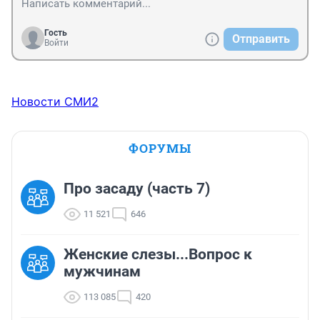
Гость
Отправить
Войти
Новости СМИ2
ФОРУМЫ
Про засаду (часть 7)
11 521
646
Женские слезы...Вопрос к
мужчинам
113 085
420