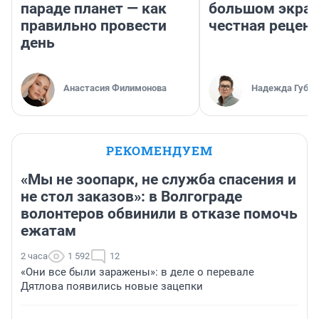
параде планет — как
большом экран
правильно провести
честная рецен
день
Анастасия Филимонова
Надежда Губар
РЕКОМЕНДУЕМ
«Мы не зоопарк, не служба спасения и
не стол заказов»: в Волгограде
волонтеров обвинили в отказе помочь
ежатам
2 часа
1 592
12
«Они все были заражены»: в деле о перевале
Дятлова появились новые зацепки