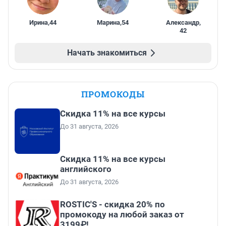
Ирина
,
44
Марина
,
54
Александр
,
42
Начать знакомиться
ПРОМОКОДЫ
Скидка 11% на все курсы
До 31 августа, 2026
Скидка 11% на все курсы
английского
До 31 августа, 2026
ROSTIC'S - скидка 20% по
промокоду на любой заказ от
3199₽!