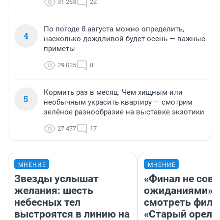
31 263
22
По погоде 8 августа можно определить,
4
насколько дождливой будет осень — важные
приметы
29 025
8
Кормить раз в месяц. Чем хищным или
5
необычным украсить квартиру — смотрим
зелёное разнообразие на выставке экзотики
27 477
17
МНЕНИЕ
МНЕНИЕ
Звезды услышат
«Финал не совп
желания: шесть
ожиданиями»: 
небесных тел
смотреть фил
выстроятся в линию на
«Старый орел» 