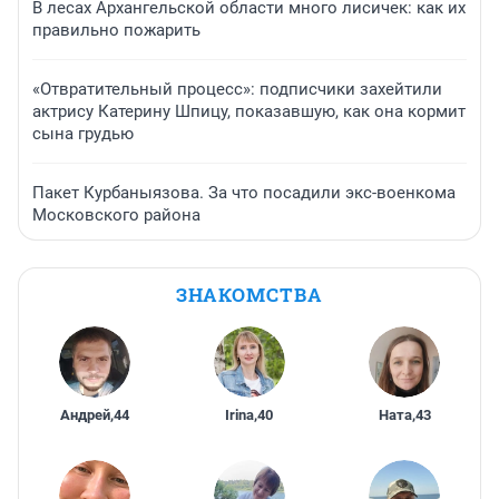
В лесах Архангельской области много лисичек: как их
правильно пожарить
«Отвратительный процесс»: подписчики захейтили
актрису Катерину Шпицу, показавшую, как она кормит
сына грудью
Пакет Курбаныязова. За что посадили экс-военкома
Московского района
ЗНАКОМСТВА
Андрей
,
44
Irina
,
40
Ната
,
43