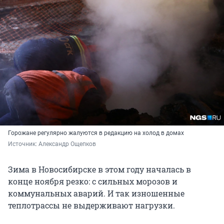
Горожане регулярно жалуются в редакцию на холод в домах
Источник: 
Александр Ощепков
Зима в Новосибирске в этом году началась в
конце ноября резко: с сильных морозов и
коммунальных аварий. И так изношенные
теплотрассы не выдерживают нагрузки.