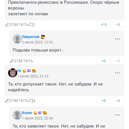
Приключился ренессанс в Россиюшке. Скоро чёрные 
вороны

залетают по ночам.
+15
–3
ОТВЕТИТЬ
1
Лаврентий
2 июля 2022, 12:52
Подыми повыше ворот...
+0
–1
ОТВЕТИТЬ
fin
1 июля 2022, 21:10
Те, кто допускает такое. Нет, не забудем. И не 
надейтесь
+8
–6
ОТВЕТИТЬ
4
Вовян
1 июля 2022, 22:34
Те, кто заявляет такое. Нет, не забудем. И не 