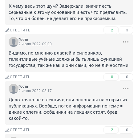
К чему весь этот шум? Задержали, значит есть 
серьезные к этому основания и есть что предъявить. 
То, что он болен, не делает его не прикасаемым.
+2
–3
ОТВЕТИТЬ
Гость
2 июля 2022, 09:00
Видимо, по мнению властей и силовиков, 
талантливые учёные должны быть лишь функцией 
государства, так же как и они сами, но не личностями
+0
–0
ОТВЕТИТЬ
Гость
2 июля 2022, 08:17
Дело точно не в лекциях, они основаны на открытых 
публикациях. Вообще, поток информации по теме = 
дикие сплетни, фсбшники на лекциях стоят, бред 
какой-то.
+2
–0
ОТВЕТИТЬ