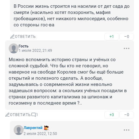
В России жизнь строится на насилии от дет сада до 
смерти (насильно хотят похоронить, мафия 
гробовщиков), нет никакого милосердия, особенно 
со стороны гос-ва
+1
–0
ОТВЕТИТЬ
Гость
1 июля 2022, 21:49
Можно вспомнить историю страны и учёных со 
сложной судьбой. Что бы кто не говорил, но 
наверное на свободе Королев смог бы ещё больше 
открытий и полезного сделать. А вообще, 
задумываясь о современной жизни невольно 
задаешься вопросом: а скольких учёных посадили в 
странах развитого капитализма за шпионаж и 
госизмену в последнее время ?..
+3
–0
ОТВЕТИТЬ
1
Лаврентий
2 июля 2022, 12:50