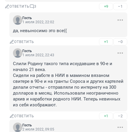
+9
–1
ОТВЕТИТЬ
3
Гость
1 июля 2022, 22:02
да, невыносимо это все((
+1
–0
ОТВЕТИТЬ
Гость
1 июля 2022, 22:43
Слили Родину такого типа исхудавшие в 90-е и 
начало 21 века.

Сидели на работе в НИИ в мамином вязаном 
свитере в 90-е и на гранты Сороса и других картелей 
делали отчеты - отправляли по интернету на 300 
долларов в месяц. Использовали неограниченно 
архив и наработки родного НИИ. Теперь невинных 
из себя изображают.
+1
–2
ОТВЕТИТЬ
Гость
2 июля 2022, 09:05