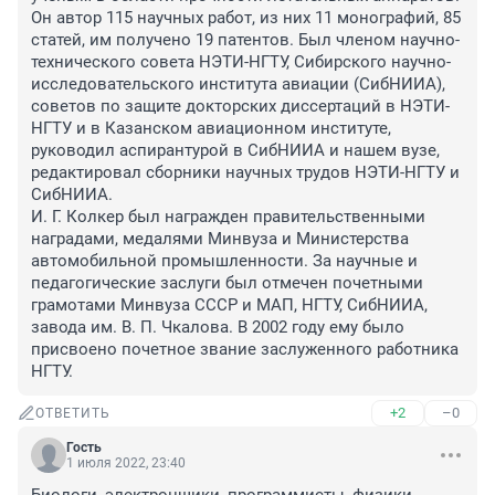
Он автор 115 научных работ, из них 11 монографий, 85 
статей, им получено 19 патентов. Был членом научно-
технического совета НЭТИ-НГТУ, Сибирского научно-
исследовательского института авиации (СибНИИА), 
советов по защите докторских диссертаций в НЭТИ-
НГТУ и в Казанском авиационном институте, 
руководил аспирантурой в СибНИИА и нашем вузе, 
редактировал сборники научных трудов НЭТИ-НГТУ и 
СибНИИА.

И. Г. Колкер был награжден правительственными 
наградами, медалями Минвуза и Министерства 
автомобильной промышленности. За научные и 
педагогические заслуги был отмечен почетными 
грамотами Минвуза СССР и МАП, НГТУ, СибНИИА, 
завода им. В. П. Чкалова. В 2002 году ему было 
присвоено почетное звание заслуженного работника 
НГТУ.
+2
–0
ОТВЕТИТЬ
Гость
1 июля 2022, 23:40