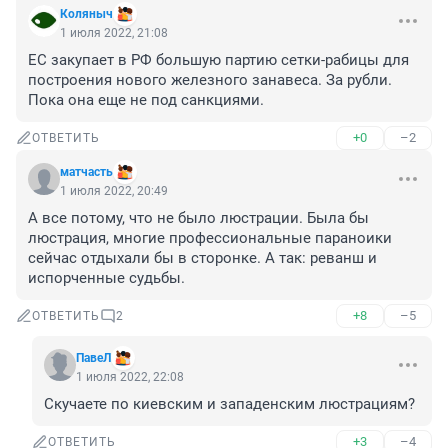
Коляныч
1 июля 2022, 21:08
ЕС закупает в РФ большую партию сетки-рабицы для 
построения нового железного занавеса. За рубли. 
Пока она еще не под санкциями.
+0
–2
ОТВЕТИТЬ
матчасть
1 июля 2022, 20:49
А все потому, что не было люстрации. Была бы 
люстрация, многие профессиональные параноики 
сейчас отдыхали бы в сторонке. А так: реванш и 
испорченные судьбы.
+8
–5
ОТВЕТИТЬ
2
ПавеЛ
1 июля 2022, 22:08
Скучаете по киевским и западенским люстрациям?
+3
–4
ОТВЕТИТЬ