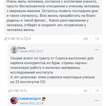
Очень жаль человека, согласна с коллегами ученого, 
просто бесчеловечное отношение к ученому человеку 
с мировым именем. Осталось пожить последние дни 
и такое случилось. Всю жизнь проработать на благо 
родины и такой финал... Какое разочарование у 
человека, отберёт и сократит это потрясение у 
человека жизнь.
+26
–3
ОТВЕТИТЬ
10
Гость
1 июля 2022, 22:27
Скорее всего по гранту от Сороса выполнил для 
картеля конкурентов из бурж. страны научно-
поисковую работу и включил материалы 
исследований института.

А это шпионаж- этим славятся некоторые ученые 
из 22 институтов СО.
+0
–3
ОТВЕТИТЬ
СТИХИЯ ВОЗДУХ
1 июля 2022, 22:29