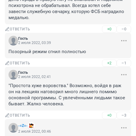
психотрона не обрабатывал. Всегда хотел себе 
завести служебную овчарку, которую ФСБ наградило 
медалью.
+0
–0
ОТВЕТИТЬ
Гость
2 июля 2022, 03:39
Позорный режим сгнил полностью
+2
–1
ОТВЕТИТЬ
Гость
2 июля 2022, 02:41
"Простота хуже воровства." Возможно, войдя в раж 
он на лекциях наговорил много лишнего помимо 
основной программы. С увлечёнными людьми такое 
бывает. Жалко человека.
+0
–3
ОТВЕТИТЬ
-=Z=-
2 июля 2022, 00:46