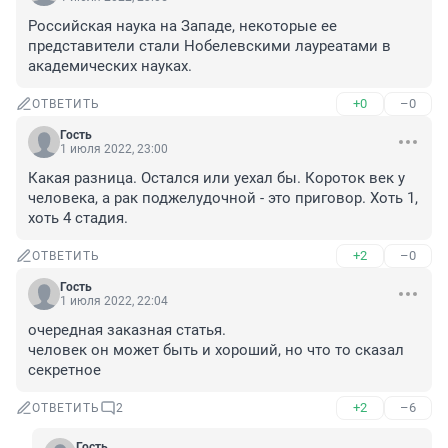
Российская наука на Западе, некоторые ее 
представители стали Нобелевскими лауреатами в 
академических науках.
+0
–0
ОТВЕТИТЬ
Гость
1 июля 2022, 23:00
Какая разница. Остался или уехал бы. Короток век у 
человека, а рак поджелудочной - это приговор. Хоть 1, 
хоть 4 стадия.
+2
–0
ОТВЕТИТЬ
Гость
1 июля 2022, 22:04
очередная заказная статья.

человек он может быть и хороший, но что то сказал 
секретное
+2
–6
ОТВЕТИТЬ
2
Гость