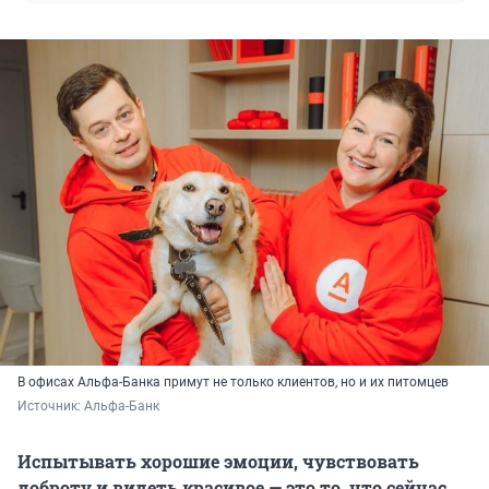
В офисах Альфа-Банка примут не только клиентов, но и их питомцев
Источник: 
Альфа-Банк
Испытывать хорошие эмоции, чувствовать
доброту и видеть красивое — это то, что сейчас