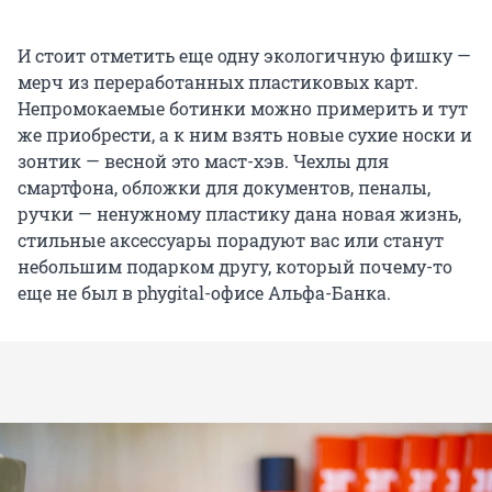
И стоит отметить еще одну экологичную фишку —
мерч из переработанных пластиковых карт.
Непромокаемые ботинки можно примерить и тут
же приобрести, а к ним взять новые сухие носки и
зонтик — весной это маст-хэв. Чехлы для
смартфона, обложки для документов, пеналы,
ручки — ненужному пластику дана новая жизнь,
стильные аксессуары порадуют вас или станут
небольшим подарком другу, который почему-то
еще не был в phygital-офисе Альфа-Банка.