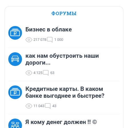
ФОРУМЫ
Бизнес в облаке
217 078
1 000
как нам обустроить наши
дороги...
4 125
63
Кредитные карты. В каком
банке выгоднее и быстрее?
11 043
43
Я кому денег должен !! ©