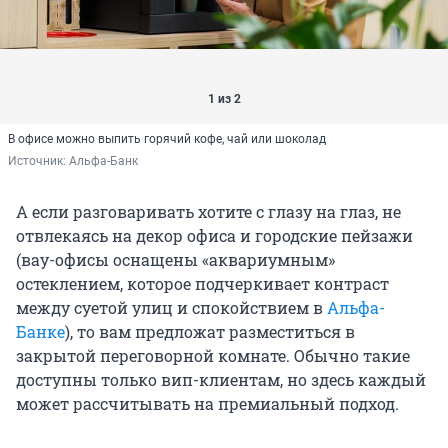
1 из 2
В офисе можно выпить горячий кофе, чай или шоколад
Источник: 
Альфа-Банк
А если разговаривать хотите с глазу на глаз, не
отвлекаясь на декор офиса и городские пейзажи
(вау-офисы оснащены «аквариумным»
остеклением, которое подчеркивает контраст
между суетой улиц и спокойствием в
Альфа-
Банке
), то вам предложат разместиться в
закрытой переговорной комнате. Обычно такие
доступны только вип-клиентам, но здесь каждый
может рассчитывать на премиальный подход.