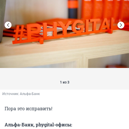
1 из 3
Источник: 
Альфа-Банк
Пора это исправить!
Альфа-Банк, phygital-офисы: