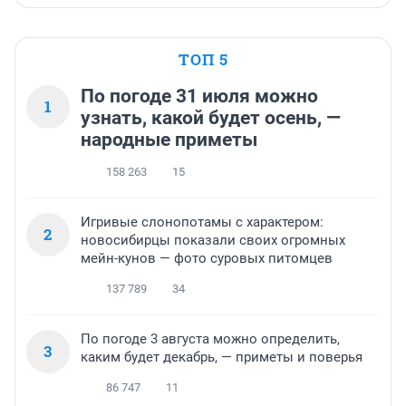
ТОП 5
По погоде 31 июля можно
1
узнать, какой будет осень, —
народные приметы
158 263
15
Игривые слонопотамы с характером:
2
новосибирцы показали своих огромных
мейн-кунов — фото суровых питомцев
137 789
34
По погоде 3 августа можно определить,
3
каким будет декабрь, — приметы и поверья
86 747
11