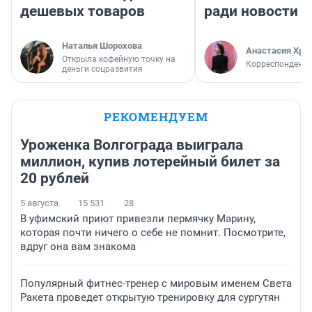
дешевых товаров
ради новости
Наталья Шорохова
Анастасия Хри
Открыла кофейную точку на
Корреспондент
деньги соцразвития
РЕКОМЕНДУЕМ
Уроженка Волгограда выиграла
миллион, купив лотерейный билет за
20 рублей
5 августа
15 531
28
В уфимский приют привезли пермячку Марину,
которая почти ничего о себе не помнит. Посмотрите,
вдруг она вам знакома
Популярный фитнес-тренер с мировым именем Света
Ракета проведет открытую тренировку для сургутян