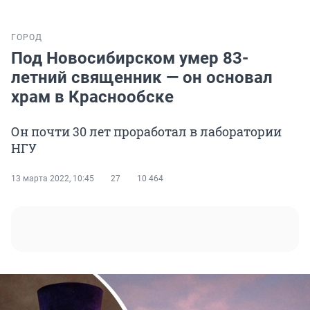
ГОРОД
Под Новосибирском умер 83-
летний священник — он основал
храм в Краснообске
Он почти 30 лет проработал в лаборатории
НГУ
13 марта 2022, 10:45
27
10 464