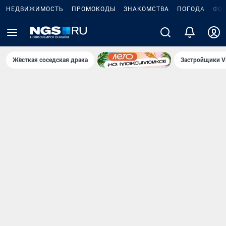
НЕДВИЖИМОСТЬ
ПРОМОКОДЫ
ЗНАКОМСТВА
ПОГОДА
ФО
Жёсткая соседская драка
Застройщики V