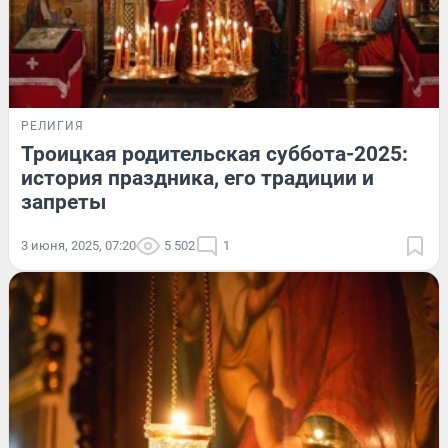
РЕЛИГИЯ
Троицкая родительская суббота-2025:
история праздника, его традиции и
запреты
3 июня, 2025, 07:20
5 502
1