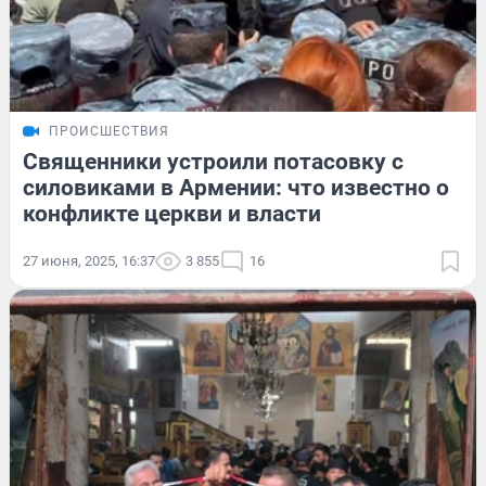
ПРОИСШЕСТВИЯ
Священники устроили потасовку с
силовиками в Армении: что известно о
конфликте церкви и власти
27 июня, 2025, 16:37
3 855
16