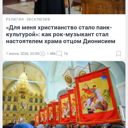
РЕЛИГИЯ
ЭКСКЛЮЗИВ
«Для меня христианство стало панк-
культурой»: как рок-музыкант стал
настоятелем храма отцом Дионисием
1 июня, 2026, 22:00
1 486
16