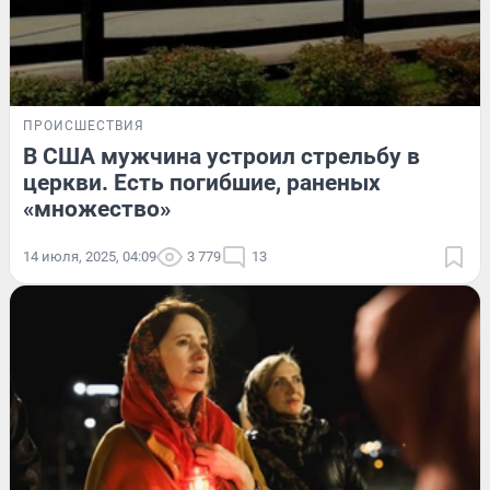
ПРОИСШЕСТВИЯ
В США мужчина устроил стрельбу в
церкви. Есть погибшие, раненых
«множество»
14 июля, 2025, 04:09
3 779
13