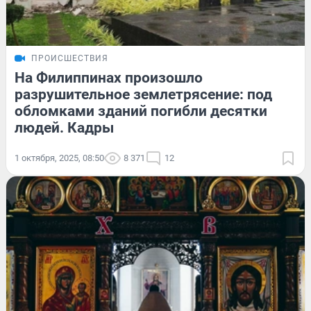
ПРОИСШЕСТВИЯ
На Филиппинах произошло
разрушительное землетрясение: под
обломками зданий погибли десятки
людей. Кадры
1 октября, 2025, 08:50
8 371
12