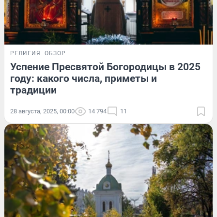
РЕЛИГИЯ
ОБЗОР
Успение Пресвятой Богородицы в 2025
году: какого числа, приметы и
традиции
28 августа, 2025, 00:00
14 794
11