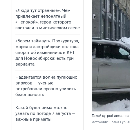
«Люди тут странные». Чем
привлекает непонятный
«Непокой», герои которого
застряли в мистическом отеле
«Берем таймаут». Прокуратура,
мэрия и застройщики полгода
спорят об изменениях в КРТ
для Новосибирска: есть три
варианта
Надвигается волна пугающих
вирусов — ученые
потребовали срочно усилить
безопасность
Какой будет зима можно
узнать по погоде 7 августа —
Такой сугроб лежал на
важные приметы
Источник: 
Елена Гурь