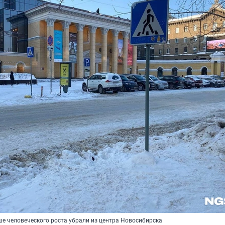
е человеческого роста убрали из центра Новосибирска