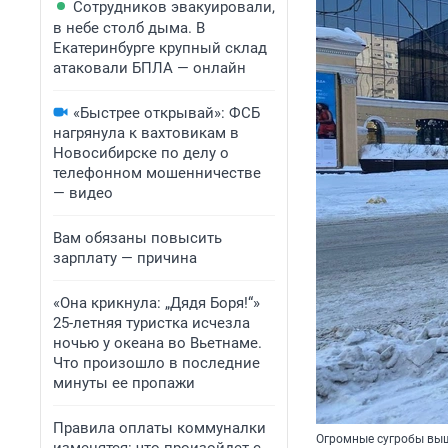
Сотрудников эвакуировали,
в небе столб дыма. В
Екатеринбурге крупный склад
атаковали БПЛА — онлайн
«Быстрее открывай»: ФСБ
нагрянула к вахтовикам в
Новосибирске по делу о
телефонном мошенничестве
— видео
Вам обязаны повысить
зарплату — причина
«Она крикнула: „Дядя Боря!“»
25-летняя туристка исчезла
ночью у океана во Вьетнаме.
Что произошло в последние
минуты ее пропажи
Правила оплаты коммуналки
Огромные сугробы выш