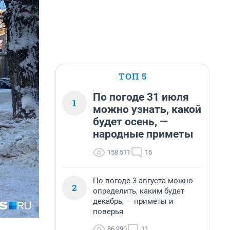
ТОП 5
По погоде 31 июля
1
можно узнать, какой
будет осень, —
народные приметы
158 511
15
По погоде 3 августа можно
2
определить, каким будет
декабрь, — приметы и
поверья
86 990
11