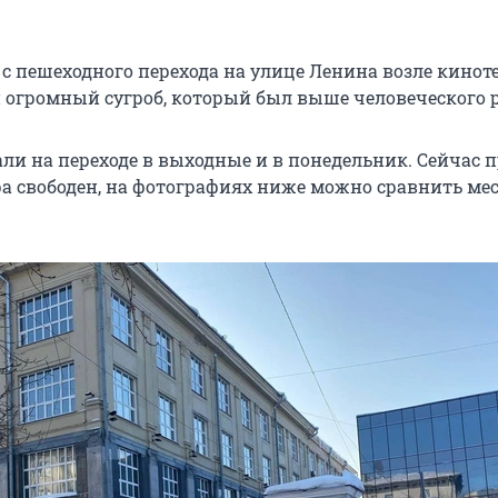
 с пешеходного перехода на улице Ленина возле кинот
и огромный сугроб, который был выше человеческого р
али на переходе в выходные и в понедельник. Сейчас 
ра свободен, на фотографиях ниже можно сравнить мес