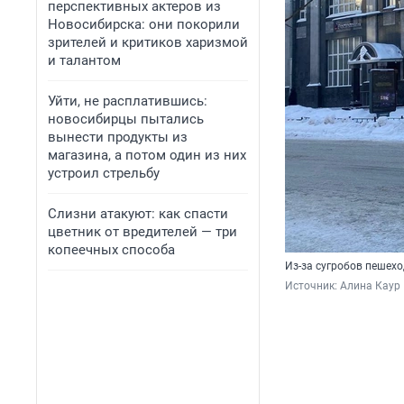
перспективных актеров из
Новосибирска: они покорили
зрителей и критиков харизмой
и талантом
Уйти, не расплатившись:
новосибирцы пытались
вынести продукты из
магазина, а потом один из них
устроил стрельбу
Слизни атакуют: как спасти
цветник от вредителей — три
копеечных способа
Из-за сугробов пешех
Источник: 
Алина Каур