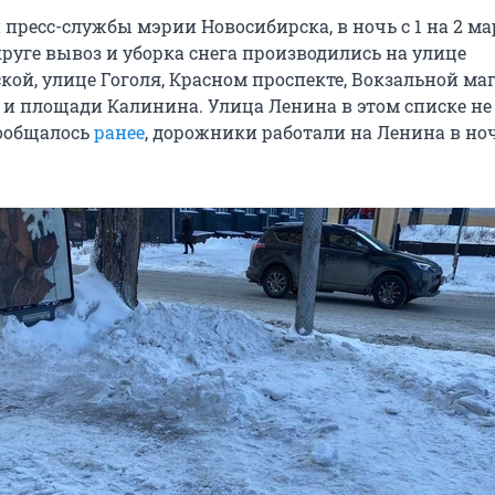
пресс-службы мэрии Новосибирска, в ночь с 1 на 2 ма
руге вывоз и уборка снега производились на улице
кой, улице Гоголя, Красном проспекте, Вокзальной ма
 и площади Калинина. Улица Ленина в этом списке не
сообщалось
ранее
, дорожники работали на Ленина в ноч