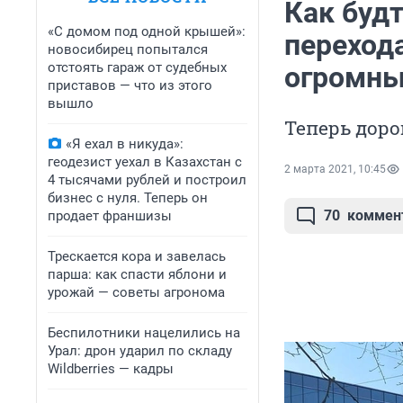
Как будт
«С домом под одной крышей»:
перехода
новосибирец попытался
отстоять гараж от судебных
огромны
приставов — что из этого
вышло
Теперь доро
«Я ехал в никуда»:
геодезист уехал в Казахстан с
2 марта 2021, 10:45
4 тысячами рублей и построил
бизнес с нуля. Теперь он
70
коммен
продает франшизы
Трескается кора и завелась
парша: как спасти яблони и
урожай — советы агронома
Беспилотники нацелились на
Урал: дрон ударил по складу
Wildberries — кадры