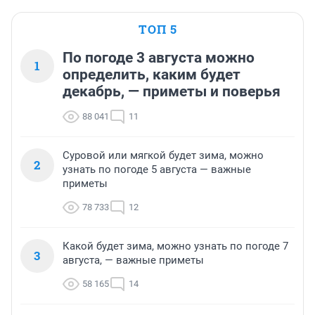
ТОП 5
По погоде 3 августа можно
1
определить, каким будет
декабрь, — приметы и поверья
88 041
11
Суровой или мягкой будет зима, можно
2
узнать по погоде 5 августа — важные
приметы
78 733
12
Какой будет зима, можно узнать по погоде 7
3
августа, — важные приметы
58 165
14