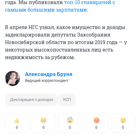
года. Мы публиковали
топ-10 главврачей с
самыми большими зарплатами
.
В апреле НГС узнал, какое имущество и доходы
задекларировали депутаты Заксобрания
Новосибирской области по итогам 2019 года — у
некоторых высокопоставленных лиц еcть
недвижимость за рубежом.
Александра Бруня
Ведущий корреспондент
Декларация о доходах
КСП
0
0
0
0
0