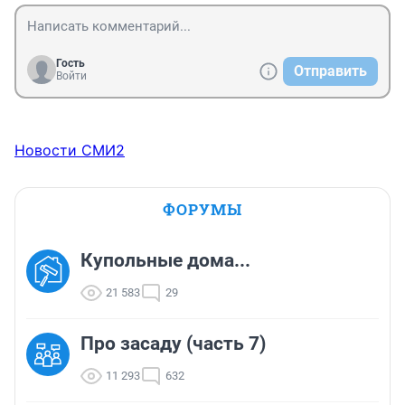
Гость
Отправить
Войти
Новости СМИ2
ФОРУМЫ
Купольные дома...
21 583
29
Про засаду (часть 7)
11 293
632