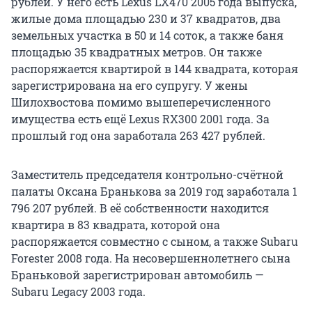
рублей. У него есть Lexus LX470 2005 года выпуска,
жилые дома площадью 230 и 37 квадратов, два
земельных участка в 50 и 14 соток, а также баня
площадью 35 квадратных метров. Он также
распоряжается квартирой в 144 квадрата, которая
зарегистрирована на его супругу. У жены
Шилохвостова помимо вышеперечисленного
имущества есть ещё Lexus RX300 2001 года. За
прошлый год она заработала 263 427 рублей.
Заместитель председателя контрольно-счётной
палаты Оксана Бранькова за 2019 год заработала 1
796 207 рублей. В её собственности находится
квартира в 83 квадрата, которой она
распоряжается совместно с сыном, а также Subaru
Forester 2008 года. На несовершеннолетнего сына
Браньковой зарегистрирован автомобиль —
Subaru Legacy 2003 года.