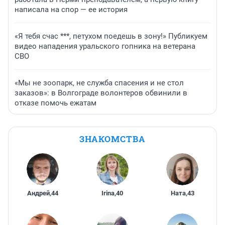
написала на спор — ее история
«Я тебя счас ***, петухом поедешь в зону!» Публикуем
видео нападения уральского гопника на ветерана
СВО
«Мы не зоопарк, не служба спасения и не стол
заказов»: в Волгограде волонтеров обвинили в
отказе помочь ежатам
ЗНАКОМСТВА
Андрей
,
44
Irina
,
40
Ната
,
43