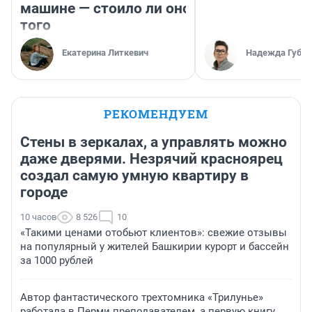
машине — стоило ли оно
того
Екатерина Литкевич
Надежда Губар
РЕКОМЕНДУЕМ
Стены в зеркалах, а управлять можно
даже дверями. Незрячий красноярец
создал самую умную квартиру в
городе
10 часов
8 526
10
«Такими ценами отобьют клиентов»: свежие отзывы
на популярный у жителей Башкирии курорт и бассейн
за 1000 рублей
Автор фантастического трехтомника «Трилунье»
работала в Перми преподавателем, а первую книгу