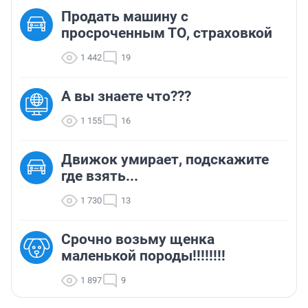
Продать машину с
просроченным ТО, страховкой
1 442
19
А вы знаете что???
1 155
16
Движок умирает, подскажите
где взять...
1 730
13
Срочно возьму щенка
маленькой породы!!!!!!!!
1 897
9