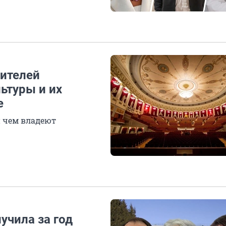
ителей
ьтуры и их
е
и чем владеют
учила за год