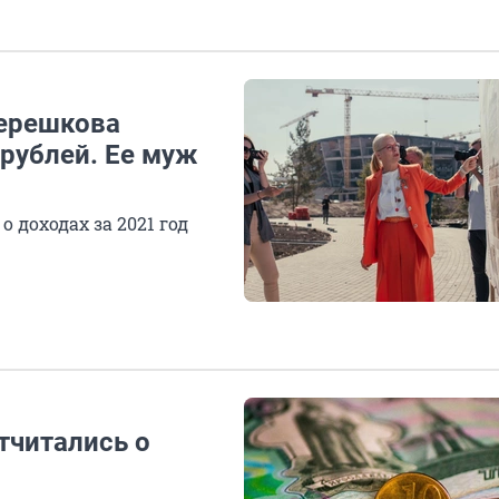
Терешкова
рублей. Ее муж
 доходах за 2021 год
тчитались о