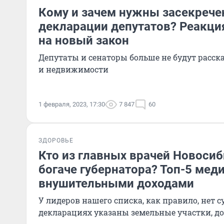
Кому и зачем нужны засекреч
декларации депутатов? Реакци
на новый закон
Депутаты и сенаторы больше не будут расска
и недвижимости
1 февраля, 2023, 17:30
7 847
60
ЗДОРОВЬЕ
Кто из главных врачей Новоси
богаче губернатора? Топ-5 мед
внушительными доходами
У лидеров нашего списка, как правило, нет су
декларациях указаны земельные участки, до