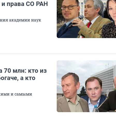
 и права СО РАН
ения академии наук
 70 млн: кто из
огаче, а кто
окими и самыми