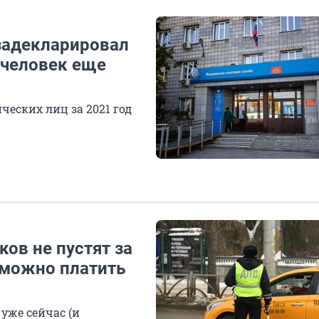
задекларировал
 человек еще
ческих лиц за 2021 год
ков не пустят за
ь можно платить
уже сейчас (и