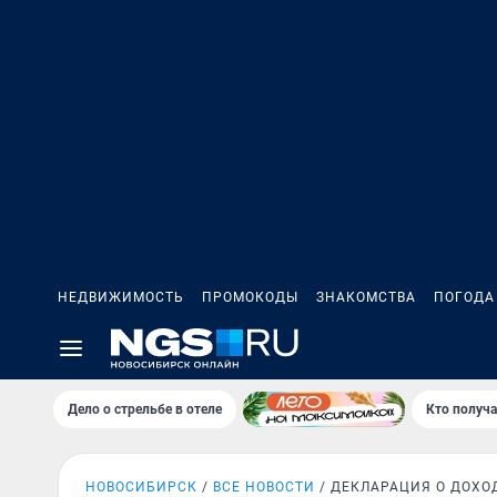
НЕДВИЖИМОСТЬ
ПРОМОКОДЫ
ЗНАКОМСТВА
ПОГОДА
Дело о стрельбе в отеле
Кто получа
НОВОСИБИРСК
ВСЕ НОВОСТИ
ДЕКЛАРАЦИЯ О ДОХО