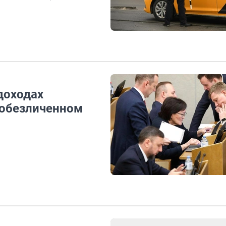
доходах
 обезличенном