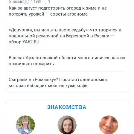
5 часов
4 198
1
Как за август подготовить огород к зиме и не
потерять урожай — советы агронома
«Девчонки, вы испытываете судьбу»: что творится в
подпольной рюмочной на Березовой в Рязани —
обзор YA62.RU
В лесах Архангельской области много лисичек: как их
правильно пожарить
Сыграем в «Ромашку»? Простая головоломка,
которая взбодрит мозг не хуже кофе
ЗНАКОМСТВА