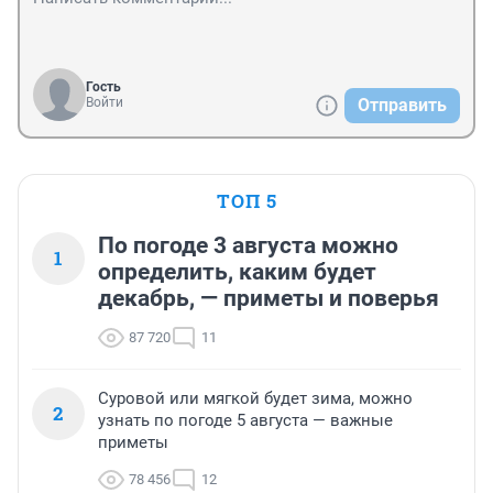
Гость
Войти
Отправить
ТОП 5
По погоде 3 августа можно
1
определить, каким будет
декабрь, — приметы и поверья
87 720
11
Суровой или мягкой будет зима, можно
2
узнать по погоде 5 августа — важные
приметы
78 456
12