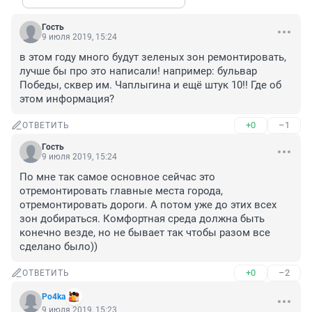
Гость
9 июля 2019, 15:24
в этом году много будут зеленых зон ремонтировать, 
лучше бы про это написали! например: бульвар 
Победы, сквер им. Чаплыгина и ещё штук 10!! Где об 
этом информация?
+0
–1
ОТВЕТИТЬ
Гость
9 июля 2019, 15:24
По мне так самое основное сейчас это 
отремонтировать главные места города, 
отремонтировать дороги. А потом уже до этих всех 
зон добираться. Комфортная среда должна быть 
конечно везде, но не бывает так чтобы разом все 
сделано было))
+0
–2
ОТВЕТИТЬ
Po4ka
9 июля 2019, 15:23