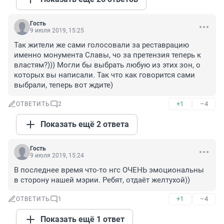
Гость
9 июля 2019, 15:25
Так жители же сами голосовали за реставрацию 
именно монумента Славы, чо за претензия теперь к 
властям?))) Могли бы выбрать любую из этих зон, о 
которых вы написали. Так что как говорится сами 
выбрали, теперь вот ждите)
+1
–4
ОТВЕТИТЬ
2
Показать ещё 2 ответа
Гость
9 июля 2019, 15:24
В последнее время что-то нгс ОЧЕНЬ эмоциональны 
в сторону нашей мэрии. Ребят, отдаёт желтухой))
+1
–4
ОТВЕТИТЬ
1
Показать ещё 1 ответ