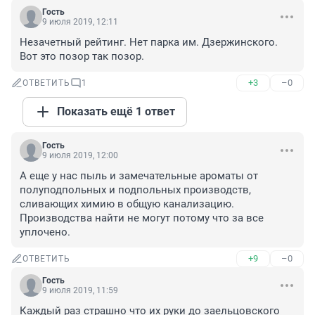
Гость
9 июля 2019, 12:11
Незачетный рейтинг. Нет парка им. Дзержинского. 
Вот это позор так позор.
+3
–0
ОТВЕТИТЬ
1
Показать ещё 1 ответ
Гость
9 июля 2019, 12:00
А еще у нас пыль и замечательные ароматы от 
полуподпольных и подпольных производств, 
сливающих химию в общую канализацию. 
Производства найти не могут потому что за все 
уплочено.
+9
–0
ОТВЕТИТЬ
Гость
9 июля 2019, 11:59
Каждый раз страшно что их руки до заельцовского 