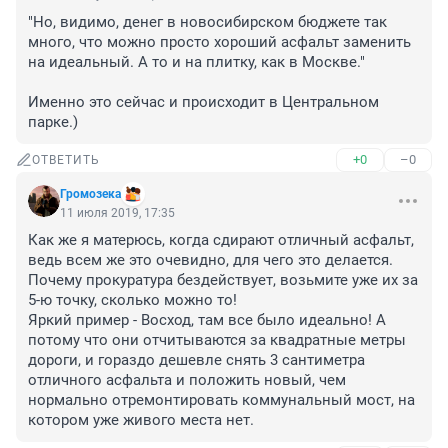
"Но, видимо, денег в новосибирском бюджете так 
много, что можно просто хороший асфальт заменить 
на идеальный. А то и на плитку, как в Москве."

Именно это сейчас и происходит в Центральном 
парке.)
+0
–0
ОТВЕТИТЬ
Громозeка
11 июля 2019, 17:35
Как же я матерюсь, когда сдирают отличный асфальт, 
ведь всем же это очевидно, для чего это делается. 
Почему прокуратура бездействует, возьмите уже их за 
5-ю точку, сколько можно то!

Яркий пример - Восход, там все было идеально! А 
потому что они отчитываются за квадратные метры 
дороги, и гораздо дешевле снять 3 сантиметра 
отличного асфальта и положить новый, чем 
нормально отремонтировать коммунальный мост, на 
котором уже живого места нет.