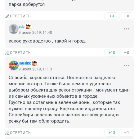
парка доберутся
+9
–0
ОТВЕТИТЬ
zeb
9 июля 2019, 11:40
какое руководство , такой и город.
+10
–0
ОТВЕТИТЬ
Inusikk
9 июля 2019, 11:13
Спасибо, хорошая статья. Полностью разделяю 
мнение автора. Также была немало удивлена 
выбором объекта для реконструкции - монумент один 
из самых ухоженных объектов в городе.

Грустно за остальные зелёные зоны, которые так 
нужны нашему городу. Ещё возле издательства 
Совсибири зелёная зона частично запущенная, и 
речку бы там облагородить.
+13
–1
ОТВЕТИТЬ