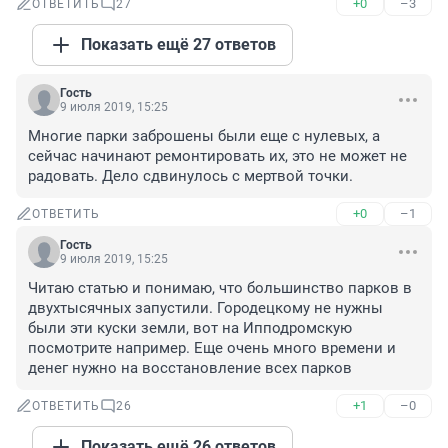
+0
–3
ОТВЕТИТЬ
27
Показать ещё 27 ответов
Гость
9 июля 2019, 15:25
Многие парки заброшены были еще с нулевых, а 
сейчас начинают ремонтировать их, это не может не 
радовать. Дело сдвинулось с мертвой точки.
+0
–1
ОТВЕТИТЬ
Гость
9 июля 2019, 15:25
Читаю статью и понимаю, что большинство парков в 
двухтысячных запустили. Городецкому не нужны 
были эти куски земли, вот на Ипподромскую 
посмотрите например. Еще очень много времени и 
денег нужно на восстановление всех парков
+1
–0
ОТВЕТИТЬ
26
Показать ещё 26 ответов