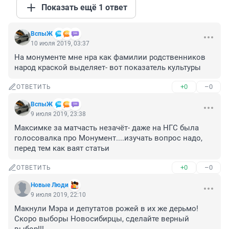
Показать ещё 1 ответ
ВспыЖ
10 июля 2019, 03:37
На монументе мне нра как фамилии родственников 
народ краской выделяет- вот показатель культуры
+0
–0
ОТВЕТИТЬ
ВспыЖ
9 июля 2019, 23:38
Максимке за матчасть незачёт- даже на НГС была 
голосовалка про Монумент....изучать вопрос надо, 
перед тем как ваят статьи
+0
–0
ОТВЕТИТЬ
Новые Люди
9 июля 2019, 22:10
Макнули Мэра и депутатов рожей в их же дерьмо! 
Скоро выборы Новосибирцы, сделайте верный 