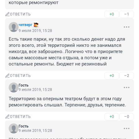
которые ремонтируют
+0
–1
ОТВЕТИТЬ
четверг
9 июля 2019, 15:28
Есть такие парки, ну так это сколько денег надо для 
этого всего, этой территорией никто не занимался 
никогда, все заброшено. Логично что в приоритете 
самые массовые места отдыха, а потом уже и 
остальные ремонты. Бюджет не резиновый
+0
–2
ОТВЕТИТЬ
Гость
9 июля 2019, 15:28
Территорию за оперным театром будут в этом году 
ремонтировать слышал. Терпение, друзья, терпение.
+0
–0
ОТВЕТИТЬ
Гость
9 июля 2019, 15:28