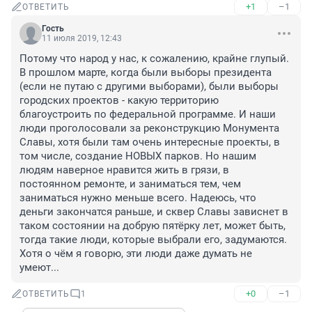
+1
–1
ОТВЕТИТЬ
Гость
11 июля 2019, 12:43
Потому что народ у нас, к сожалению, крайне глупый. 
В прошлом марте, когда были выборы президента 
(если не путаю с другими выборами), были выборы 
городских проектов - какую территорию 
благоустроить по федеральной программе. И наши 
люди проголосовали за реконструкцию Монумента 
Славы, хотя были там очень интересные проекты, в 
том числе, создание НОВЫХ парков. Но нашим 
людям наверное нравится жить в грязи, в 
постоянном ремонте, и заниматься тем, чем 
заниматься нужно меньше всего. Надеюсь, что 
деньги закончатся раньше, и сквер Славы зависнет в 
таком состоянии на добрую пятёрку лет, может быть, 
тогда такие люди, которые выбрали его, задумаются. 
Хотя о чём я говорю, эти люди даже думать не 
умеют...
+0
–1
ОТВЕТИТЬ
1