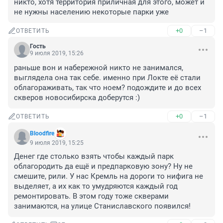
никто, хотя территория приличная для этого, может и 
не нужны населению некоторые парки уже
+0
–1
ОТВЕТИТЬ
Гость
9 июля 2019, 15:26
раньше вон и набережной никто не занимался, 
выглядела она так себе. именно при Локте её стали 
облагораживать, так что ноем? подождите и до всех 
скверов новосибирска доберутся :)
+0
–1
ОТВЕТИТЬ
Bloodfire
9 июля 2019, 15:25
Денег где столько взять чтобы каждый парк 
облагородить да ещё и предпарковую зону? Ну не 
смешите, рили. У нас Кремль на дороги то нифига не 
выделяет, а их как то умудряются каждый год 
ремонтировать. В этом году тоже скверами 
занимаются, на улице Станиславского появился!