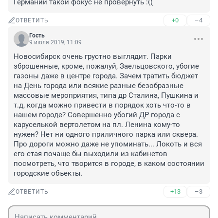
Германии такой фокус не провернуть :((
+0
–4
ОТВЕТИТЬ
Гость
9 июля 2019, 11:09
Новосибирск очень грустно выглядит. Парки 
зброшенные, кроме, пожалуй, Заельцовского, убогие 
газоны даже в центре города. Зачем тратить бюджет 
на День города или всякие разные безобразные 
массовые мероприятия, типа др Сталина, Пушкина и 
т.д, когда можно привести в порядок хоть что-то в 
нашем городе? Совершенно убогий ДР города с 
каруселькой вертолетом на пл. Ленина кому-то 
нужен? Нет ни одного приличного парка или сквера. 
Про дороги можно даже не упоминать... Локоть и вся 
его стая почаще бы выходили из кабинетов 
посмотреть, что творится в городе, в каком состоянии 
городские объекты.
+13
–3
ОТВЕТИТЬ