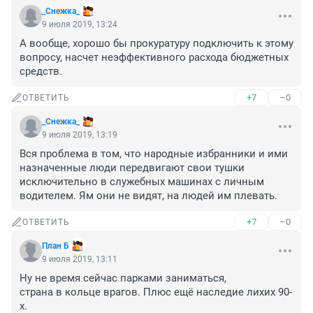
_Снежка_
9 июля 2019, 13:24
А вообще, хорошо бы прокуратуру подключить к этому 
вопросу, насчет неэффективного расхода бюджетных 
средств.
+7
–0
ОТВЕТИТЬ
_Снежка_
9 июля 2019, 13:19
Вся проблема в том, что народные избранники и ими 
назначенные люди передвигают свои тушки 
исключительно в служебных машинах с личным 
водителем. Ям они не видят, на людей им плевать.
+7
–0
ОТВЕТИТЬ
План Б
9 июля 2019, 13:11
Ну не время сейчас парками заниматься,

страна в кольце врагов. Плюс ещё наследие лихих 90-
х.
