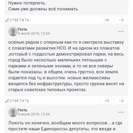
Нужно потерпеть.

Сами уже должны всё понимать.
+6
–0
ОТВЕТИТЬ
Гость
9 июля 2019, 13:04
осенью рядом с оперным как-то я смотрела выставку 
с плакатами развития НСО. И на одном из плакатов 
,который с гордостью демонстрировал парки, на весь 
город было несколько маленьких пятнышек с 
парками и зелеными зонами, и то не все скверы 
были показаны. в общем, очень грустно, вся земля 
отдается под тц и высотки. новые жилмассивы 
вводятся без инфраструктуры, просто грузом висят на 
старых советских типовых проектах.
+9
–0
ОТВЕТИТЬ
Гость
9 июля 2019, 13:04
Локоть он конечно, вообщем много вопросов....а где 
простите наши Единороссы депутаты, что везде и 