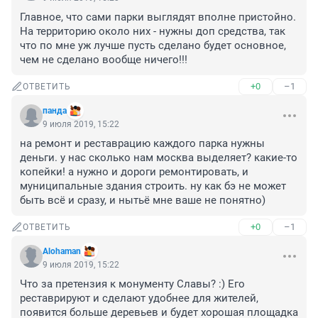
Главное, что сами парки выглядят вполне пристойно. 
На территорию около них - нужны доп средства, так 
что по мне уж лучше пусть сделано будет основное, 
чем не сделано вообще ничего!!!
+0
–1
ОТВЕТИТЬ
панда
9 июля 2019, 15:22
на ремонт и реставрацию каждого парка нужны 
деньги. у нас сколько нам москва выделяет? какие-то 
копейки! а нужно и дороги ремонтировать, и 
муниципальные здания строить. ну как бэ не может 
быть всё и сразу, и нытьё мне ваше не понятно)
+0
–1
ОТВЕТИТЬ
Alohaman
9 июля 2019, 15:22
Что за претензия к монументу Славы? :) Его 
реставрируют и сделают удобнее для жителей, 
появится больше деревьев и будет хорошая площадка 