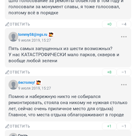
Шло голосование за ремонты объектов в том году и 
голосовали за монумент славы, я тоже голосовал, 
поэтому всё в порядке
+0
–4
ОТВЕТИТЬ
tommy58@ngs.ru
9 июля 2019, 15:27
Пять самых запущенных из шести возможных?

У нас КАТАСТРОФИЧЕСКИ мало парков, скверов и 
вообще любой зелени
+8
–1
ОТВЕТИТЬ
бестолку!
9 июля 2019, 15:27
Помню и набережную никто не собирался 
ремонтировать, стояла она никому не нужная столько 
лет, сейчас очень приличное место для отдыха) 
Главное, что места отдыха облагораживают в городе
+1
–1
ОТВЕТИТЬ
Гость