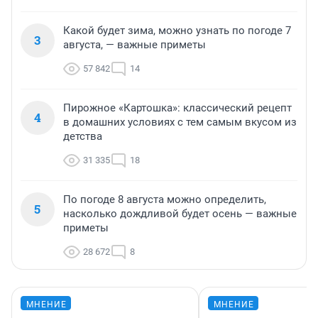
Какой будет зима, можно узнать по погоде 7
3
августа, — важные приметы
57 842
14
Пирожное «Картошка»: классический рецепт
4
в домашних условиях с тем самым вкусом из
детства
31 335
18
По погоде 8 августа можно определить,
5
насколько дождливой будет осень — важные
приметы
28 672
8
МНЕНИЕ
МНЕНИЕ