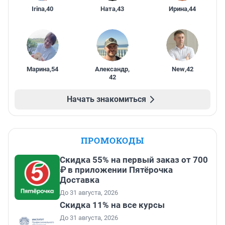
Irina
,
40
Ната
,
43
Ирина
,
44
Марина
,
54
Александр
,
New
,
42
42
Начать знакомиться
ПРОМОКОДЫ
Скидка 55% на первый заказ от 700
₽ в приложении Пятёрочка
Доставка
До 31 августа, 2026
Скидка 11% на все курсы
До 31 августа, 2026