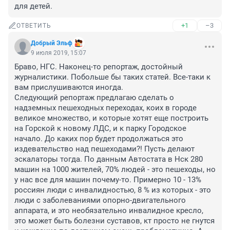
для детей.
+1
–3
ОТВЕТИТЬ
Добрый Эльф
9 июля 2019, 15:07
Браво, НГС. Наконец-то репортаж, достойный 
журналистики. Побольше бы таких статей. Все-таки к 
вам прислушиваются иногда.

Следующий репортаж предлагаю сделать о 
надземных пешеходных переходах, коих в городе 
великое множество, и которые хотят еще построить 
на Горской к новому ЛДС, и к парку Городское 
начало. До каких пор будет продолжаться это 
издевательство над пешеходами?! Пусть делают 
эскалаторы тогда. По данным Автостата в Нск 280 
машин на 1000 жителей, 70% людей - это пешеходы, но 
у нас все для машин почему-то. Примерно 10 - 13% 
россиян люди с инвалидностью, 8 % из которых - это 
люди с заболеваниями опорно-двигательного 
аппарата, и это необязательно инвалидное кресло, 
это может быть болезни суставов, кт просто не гнутся 