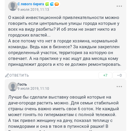
С левого берега
9 июля 2019, 11:13
О какой инвестиционной привлекательности можно 
говорить если центральные улицы города которые у 
всех на виду разбиты? И об этом не знает никто из 
городских властей...

А все потому что нет в городе хозяина, нормальной 
команды. Ведь как в бизнесе? За каждым закреплен 
определенный участок, территория за которую он 
отвечает. А на практике у нас ищут два месяца кому 
принадлежит дорога и кто ее должен ремонтировать.
+7
–0
ОТВЕТИТЬ
Гость
9 июля 2019, 11:10
Лучше бы сделали выставку овощей которые на 
даче-огороде растить можно. Для семьи стабильной 
страны очень важно иметь свои 6 соток. Не каждый 
может гонять по гипермакетам с полной тележкой. 

А так привел женщину на дачу, показал теплицу с 
помидорами и она в твоя в путинской рашке! В 