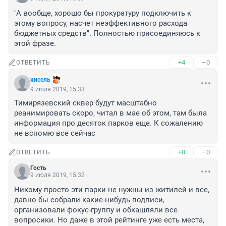
"А вообще, хорошо бы прокуратуру подключить к 
этому вопросу, насчет неэффективного расхода 
бюджетных средств". Полностью присоединяюсь к 
этой фразе.
+4
–0
ОТВЕТИТЬ
кисель
9 июля 2019, 15:33
Тимирязевский сквер будут масштабно 
реанимировать скоро, читал в мае об этом, там была 
информация про десяток парков еще. К сожалению 
не вспомю все сейчас
+0
–0
ОТВЕТИТЬ
Гость
9 июля 2019, 15:32
Никому просто эти парки не нужны из житилей и все, 
давно бы собрали какие-нибудь подписи, 
организовали фокус-группу и обкашляли все 
вопросики. Но даже в этой рейтинге уже есть места, 